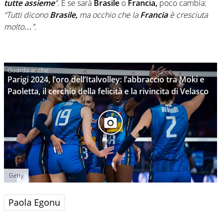
tutte assieme
”.
E se sarà
Brasile
o
Francia,
poco cambia:
“
Tutti dicono
Brasile,
ma occhio che la
Francia
è cresciuta
molto…”.
Parigi 2024, l’oro dell’Italvolley: l’abbraccio tra Moki e
Paoletta, il cerchio della felicità e la rivincita di Velasco
Getty
Paola Egonu