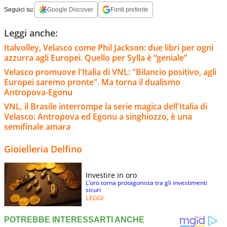
Seguici su:
Google Discover
Fonti preferite
Leggi anche:
Italvolley, Velasco come Phil Jackson: due libri per ogni
azzurra agli Europei. Quello per Sylla è “geniale”
Velasco promuove l'Italia di VNL: "Bilancio positivo, agli
Europei saremo pronte". Ma torna il dualismo
Antropova-Egonu
VNL, il Brasile interrompe la serie magica dell'Italia di
Velasco: Antropova ed Egonu a singhiozzo, è una
semifinale amara
Gioielleria Delfino
Investire in oro
L’oro torna protagonista tra gli investimenti
sicuri
LEGGI