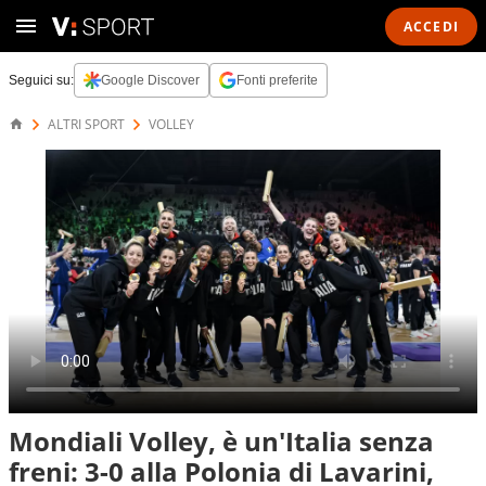
ACCEDI
Seguici su:
Google Discover
Fonti preferite
ALTRI SPORT
VOLLEY
Mondiali Volley, è un'Italia senza
freni: 3-0 alla Polonia di Lavarini,