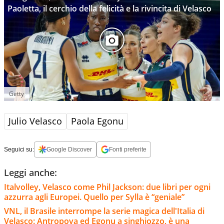
Paoletta, il cerchio della felicità e la rivincita di Velasco
Getty
Julio Velasco
Paola Egonu
Seguici su:
Google Discover
Fonti preferite
Leggi anche:
Italvolley, Velasco come Phil Jackson: due libri per ogni
azzurra agli Europei. Quello per Sylla è “geniale”
VNL, il Brasile interrompe la serie magica dell'Italia di
Velasco: Antropova ed Egonu a singhiozzo, è una