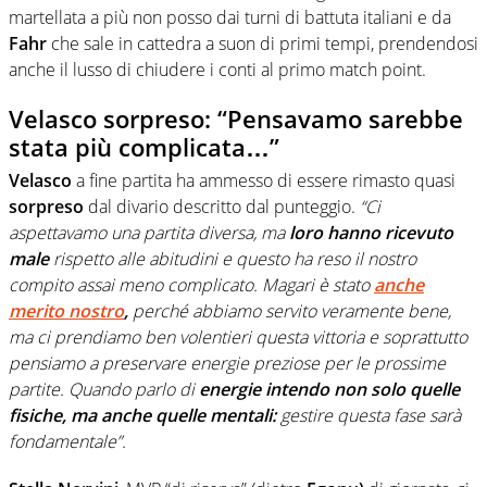
martellata a più non posso dai turni di battuta italiani e da
Fahr
che sale in cattedra a suon di primi tempi, prendendosi
anche il lusso di chiudere i conti al primo match point.
Velasco sorpreso: “Pensavamo sarebbe
stata più complicata…”
Velasco
a fine partita ha ammesso di essere rimasto quasi
sorpreso
dal divario descritto dal punteggio.
“Ci
aspettavamo una partita diversa, ma
loro hanno ricevuto
male
rispetto alle abitudini e questo ha reso il nostro
compito assai meno complicato. Magari è stato
anche
merito nostro
,
perché abbiamo servito veramente bene,
ma ci prendiamo ben volentieri questa vittoria e soprattutto
pensiamo a preservare energie preziose per le prossime
partite. Quando parlo di
energie
intendo non solo quelle
fisiche, ma anche quelle mentali:
gestire questa fase sarà
fondamentale”.