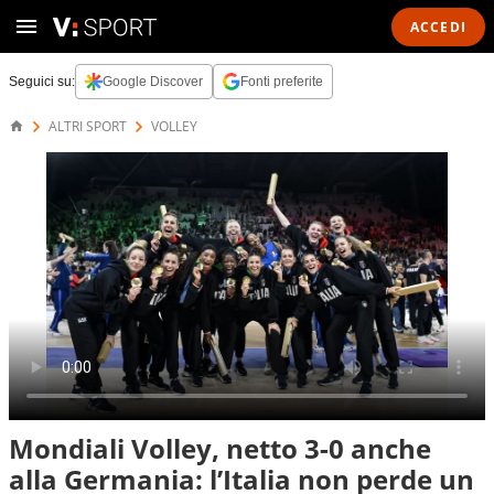
ACCEDI
Seguici su:
Google Discover
Fonti preferite
ALTRI SPORT
VOLLEY
Mondiali Volley, netto 3-0 anche
alla Germania: l’Italia non perde un