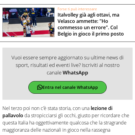
Forse ti può interessare
Italvolley già agli ottavi, ma
Velasco ammette: "Ho
commesso un errore". Col
Belgio in gioco il primo posto
Vuoi essere sempre aggiornato su ultime news di
sport, risultati ed eventi live? Iscriviti al nostro
canale
WhatsApp
Entra nel canale WhatsApp
Nel terzo poi non c’è stata storia, con una
lezione di
pallavolo
da stropicciarsi gli occhi, giusto per ricordare che
questa Italia ha oggettivamente qualcosa che la stragrande
maggioranza delle nazionali in gioco nella rassegna