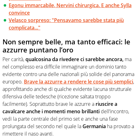
Egonu immarcabile, Nervini chirurgica. E anche Sylla
convince
Velasco sorpreso: "Pensavamo sarebbe stata più
complicata..."
Non sempre belle, ma tanto efficaci: le
azzurre puntano l’oro
Per carità,
qualcosina da rivedere ci sarebbe ancora,
ma
nel complesso era difficile immaginare un dominio tanto
evidente contro una delle nazionali più solide del panorama
europeo.
Brave la azzurre a rendere le cose più semplici
,
approfittando anche di qualche evidente lacuna strutturale
difensiva delle tedesche (ricezione saltata troppo
facilmente). Soprattutto brave le azzurre a
riuscire a
cavalcare anche i momenti meno brillanti
dell’incontro,
vedi la parte centrale del primo set e anche una fase
prolungata del secondo nel quale la
Germania
ha provato a
rimettere il naso avanti.