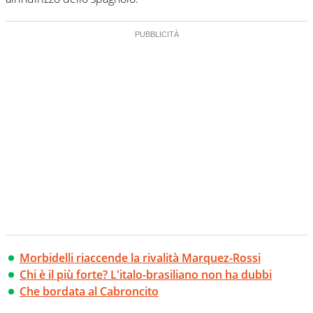
Morbidelli riaccende la rivalità Marquez-Rossi
Chi è il più forte? L'italo-brasiliano non ha dubbi
Che bordata al Cabroncito