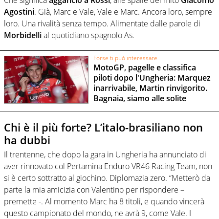
Agostini
. Già, Marc e Vale, Vale e Marc. Ancora loro, sempre
loro. Una rivalità senza tempo. Alimentate dalle parole di
Morbidelli
al quotidiano spagnolo As.
Forse ti può interessare
MotoGP, pagelle e classifica
piloti dopo l'Ungheria: Marquez
inarrivabile, Martin rinvigorito.
Bagnaia, siamo alle solite
Chi è il più forte? L’italo-brasiliano non
ha dubbi
Il trentenne, che dopo la gara in Ungheria ha annunciato di
aver rinnovato col Pertamina Enduro VR46 Racing Team, non
si è certo sottratto al giochino. Diplomazia zero. “Metterò da
parte la mia amicizia con Valentino per rispondere –
premette -. Al momento Marc ha 8 titoli, e quando vincerà
questo campionato del mondo, ne avrà 9, come Vale. I