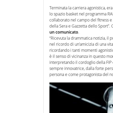
Terminata la carriera agonistica, er
lo spazio basket nel programma RA
collaborato nel campo del fitness e d
della Sera e Gazzetta dello Sport”. 
un comunicato
.
“Ricevuta la drammatica notizia, il
nel ricordo di un’amicizia di una vi
ricordando i tanti momenti agonistic
è il senso di vicinanza in questo mo
interpretando il cordoglio della FIP 
sempre innovatrice, dalla forte pe
persona e come protagonista del no