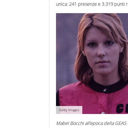
unica: 241 presenze e 3.319 punti re
Getty Images
Mabel Bocchi all’epoca della GEAS