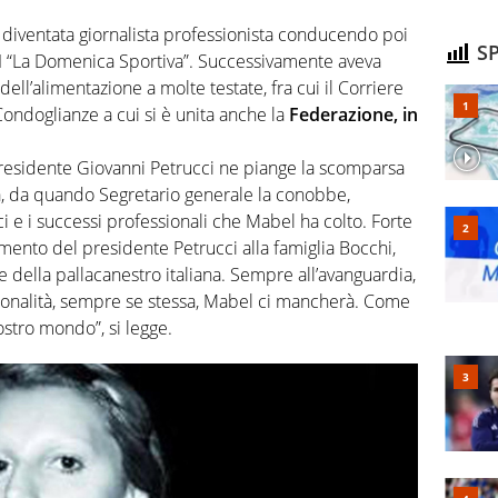
a diventata giornalista professionista conducendo poi
SP
I “La Domenica Sportiva”. Successivamente aveva
ell’alimentazione a molte testate, fra cui il Corriere
Condoglianze a cui si è unita anche la
Federazione, in
 presidente Giovanni Petrucci ne piange la scomparsa
ta, da quando Segretario generale la conobbe,
i e i successi professionali che Mabel ha colto. Forte
mento del presidente Petrucci alla famiglia Bocchi,
e della pallacanestro italiana. Sempre all’avanguardia,
rsonalità, sempre se stessa, Mabel ci mancherà. Come
stro mondo”, si legge.