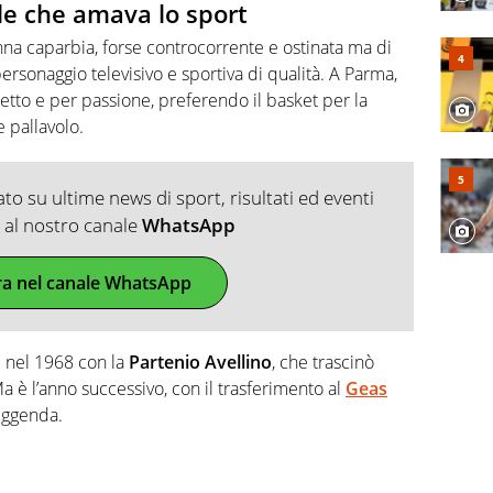
le che amava lo sport
na caparbia, forse controcorrente e ostinata ma di
ersonaggio televisivo e sportiva di qualità. A Parma,
etto e per passione, preferendo il basket per la
 pallavolo.
o su ultime news di sport, risultati ed eventi
ti al nostro canale
WhatsApp
ra nel canale WhatsApp
e nel 1968 con la
Partenio Avellino
, che trascinò
a è l’anno successivo, con il trasferimento al
Geas
leggenda.