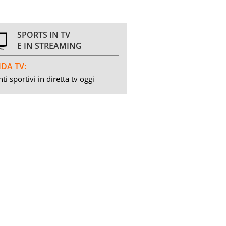
SPORTS IN TV
E IN STREAMING
DA TV:
ti sportivi in diretta tv oggi