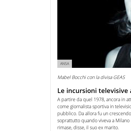
ANSA
Mabel Bocchi con la divisa GEAS
Le incursioni televisive
A partire da quel 1978, ancora in att
come giornalista sportiva in televis
pubblico. Da allora fu un crescendo
soprattutto quando viveva a Milano 
rimase, disse, il suo ex marito.