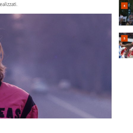
alizzati.