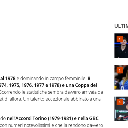
ULTI
 al 1978
e dominando in campo femminile:
8
1974, 1975, 1976, 1977 e 1978) e una Coppa dei
 Scorrendo le statistiche sembra davvero arrivata da
et di allora. Un talento eccezionale abbinato a una
ando
nell’Accorsi Torino (1979-1981) e nella GBC
A con numeri notevolissimi e che la rendono davvero