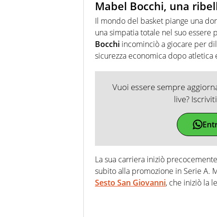
Mabel Bocchi, una ribel
Il mondo del basket piange una don
una simpatia totale nel suo essere p
Bocchi
incominciò a giocare per dil
sicurezza economica dopo atletica e
Vuoi essere sempre aggiornat
live? Iscrivi
Ent
La sua carriera iniziò precocement
subito alla promozione in Serie A. M
Sesto San Giovanni
, che iniziò la 