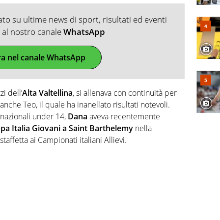
o su ultime news di sport, risultati ed eventi
ti al nostro canale
WhatsApp
ra nel canale WhatsApp
i dell’
Alta Valtellina
, si allenava con continuità per
anche Teo, il quale ha inanellato risultati notevoli.
e nazionali under 14,
Dana
aveva recentemente
a Italia Giovani a Saint Barthelemy
nella
affetta ai Campionati italiani Allievi.