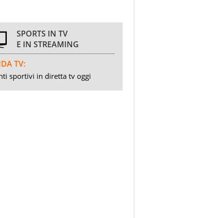
SPORTS IN TV
E IN STREAMING
DA TV:
ti sportivi in diretta tv oggi