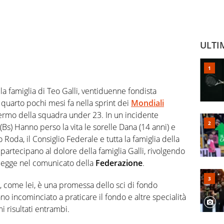
ULTI
la famiglia di Teo Galli, ventiduenne fondista
o quarto pochi mesi fa nella sprint dei
Mondiali
fermo della squadra under 23. In un incidente
(Bs) Hanno perso la vita le sorelle Dana (14 anni) e
o Roda, il Consiglio Federale e tutta la famiglia della
 partecipano al dolore della famiglia Galli, rivolgendo
i legge nel comunicato della
Federazione
.
, come lei, è una promessa dello sci di fondo
no incominciato a praticare il fondo e altre specialità
mi risultati entrambi.