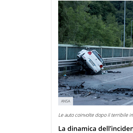
ANSA
Le auto coinvolte dopo il terribile 
La dinamica dell’incide