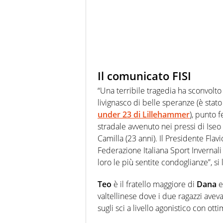
Il comunicato FISI
“Una terribile tragedia ha sconvolto 
livignasco di belle speranze (è stat
under 23 di Lillehammer
), punto 
stradale avvenuto nei pressi di Iseo 
Camilla (23 anni). Il Presidente Flavi
Federazione Italiana Sport Invernali
loro le più sentite condoglianze”, s
Teo
è il fratello maggiore di
Dana
e
valtellinese dove i due ragazzi aveva
sugli sci a livello agonistico con otti