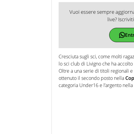
Vuoi essere sempre aggiornat
live? Iscrivi
Ent
Cresciuta sugli sci, come molti ragazz
lo sci club di Livigno che ha accolto 
Oltre a una serie di titoli regionali 
ottenuto il secondo posto nella
Copp
categoria Under16 e l’argento nella st