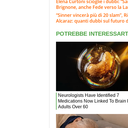
Elena Curtoni scioglie i dubbi: “S
Brignone, anche Fede verso la L
“Sinner vincerà più di 20 slam”, Ri
Alcaraz: quanti dubbi sul futuro d