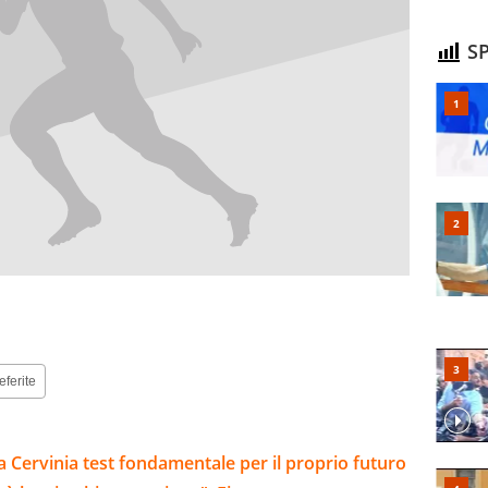
SP
eferite
: a Cervinia test fondamentale per il proprio futuro