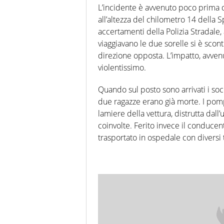
L’incidente è avvenuto poco prima d
all’altezza del chilometro 14 della S
accertamenti della Polizia Stradale,
viaggiavano le due sorelle si è sco
direzione opposta. L’impatto, avvenu
violentissimo.
Quando sul posto sono arrivati i socco
due ragazze erano già morte. I pompi
lamiere della vettura, distrutta dall’
coinvolte. Ferito invece il conducen
trasportato in ospedale con diversi 