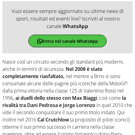
Vuoi essere sempre aggiornato su ultime news di
sport, risultati ed eventi live? Iscriviti al nostro
canale
WhatsApp
Entra nel canale WhatsApp
Nasce così un circuito secondo gli standard più moderni,
anche in termini di sicurezza.
Nel 2008 è stato
completamente riasfaltato,
nel mentre a Brno si sono
consumate alcune delle pagine più iconiche della MotoGP:
dalla prima vittoria nella classe 125 di Valentino Rossi nel
1996,
ai duelli dello stesso con Max Biaggi
, così come
la
rivalità tra Dani Pedrosa e Jorge Lorenzo
in quel 2010 che
vide il secondo conquistare il suo primo titolo iridato. Qui
inoltre nel 2016
Cal Crutchlow
(a proposito di piloti iconici)
ottenne il suo primo successo in carriera nella classe
maggiore, oltre ad essere il primo britannico dopo Barry