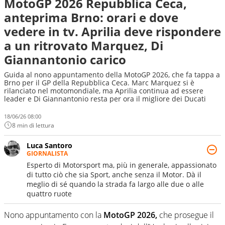
MotoGP 2026 Repubblica Ceca,
anteprima Brno: orari e dove
vedere in tv. Aprilia deve rispondere
a un ritrovato Marquez, Di
Giannantonio carico
Guida al nono appuntamento della MotoGP 2026, che fa tappa a
Brno per il GP della Repubblica Ceca. Marc Marquez si è
rilanciato nel motomondiale, ma Aprilia continua ad essere
leader e Di Giannantonio resta per ora il migliore dei Ducati
18/06/26 08:00
8 min di lettura
Luca Santoro
GIORNALISTA
Esperto di Motorsport ma, più in generale, appassionato
di tutto ciò che sia Sport, anche senza il Motor. Dà il
meglio di sé quando la strada fa largo alle due o alle
quattro ruote
Nono appuntamento con la
MotoGP 2026,
che prosegue il