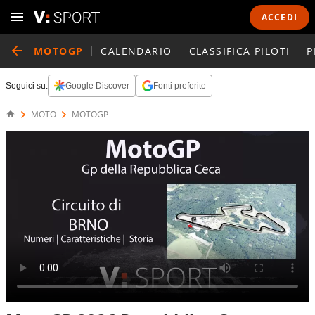
ACCEDI
MOTOGP
CALENDARIO
CLASSIFICA PILOTI
P
Seguici su:
Google Discover
Fonti preferite
MOTO
MOTOGP