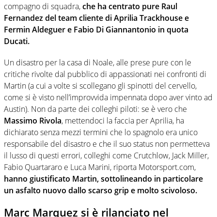
compagno di squadra,
che ha centrato pure Raul
Fernandez del team cliente di Aprilia Trackhouse e
Fermin Aldeguer e Fabio Di Giannantonio in quota
Ducati.
Un disastro per la casa di Noale, alle prese pure con le
critiche rivolte dal pubblico di appassionati nei confronti di
Martin (a cui a volte si scollegano gli spinotti del cervello,
come si è visto nell’improvvida impennata dopo aver vinto ad
Austin). Non da parte dei colleghi piloti: se è vero che
Massimo Rivola
, mettendoci la faccia per Aprilia, ha
dichiarato senza mezzi termini che lo spagnolo era unico
responsabile del disastro e che il suo status non permetteva
il lusso di questi errori, colleghi come Crutchlow, Jack Miller,
Fabio Quartararo e Luca Marini, riporta Motorsport.com,
hanno giustificato Martin, sottolineando in particolare
un asfalto nuovo dallo scarso grip e molto scivoloso.
Marc Marquez si è rilanciato nel