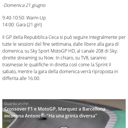
-Domenica 21 giugno
9:40-10:50: Warm-Up
14:00: Gara (21 giri)
Il GP della Repubblica Ceca si può seguire integralmente per
tutte le sessioni del fine settimana, dalle libere alla gara di
domenica, su Sky Sport MotoGP HD, al canale 208 di Sky;
dirette streaming su Now. In chiaro, su TV8, saranno
trasmesse le qualifiche in diretta così come la Sprint il
sabato, mentre la gara della domenica verrà riproposta in
differita alle 16:00.
Crossover F1 e MotoGP, Marquez a Barcellona
incorona Antonelli: "Ha una grinta diversa"