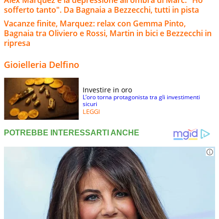
Alex Marquez e la depressione all'ombra di Marc: "Ho
sofferto tanto". Da Bagnaia a Bezzecchi, tutti in pista
Vacanze finite, Marquez: relax con Gemma Pinto,
Bagnaia tra Oliviero e Rossi, Martin in bici e Bezzecchi in
ripresa
Gioielleria Delfino
Investire in oro
L’oro torna protagonista tra gli investimenti
sicuri
LEGGI