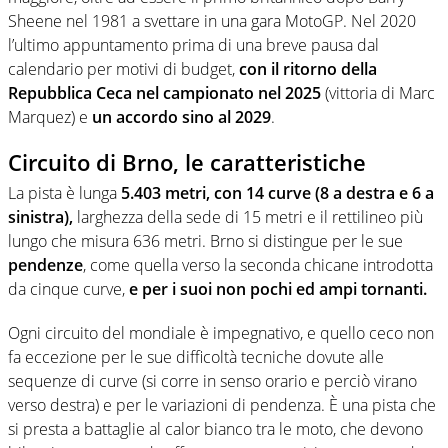
Sheene nel 1981 a svettare in una gara MotoGP. Nel 2020
l’ultimo appuntamento prima di una breve pausa dal
calendario per motivi di budget,
con il ritorno della
Repubblica Ceca nel campionato nel 2025
(vittoria di Marc
Marquez) e
un accordo sino al 2029
.
Circuito di Brno, le caratteristiche
La pista è lunga
5.403 metri, con 14 curve (8 a destra e 6 a
sinistra),
larghezza della sede di 15 metri e il rettilineo più
lungo che misura 636 metri. Brno si distingue per le sue
pendenze
, come quella verso la seconda chicane introdotta
da cinque curve,
e per i suoi non pochi ed ampi tornanti.
Ogni circuito del mondiale è impegnativo, e quello ceco non
fa eccezione per le sue difficoltà tecniche dovute alle
sequenze di curve (si corre in senso orario e perciò virano
verso destra) e per le variazioni di pendenza. È una pista che
si presta a battaglie al calor bianco tra le moto, che devono