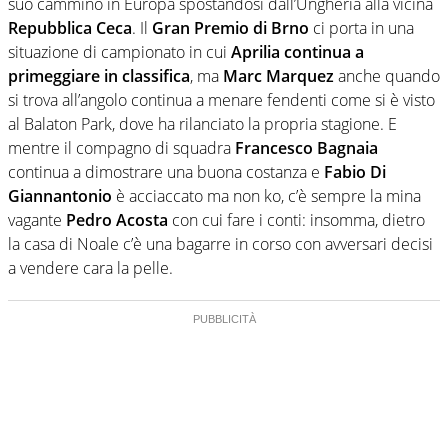
suo cammino in Europa spostandosi dall’Ungheria alla vicina
Repubblica Ceca
. Il
Gran Premio di Brno
ci porta in una
situazione di campionato in cui
Aprilia continua a
primeggiare in classifica
, ma
Marc Marquez
anche quando
si trova all’angolo continua a menare fendenti come si è visto
al Balaton Park, dove ha rilanciato la propria stagione. E
mentre il compagno di squadra
Francesco Bagnaia
continua a dimostrare una buona costanza e
Fabio Di
Giannantonio
è acciaccato ma non ko, c’è sempre la mina
vagante
Pedro Acosta
con cui fare i conti: insomma, dietro
la casa di Noale c’è una bagarre in corso con avversari decisi
a vendere cara la pelle.