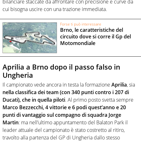
bilanciare staccate da affrontare con precisione e curve da
cui bisogna uscire con una trazione immediata.
Forse ti può interessare
Brno, le caratteristiche del
circuito dove si corre il Gp del
Motomondiale
Aprilia a Brno dopo il passo falso in
Ungheria
Il campionato vede ancora in testa la formazione
Aprilia
, sia
nella classifica dei team (con 340 punti contro i 207 di
Ducati), che in quella piloti
. Al primo posto svetta sempre
Marco Bezzecchi, 4 vittorie e 6 podi quest’anno e 20
punti di vantaggio sul compagno di squadra Jorge
Martin
: ma nell’ultimo appuntamento del Balaton Park il
leader attuale del campionato è stato costretto al ritiro,
travolto alla partenza del GP di Ungheria dallo stesso