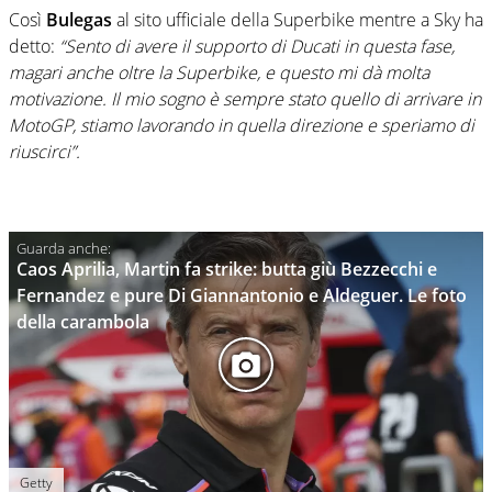
Così
Bulegas
al sito ufficiale della Superbike mentre a Sky ha
detto:
“Sento di avere il supporto di Ducati in questa fase,
magari anche oltre la Superbike, e questo mi dà molta
motivazione. Il mio sogno è sempre stato quello di arrivare in
MotoGP, stiamo lavorando in quella direzione e speriamo di
riuscirci”.
Caos Aprilia, Martin fa strike: butta giù Bezzecchi e
Fernandez e pure Di Giannantonio e Aldeguer. Le foto
della carambola
Getty