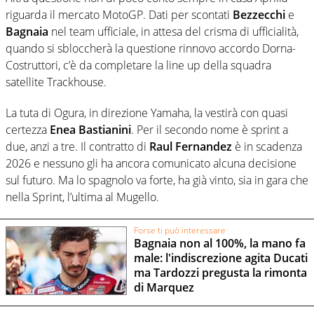
riguarda il mercato MotoGP. Dati per scontati
Bezzecchi
e
Bagnaia
nel team ufficiale, in attesa del crisma di ufficialità,
quando si sbloccherà la questione rinnovo accordo Dorna-
Costruttori, c’è da completare la line up della squadra
satellite Trackhouse.
La tuta di Ogura, in direzione Yamaha, la vestirà con quasi
certezza
Enea Bastianini
. Per il secondo nome è sprint a
due, anzi a tre. Il contratto di
Raul Fernandez
è in scadenza
2026 e nessuno gli ha ancora comunicato alcuna decisione
sul futuro. Ma lo spagnolo va forte, ha già vinto, sia in gara che
nella Sprint, l’ultima al Mugello.
Forse ti può interessare
Bagnaia non al 100%, la mano fa
male: l'indiscrezione agita Ducati
ma Tardozzi pregusta la rimonta
di Marquez