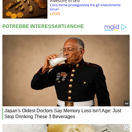
Investire in oro
L’oro torna protagonista tra gli investimenti
sicuri
LEGGI