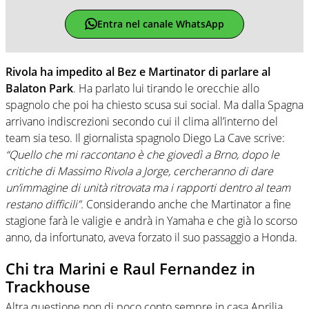
Entra nel canale WhatsApp
Rivola ha impedito al Bez e Martinator di parlare al
Balaton Park
. Ha parlato lui tirando le orecchie allo
spagnolo che poi ha chiesto scusa sui social. Ma dalla Spagna
arrivano indiscrezioni secondo cui il clima all’interno del
team sia teso. Il giornalista spagnolo Diego La Cave scrive:
“Quello che mi raccontano è che giovedì a Brno, dopo le
critiche di Massimo Rivola a Jorge, cercheranno di dare
un’immagine di unità ritrovata ma i rapporti dentro al team
restano difficili”.
Considerando anche che Martinator a fine
stagione farà le valigie e andrà in Yamaha e che già lo scorso
anno, da infortunato, aveva forzato il suo passaggio a Honda.
Chi tra Marini e Raul Fernandez in
Trackhouse
Altra questione non di poco conto sempre in casa Aprilia