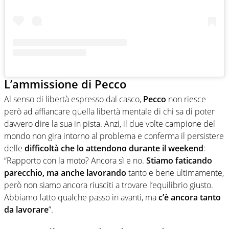
L’ammissione di Pecco
Al senso di libertà espresso dal casco,
Pecco
non riesce
però ad affiancare quella libertà mentale di chi sa di poter
davvero dire la sua in pista. Anzi, il due volte campione del
mondo non gira intorno al problema e conferma il persistere
delle
difficoltà che lo attendono durante il weekend
:
“Rapporto con la moto? Ancora sì e no.
Stiamo faticando
parecchio, ma anche lavorando
tanto e bene ultimamente,
però non siamo ancora riusciti a trovare l’equilibrio giusto.
Abbiamo fatto qualche passo in avanti, ma
c’è ancora tanto
da lavorare
”.