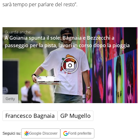
sarà tempo per parlare del resto”.
A Goiania spunta il sole: Bagnaia e Bezzecchi a
passeggio per la pista, lavori in corso dopo la pioggia
Getty
Francesco Bagnaia
GP Mugello
Seguici su:
Google Discover
Fonti preferite