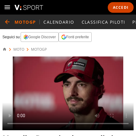
ACCEDI
MOTOGP
CALENDARIO
CLASSIFICA PILOTI
P
Seguici su:
Google Discover
Fonti preferite
MOTO
MOTOGP