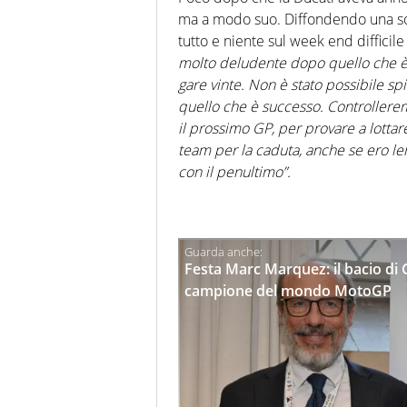
ma a modo suo. Diffondendo una sor
tutto e niente sul week end difficil
molto deludente dopo quello che è 
gare vinte. Non è stato possibile 
quello che è successo. Controllerem
il prossimo GP, per provare a lottar
team per la caduta, anche se ero le
con il penultimo”.
Festa Marc Marquez: il bacio di 
campione del mondo MotoGP