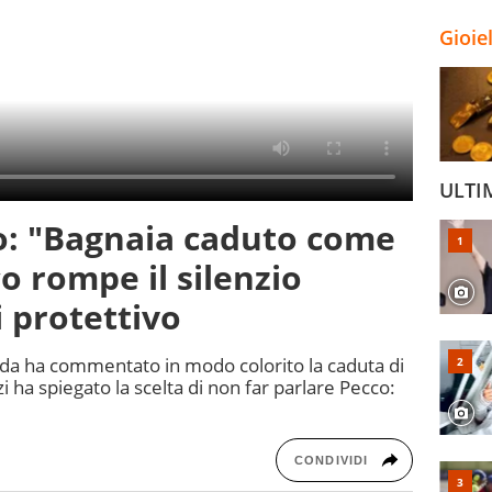
Gioie
ULTI
: "Bagnaia caduto come
o rompe il silenzio
 protettivo
eda ha commentato in modo colorito la caduta di
i ha spiegato la scelta di non far parlare Pecco:
CONDIVIDI