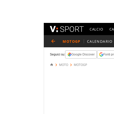
CALCIO
C
MOTOGP
CALENDARIO
Seguici su:
Google Discover
Fonti pr
MOTO
MOTOGP