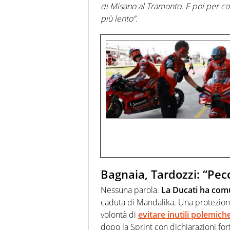
di Misano al Tramonto. E poi per co
più lento”.
Bagnaia, Tardozzi: “Pec
Nessuna parola.
La Ducati ha com
caduta di Mandalika. Una protezione
volontà di
evitare inutili polemich
dopo la Sprint con dichiarazioni fo