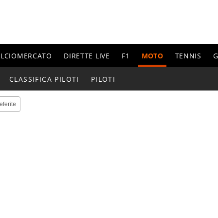
ALCIOMERCATO
DIRETTE LIVE
F1
MOTO
TENNIS
G
CLASSIFICA PILOTI
PILOTI
eferite