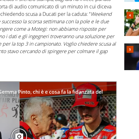
ta di audio comunicato di un minuto in cui diceva
e chiedendo scusa a Ducati per la caduta: “
Weekend
successo la scorsa settimana con la pole e le due
spingere come a Motegi: non abbiamo risposte per
o i dati e gli ingegneri troveranno una soluzione per
e per la top 3 in campionato. Voglio chiedere scusa al
nto stavo cercando di spingere per colmare il gap
Gemma Pinto, chi è e cosa fa la fidanzata del