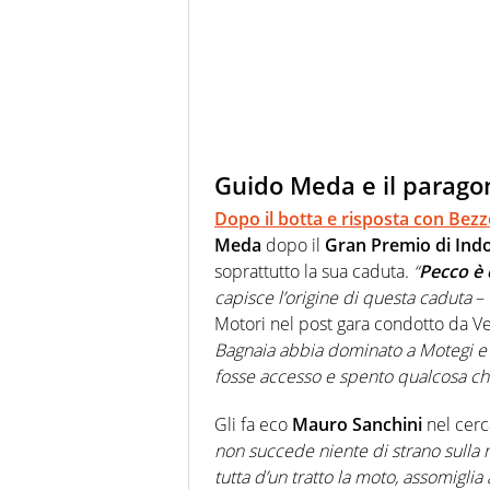
Guido Meda e il parago
Dopo il botta e risposta con Bezz
Meda
dopo il
Gran Premio di Ind
soprattutto la sua caduta.
“
Pecco è
capisce l’origine di questa caduta
– 
Motori nel post gara condotto da V
Bagnaia abbia dominato a Motegi e qu
fosse accesso e spento qualcosa che
Gli fa eco
Mauro Sanchini
nel cerc
non succede niente di strano sull
tutta d’un tratto la moto, assomiglia