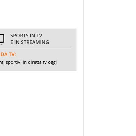
SPORTS IN TV
E IN STREAMING
DA TV:
ti sportivi in diretta tv oggi