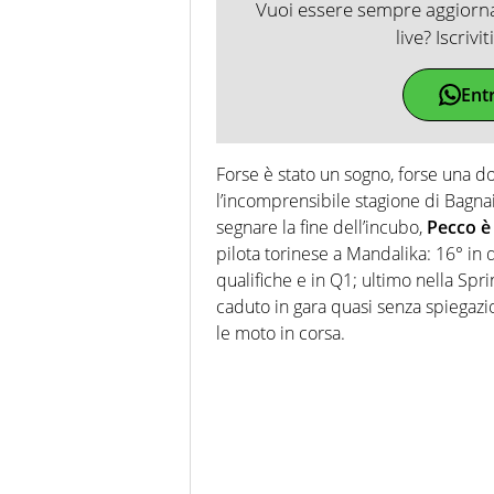
Vuoi essere sempre aggiornat
live? Iscrivi
Ent
Forse è stato un sogno, forse una d
l’incomprensibile stagione di Bagna
segnare la fine dell’incubo,
Pecco è 
pilota torinese a Mandalika: 16° in 
qualifiche e in Q1; ultimo nella Spri
caduto in gara quasi senza spiegaz
le moto in corsa.