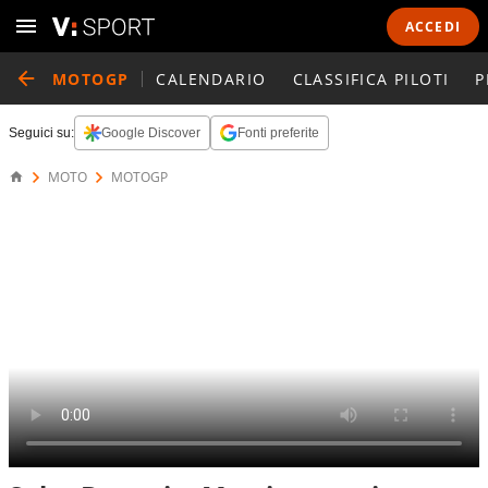
ACCEDI
MOTOGP
CALENDARIO
CLASSIFICA PILOTI
P
Seguici su:
Google Discover
Fonti preferite
MOTO
MOTOGP