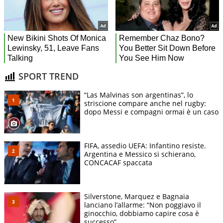
SPORT TREND
“Las Malvinas son argentinas”, lo
striscione compare anche nel rugby:
dopo Messi e compagni ormai è un caso
FIFA, assedio UEFA: Infantino resiste.
Argentina e Messico si schierano,
CONCACAF spaccata
Silverstone, Marquez e Bagnaia
lanciano l’allarme: “Non poggiavo il
ginocchio, dobbiamo capire cosa è
successo”