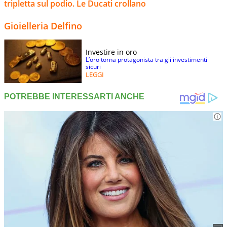
tripletta sul podio. Le Ducati crollano
Gioielleria Delfino
Investire in oro
L’oro torna protagonista tra gli investimenti
sicuri
LEGGI