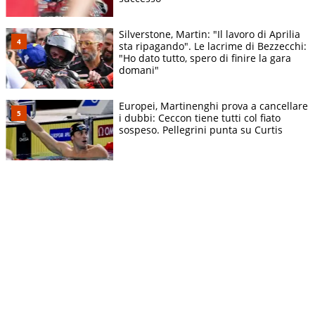
Silverstone, Martin: "Il lavoro di Aprilia
sta ripagando". Le lacrime di Bezzecchi:
"Ho dato tutto, spero di finire la gara
domani"
Europei, Martinenghi prova a cancellare
i dubbi: Ceccon tiene tutti col fiato
sospeso. Pellegrini punta su Curtis