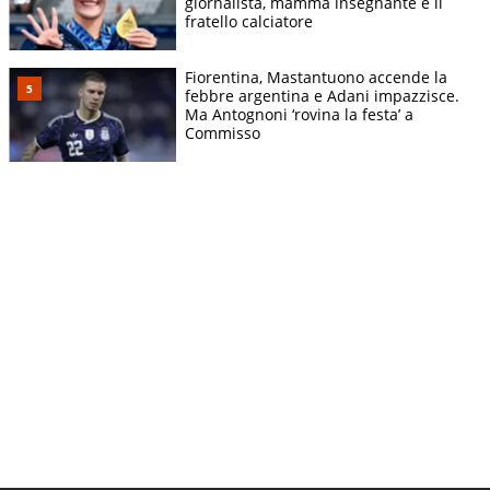
giornalista, mamma insegnante e il
fratello calciatore
Fiorentina, Mastantuono accende la
febbre argentina e Adani impazzisce.
Ma Antognoni ‘rovina la festa’ a
Commisso