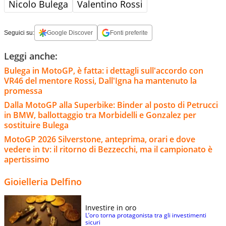
Nicolo Bulega
Valentino Rossi
Seguici su:
Google Discover
Fonti preferite
Leggi anche:
Bulega in MotoGP, è fatta: i dettagli sull'accordo con
VR46 del mentore Rossi, Dall'Igna ha mantenuto la
promessa
Dalla MotoGP alla Superbike: Binder al posto di Petrucci
in BMW, ballottaggio tra Morbidelli e Gonzalez per
sostituire Bulega
MotoGP 2026 Silverstone, anteprima, orari e dove
vedere in tv: il ritorno di Bezzecchi, ma il campionato è
apertissimo
Gioielleria Delfino
Investire in oro
L’oro torna protagonista tra gli investimenti
sicuri