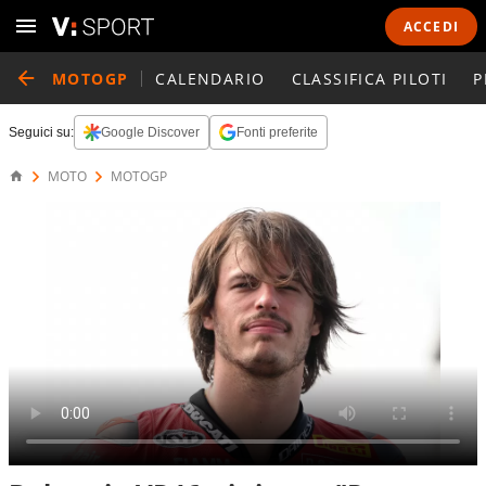
ACCEDI
MOTOGP
CALENDARIO
CLASSIFICA PILOTI
P
Seguici su:
Google Discover
Fonti preferite
MOTO
MOTOGP