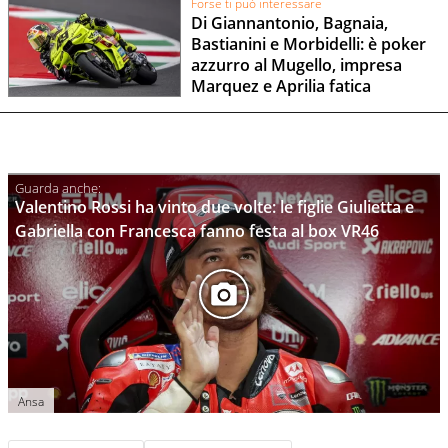
Forse ti può interessare
Di Giannantonio, Bagnaia,
Bastianini e Morbidelli: è poker
azzurro al Mugello, impresa
Marquez e Aprilia fatica
Valentino Rossi ha vinto due volte: le figlie Giulietta e
Gabriella con Francesca fanno festa al box VR46
Ansa