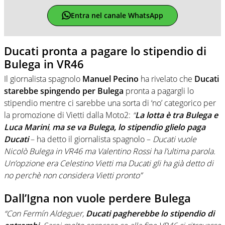
Entra nel canale WhatsApp
Ducati pronta a pagare lo stipendio di
Bulega in VR46
Il giornalista spagnolo
Manuel Pecino
ha rivelato che
Ducati
starebbe spingendo per Bulega
pronta a pagargli lo
stipendio mentre ci sarebbe una sorta di ‘no’ categorico per
la promozione di Vietti dalla Moto2:
“
La lotta è tra Bulega e
Luca Marini
,
ma se va Bulega, lo stipendio glielo paga
Ducati
– ha detto il giornalista spagnolo –
Ducati vuole
Nicolò Bulega in VR46 ma Valentino Rossi ha l’ultima parola.
Un’opzione era Celestino Vietti ma Ducati gli ha già detto di
no perchè non considera Vietti pronto”
Dall’Igna non vuole perdere Bulega
“Con Fermín Aldeguer,
Ducati pagherebbe lo stipendio di