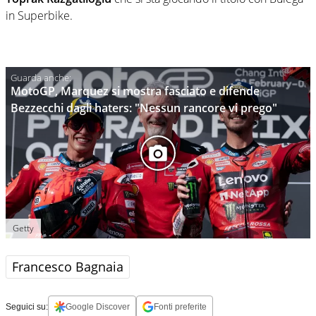
in Superbike.
MotoGP, Marquez si mostra fasciato e difende
Bezzecchi dagli haters: "Nessun rancore vi prego"
Getty
Francesco Bagnaia
Seguici su:
Google Discover
Fonti preferite