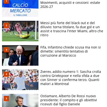
Movimenti, acquisti e cessioni: estate
2026-27
Messi più forte del black out e del
diluvio: torna titolare, fa due gol e un
assist e trascina l'Inter Miami, altro che
ritiro
Fifa, Infantino chiede scusa ma non si
dimette: smentito tentativo di
corruzione al Marocco
Zverev, addio numero 1: Sascha crolla
contro Griekspoor e nella sfida a due
con Sinner si conferma terzo. Quanti
malori a Montreal
Ostiamare, Alberto De Rossi nuovo
presidente: il compito e gli obiettivi
ricevuti dal figlio Daniele