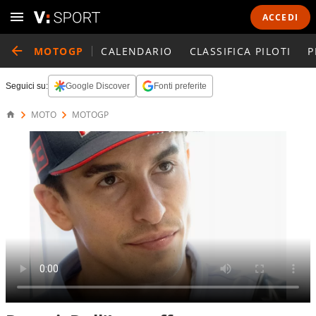
ACCEDI
MOTOGP
CALENDARIO
CLASSIFICA PILOTI
P
Seguici su:
Google Discover
Fonti preferite
MOTO
MOTOGP