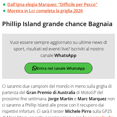
Dall'Igna elogia Marquez: "Difficile per Pecco"
Moreira in Lcr completa la griglia 2026
Phillip Island grande chance Bagnaia
Vuoi essere sempre aggiornato su ultime news di
sport, risultati ed eventi live? Iscriviti al nostro
canale
WhatsApp
Entra nel canale WhatsApp
Ci saranno due campioni del mondo in meno sulla griglia di
partenza del
Gran Premio di Australia
di MotoGP del
prossimo fine settimana.
Jorge Martin
e
Marc Marquez
non
ci saranno a Phillip Island alle prese con il recupero dai
rispettivi infortuni. Ci sarà il tester
Michele Pirro
sulla GP25