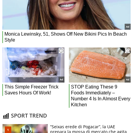
SPORT TREND
“Seixas erede di Pogacar”, la UAE
prepara la mossa di mercato che agita