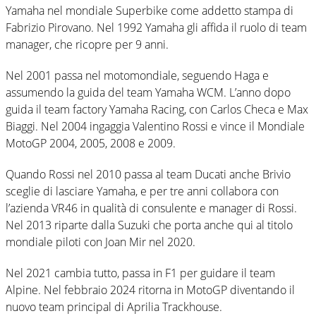
Yamaha nel mondiale Superbike come addetto stampa di
Fabrizio Pirovano. Nel 1992 Yamaha gli affida il ruolo di team
manager, che ricopre per 9 anni.
Nel 2001 passa nel motomondiale, seguendo Haga e
assumendo la guida del team Yamaha WCM. L’anno dopo
guida il team factory Yamaha Racing, con Carlos Checa e Max
Biaggi. Nel 2004 ingaggia Valentino Rossi e vince il Mondiale
MotoGP 2004, 2005, 2008 e 2009.
Quando Rossi nel 2010 passa al team Ducati anche Brivio
sceglie di lasciare Yamaha, e per tre anni collabora con
l’azienda VR46 in qualità di consulente e manager di Rossi.
Nel 2013 riparte dalla Suzuki che porta anche qui al titolo
mondiale piloti con Joan Mir nel 2020.
Nel 2021 cambia tutto, passa in F1 per guidare il team
Alpine. Nel febbraio 2024 ritorna in MotoGP diventando il
nuovo team principal di Aprilia Trackhouse.