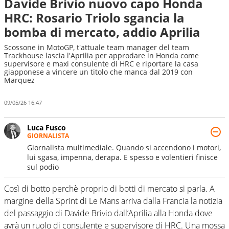
Davide Brivio nuovo capo Honda
HRC: Rosario Triolo sgancia la
bomba di mercato, addio Aprilia
Scossone in MotoGP, t'attuale team manager del team
Trackhouse lascia l'Aprilia per approdare in Honda come
supervisore e maxi consulente di HRC e riportare la casa
giapponese a vincere un titolo che manca dal 2019 con
Marquez
09/05/26 16:47
Luca Fusco
GIORNALISTA
Giornalista multimediale. Quando si accendono i motori,
lui sgasa, impenna, derapa. E spesso e volentieri finisce
sul podio
Così di botto perchè proprio di botti di mercato si parla. A
margine della Sprint di Le Mans arriva dalla Francia la notizia
del passaggio di Davide Brivio dall’Aprilia alla Honda dove
avrà un ruolo di consulente e supervisore di HRC. Una mossa