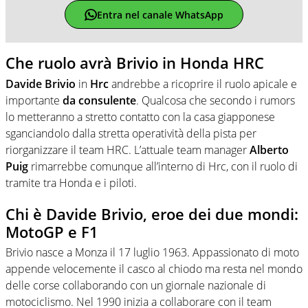
Entra nel canale WhatsApp
Che ruolo avrà Brivio in Honda HRC
Davide Brivio
in
Hrc
andrebbe a ricoprire il ruolo apicale e
importante
da consulente
. Qualcosa che secondo i rumors
lo metteranno a stretto contatto con la casa giapponese
sganciandolo dalla stretta operatività della pista per
riorganizzare il team HRC. L’attuale team manager
Alberto
Puig
rimarrebbe comunque all’interno di Hrc, con il ruolo di
tramite tra Honda e i piloti.
Chi è Davide Brivio, eroe dei due mondi:
MotoGP e F1
Brivio nasce a Monza il 17 luglio 1963. Appassionato di moto
appende velocemente il casco al chiodo ma resta nel mondo
delle corse collaborando con un giornale nazionale di
motociclismo. Nel 1990 inizia a collaborare con il team