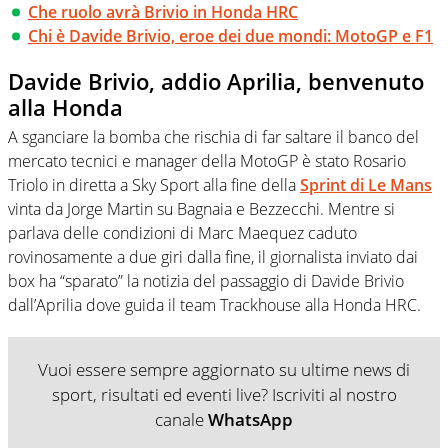
Che ruolo avrà Brivio in Honda HRC
Chi è Davide Brivio, eroe dei due mondi: MotoGP e F1
Davide Brivio, addio Aprilia, benvenuto
alla Honda
A sganciare la bomba che rischia di far saltare il banco del
mercato tecnici e manager della MotoGP è stato Rosario
Triolo in diretta a Sky Sport alla fine della
Sprint di Le Mans
vinta da Jorge Martin su Bagnaia e Bezzecchi. Mentre si
parlava delle condizioni di Marc Maequez caduto
rovinosamente a due giri dalla fine, il giornalista inviato dai
box ha “sparato” la notizia del passaggio di Davide Brivio
dall’Aprilia dove guida il team Trackhouse alla Honda HRC.
Vuoi essere sempre aggiornato su ultime news di
sport, risultati ed eventi live? Iscriviti al nostro
canale
WhatsApp