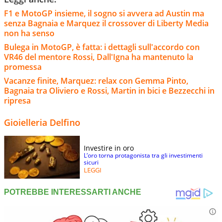
F1 e MotoGP insieme, il sogno si avvera ad Austin ma
senza Bagnaia e Marquez il crossover di Liberty Media
non ha senso
Bulega in MotoGP, è fatta: i dettagli sull'accordo con
VR46 del mentore Rossi, Dall'Igna ha mantenuto la
promessa
Vacanze finite, Marquez: relax con Gemma Pinto,
Bagnaia tra Oliviero e Rossi, Martin in bici e Bezzecchi in
ripresa
Gioielleria Delfino
Investire in oro
L’oro torna protagonista tra gli investimenti
sicuri
LEGGI