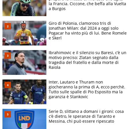
la Francia. Ciccone, che beffa alla Vuelta
a Burgos
Giro di Polonia, clamoroso tris di
Jonathan Milan: dal 2024 a oggi solo
Pogacar ha vinto più di lui. Bene Romele
e Skerl
Ibrahimovic e il silenzio su Baresi, c’è un
motivo preciso: Zlatan segnato dalla
tragedia del fratello e dalla morte di
Raiola
Inter, Lautaro e Thuram non
giocheranno la prima di A, ecco perchè.
Tutto sulle spalle di Pio Esposito ma la
garanzia è Stankovic
Serie D, slittano a domani i gironi: cosa
c’è dietro, le speranze di Taranto e
Messina, chi può essere ripescato