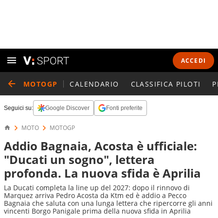
ACCEDI
MOTOGP
CALENDARIO
CLASSIFICA PILOTI
P
Seguici su:
Google Discover
Fonti preferite
MOTO
MOTOGP
Addio Bagnaia, Acosta è ufficiale:
"Ducati un sogno", lettera
profonda. La nuova sfida è Aprilia
La Ducati completa la line up del 2027: dopo il rinnovo di
Marquez arriva Pedro Acosta da Ktm ed è addio a Pecco
Bagnaia che saluta con una lunga lettera che ripercorre gli anni
vincenti Borgo Panigale prima della nuova sfida in Aprilia