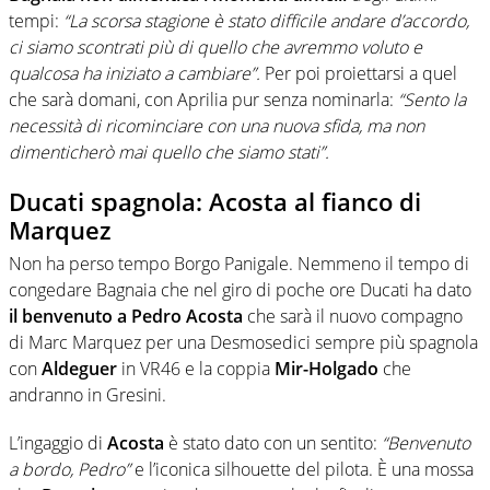
tempi:
“La scorsa stagione è stato difficile andare d’accordo,
ci siamo scontrati più di quello che avremmo voluto e
qualcosa ha iniziato a cambiare”.
Per poi proiettarsi a quel
che sarà domani, con Aprilia pur senza nominarla:
“Sento la
necessità di ricominciare con una nuova sfida, ma non
dimenticherò mai quello che siamo stati”.
Ducati spagnola: Acosta al fianco di
Marquez
Non ha perso tempo Borgo Panigale. Nemmeno il tempo di
congedare Bagnaia che nel giro di poche ore Ducati ha dato
il benvenuto a Pedro Acosta
che sarà il nuovo compagno
di Marc Marquez per una Desmosedici sempre più spagnola
con
Aldeguer
in VR46 e la coppia
Mir-Holgado
che
andranno in Gresini.
L’ingaggio di
Acosta
è stato dato con un sentito:
“Benvenuto
a bordo, Pedro”
e l’iconica silhouette del pilota. È una mossa