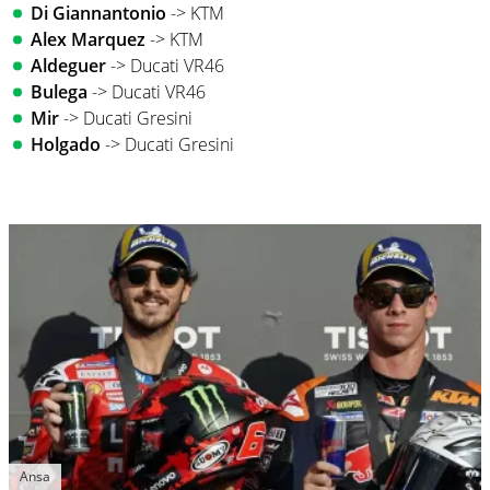
Di Giannantonio
-> KTM
Alex Marquez
-> KTM
Aldeguer
-> Ducati VR46
Bulega
-> Ducati VR46
Mir
-> Ducati Gresini
Holgado
-> Ducati Gresini
Ansa