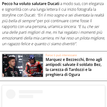
Pecco ha voluto salutare Ducati
a modo suo, con eleganza
e signorilità con una lunga lettera il cui inizio fotografa la
storyline con Ducati:
“Eri il mio sogno e sei diventata la realtà
più bella di sempre”
per poi continuare come fosse il
rapporto con una persona, un’amica sincera:
“E tu, che sei
una delle parti migliori di me, mi hai regalato i momenti più
emozionanti della mia carriera, mi hai reso un pilota migliore,
un ragazzo felice e quanto ci siamo divertiti”.
Forse ti può interessare
Marquez e Bezzecchi, Brno agli
antipodi: salvate il soldato Bez,
la carezza di Tardozzi e la
preghiera di Ogura