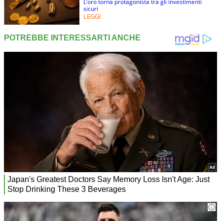
L’oro torna protagonista tra gli investimenti
sicuri
LEGGI