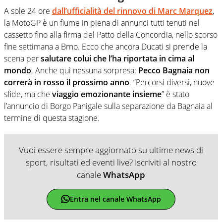
A sole 24 ore
dall’ufficialità del rinnovo di Marc Marquez
,
la MotoGP è un fiume in piena di annunci tutti tenuti nel
cassetto fino alla firma del Patto della Concordia, nello scorso
fine settimana a Brno. Ecco che ancora Ducati si prende la
scena per
salutare colui che l’ha riportata in cima al
mondo
. Anche qui nessuna sorpresa:
Pecco Bagnaia non
correrà in rosso il prossimo anno
.
“Percorsi diversi, nuove
sfide, ma che
viaggio emozionante insieme
” è stato
l’annuncio di Borgo Panigale sulla separazione da Bagnaia al
termine di questa stagione.
Vuoi essere sempre aggiornato su ultime news di
sport, risultati ed eventi live? Iscriviti al nostro
canale
WhatsApp
Entra nel canale WhatsApp