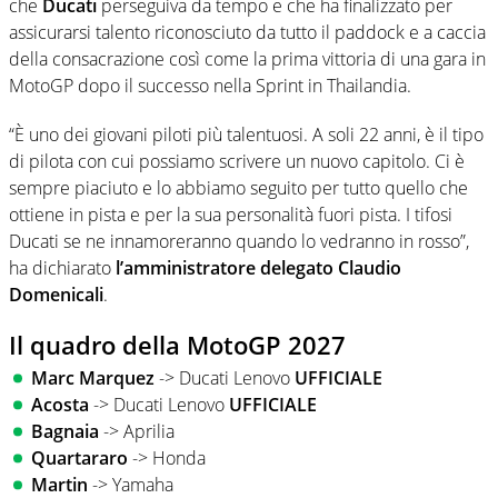
che
Ducati
perseguiva da tempo e che ha finalizzato per
assicurarsi talento riconosciuto da tutto il paddock e a caccia
della consacrazione così come la prima vittoria di una gara in
MotoGP dopo il successo nella Sprint in Thailandia.
“È uno dei giovani piloti più talentuosi. A soli 22 anni, è il tipo
di pilota con cui possiamo scrivere un nuovo capitolo. Ci è
sempre piaciuto e lo abbiamo seguito per tutto quello che
ottiene in pista e per la sua personalità fuori pista. I tifosi
Ducati se ne innamoreranno quando lo vedranno in rosso”,
ha dichiarato
l’amministratore delegato Claudio
Domenicali
.
Il quadro della MotoGP 2027
Marc Marquez
-> Ducati Lenovo
UFFICIALE
Acosta
-> Ducati Lenovo
UFFICIALE
Bagnaia
-> Aprilia
Quartararo
-> Honda
Martin
-> Yamaha