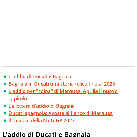
L'addio di Ducati e Bagnaia
Bagnaia in Ducati una storia felice fino al 2025
L'addio per "colpa" di Marquez: Aprilia il nuovo
capitolo
La lettera d'addio di Bagnaia
Ducati spagnola: Acosta al fianco di Marquez
Il quadro della MotoGP 2027
L’addio di Ducati e Bagnaia