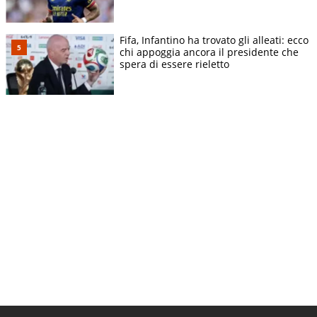
Fifa, Infantino ha trovato gli alleati: ecco
chi appoggia ancora il presidente che
spera di essere rieletto