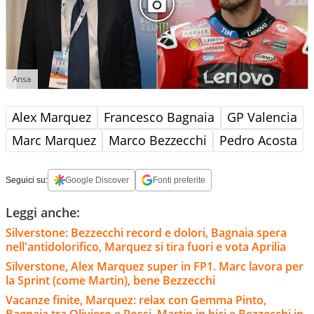
Ansa
Alex Marquez
Francesco Bagnaia
GP Valencia
Marc Marquez
Marco Bezzecchi
Pedro Acosta
Seguici su:
Google Discover
Fonti preferite
Leggi anche:
Silverstone: Bezzecchi record e dolori, Bagnaia spera
nell'antidolorifico, Marquez si tira fuori e vota Aprilia
Silverstone, Alex Marquez super in FP1. Marc lavora per
la Sprint (come Martin), bene Bezzecchi
Vacanze finite, Marquez: relax con Gemma Pinto,