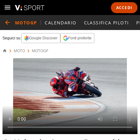
ACCEDI
MOTOGP
CALENDARIO
CLASSIFICA PILOTI
P
Seguici su:
Google Discover
Fonti preferite
MOTO
MOTOGP