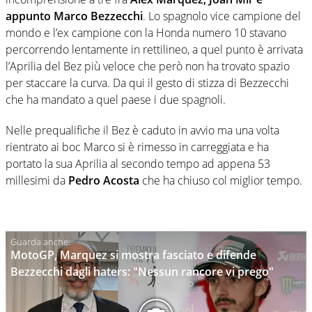
appunto Marco Bezzecchi
. Lo spagnolo vice campione del
mondo e l’ex campione con la Honda numero 10 stavano
percorrendo lentamente in rettilineo, a quel punto è arrivata
l’Aprilia del Bez più veloce che però non ha trovato spazio
per staccare la curva. Da qui il gesto di stizza di Bezzecchi
che ha mandato a quel paese i due spagnoli.
Nelle prequalifiche il Bez è caduto in avvio ma una volta
rientrato ai boc Marco si è rimesso in carreggiata e ha
portato la sua Aprilia al secondo tempo ad appena 53
millesimi da
Pedro Acosta
che ha chiuso col miglior tempo.
MotoGP, Marquez si mostra fasciato e difende
Bezzecchi dagli haters: "Nessun rancore vi prego"