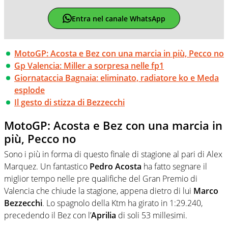
Entra nel canale WhatsApp
MotoGP: Acosta e Bez con una marcia in più, Pecco no
Gp Valencia: Miller a sorpresa nelle fp1
Giornataccia Bagnaia: eliminato, radiatore ko e Meda
esplode
Il gesto di stizza di Bezzecchi
MotoGP: Acosta e Bez con una marcia in
più, Pecco no
Sono i più in forma di questo finale di stagione al pari di Alex
Marquez. Un fantastico
Pedro Acosta
ha fatto segnare il
miglior tempo nelle pre qualifiche del Gran Premio di
Valencia che chiude la stagione, appena dietro di lui
Marco
Bezzecchi
. Lo spagnolo della Ktm ha girato in 1:29.240,
precedendo il Bez con l’
Aprilia
di soli 53 millesimi.