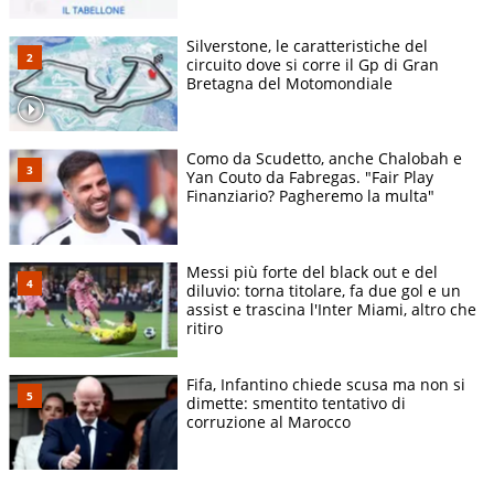
Silverstone, le caratteristiche del
circuito dove si corre il Gp di Gran
Bretagna del Motomondiale
Como da Scudetto, anche Chalobah e
Yan Couto da Fabregas. "Fair Play
Finanziario? Pagheremo la multa"
Messi più forte del black out e del
diluvio: torna titolare, fa due gol e un
assist e trascina l'Inter Miami, altro che
ritiro
Fifa, Infantino chiede scusa ma non si
dimette: smentito tentativo di
corruzione al Marocco