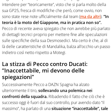
intendere per “teoricamente”, visto che si parla molto della
sua GP25, fresca di modifiche che però, come ovvio, non
sono state rese note ufficialmente dal team (
ma da altri
).
“In
teoria è la moto del Giappone, ma in pratica non so”.
Pecco di recente aveva spiegato che non avrebbe più parlato
di dettagli tecnici proprio per mettere fine alle speculazioni
sulle specifiche della sua Desmosedici. Ma certo è che, al di
là delle caratteristiche di Mandalika, balza all’occhio un passo
indietro così netto rispetto a Motegi.
La stizza di Pecco contro Ducati:
“Inaccettabile, mi devono delle
spiegazioni”
Successivamente Pecco a DAZN Spagna ha alzato
ulteriormente il tiro,
sollevando una polemica nei
confronti della squadra.
Ribadendo il fatto che ciò che è
successo oggi è fuori dal suo controllo, pur avendo dato “il
massimo”, ha parlato di una
situazione “inaccettabile”, tale