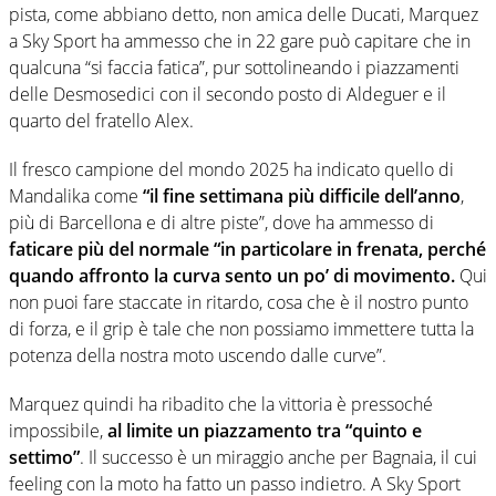
pista, come abbiano detto, non amica delle Ducati, Marquez
a Sky Sport ha ammesso che in 22 gare può capitare che in
qualcuna “si faccia fatica”, pur sottolineando i piazzamenti
delle Desmosedici con il secondo posto di Aldeguer e il
quarto del fratello Alex.
Il fresco campione del mondo 2025 ha indicato quello di
Mandalika come
“il fine settimana più difficile dell’anno
,
più di Barcellona e di altre piste”, dove ha ammesso di
faticare più del normale “in particolare in frenata, perché
quando affronto la curva sento un po’ di movimento.
Qui
non puoi fare staccate in ritardo, cosa che è il nostro punto
di forza, e il grip è tale che non possiamo immettere tutta la
potenza della nostra moto uscendo dalle curve”.
Marquez quindi ha ribadito che la vittoria è pressoché
impossibile,
al limite un piazzamento tra “quinto e
settimo”
. Il successo è un miraggio anche per Bagnaia, il cui
feeling con la moto ha fatto un passo indietro. A Sky Sport