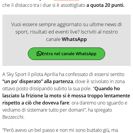
che il distacco tra i due si è assottigliato
a quota 20 punti.
Vuoi essere sempre aggiornato su ultime news di
sport, risultati ed eventi live? Iscriviti al nostro
canale
WhatsApp
Entra nel canale WhatsApp
A Sky Sport il pilota Aprilia ha confessato di essersi sentito
“un po’ disperato” alla partenza
, dove è scivolato in zona
ottavo posto dissipando subito la sua pole. “
Quando ho
lasciato la frizione la moto si è mossa troppo lentamente
rispetto a ciò che doveva fare
: ora daremo uno sguardo e
vediamo di sistemare tutto per domani”, ha spiegato
Bezzecchi.
“Però avevo un bel passo e non mi sono buttato giù, ma