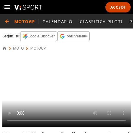
ACCEDI
MOTOGP
CALENDARIO
CLASSIFICA PILOTI
P
Seguici su:
Google Discover
Fonti preferite
MOTO
MOTOGP