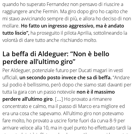
quando ho superato Fernandez non pensavo di riuscire a
raggiungere anche Fermin. Ma giro dopo giro ho capito che
mi stavo avvicinando sempre di più, e allora ho deciso di non
mollare.
Ho fatto un ingresso aggressivo, ma è andato
tutto liscio”,
ha proseguito il pilota Aprilia, sottolineando la
volontà di dare tutto anche rischiando molto.
La beffa di Aldeguer: “Non è bello
perdere all’ultimo giro”
Per Aldeguer, potenziale futuro per Ducati magari in vesti
ufficiali,
un secondo posto invece che sa di beffa.
“Andare
sul podio è bellissimo, però dopo che siamo stati davanti per
tutta la gara con un passo notevole
non è il massimo
perdere all’ultimo giro
. […] Ho provato a rimanere
concentrato e calmo, ma il passo di Marco era migliore ed
era una cosa che sapevamo. All’ultimo giro non potevamo
fare molto, ho provato a uscire forte fuori da curva 8-9 per
arrivare veloce alla 10, ma in quel punto ho effettuato tardi la