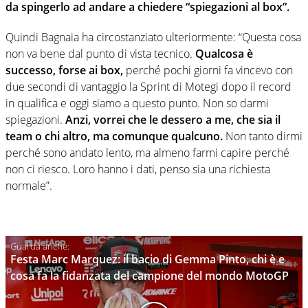
da spingerlo ad andare a chiedere “spiegazioni al box”.
Quindi Bagnaia ha circostanziato ulteriormente: “Questa cosa
non va bene dal punto di vista tecnico.
Qualcosa è
successo, forse ai box,
perché pochi giorni fa vincevo con
due secondi di vantaggio la Sprint di Motegi dopo il record
in qualifica e oggi siamo a questo punto. Non so darmi
spiegazioni.
Anzi, vorrei che le dessero a me, che sia il
team o chi altro, ma comunque qualcuno.
Non tanto dirmi
perché sono andato lento, ma almeno farmi capire perché
non ci riesco. Loro hanno i dati, penso sia una richiesta
normale”.
Festa Marc Marquez: il bacio di Gemma Pinto, chi è e
cosa fa la fidanzata del campione del mondo MotoGP