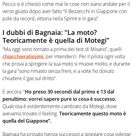
Pecco si è chiesto come mai le cose non siano andate per il
verso giusto dopo aver fatto “il Bezzecchi in Giappone con
pole da record, vittoria nella Sprint e in gara”.
I dubbi di Bagnaia: “La moto?
Teoricamente è quella di Motegi”
“Ma oggi sono tornato a prima dei test di Misano”, quelli
chiacchieratissimi
, per intenderci. Per il pilota ogni volta
che prova a spingere la sua moto si muove molto, e durante
la gara “sono rimasto senza freni, e a volte ho dovuto
chiudere il gas sul dritto”.
E ancora: “
Ho preso 30 secondi dal primo e 13 dal
penultimo: vorrei sapere pure io cosa è successo.
Qualcosa è evidentemente cambiato da Motegi, dove
avevamo trovato il feeling.
Teoricamente questo moto è
quella del Giappone”.
Bagnaia ha provato (senza successo) a spiegare cosa volesse