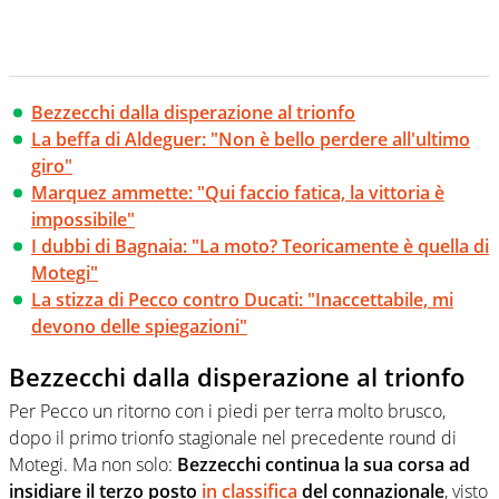
Bezzecchi dalla disperazione al trionfo
La beffa di Aldeguer: "Non è bello perdere all'ultimo
giro"
Marquez ammette: "Qui faccio fatica, la vittoria è
impossibile"
I dubbi di Bagnaia: "La moto? Teoricamente è quella di
Motegi"
La stizza di Pecco contro Ducati: "Inaccettabile, mi
devono delle spiegazioni"
Bezzecchi dalla disperazione al trionfo
Per Pecco un ritorno con i piedi per terra molto brusco,
dopo il primo trionfo stagionale nel precedente round di
Motegi. Ma non solo:
Bezzecchi continua la sua corsa ad
insidiare il terzo posto
in classifica
del connazionale
, visto