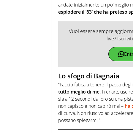
andate inizialmente un po’ meglio ma
esplodere il ’63’ che ha preteso s
Vuoi essere sempre aggiornat
live? Iscrivi
Ent
Lo sfogo di Bagnaia
“Faccio fatica a tenere il passo degli
tutto meglio di me.
Frenare, uscire 
sia a 12 secondi da loro su una pis
non capisco e non capirò mai –
ha 
di curva. Non riuscivo ad accelerare
possano spiegarmi “.