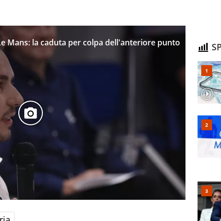
e Mans: la caduta per colpa dell'anteriore punto
SP
ria