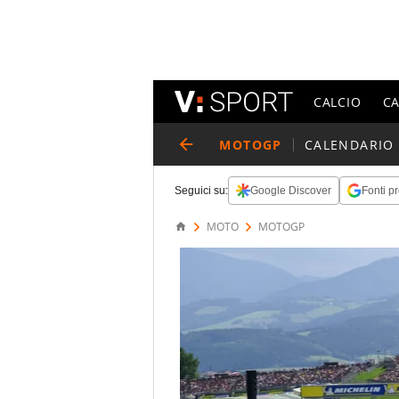
CALCIO
C
MOTOGP
CALENDARIO
Seguici su:
Google Discover
Fonti pr
MOTO
MOTOGP