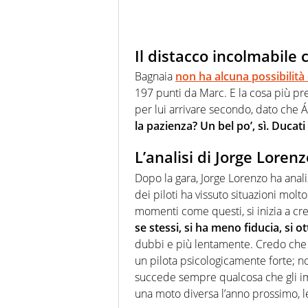
Il distacco incolmabile
Bagnaia
non ha alcuna possibilità 
197 punti da Marc. E la cosa più pr
per lui arrivare secondo, dato che 
la pazienza? Un bel po’, sì. Ducati
L’analisi di Jorge Lorenz
Dopo la gara, Jorge Lorenzo ha analiz
dei piloti ha vissuto situazioni molt
momenti come questi, si inizia a cr
se stessi, si ha meno fiducia, si
dubbi e più lentamente. Credo che
un pilota psicologicamente forte; n
succede sempre qualcosa che gli imped
una moto diversa l’anno prossimo, 