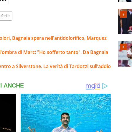
eferite
olori, Bagnaia spera nell'antidolorifico, Marquez
l'ombra di Marc: "Ho sofferto tanto". Da Bagnaia
ntro a Silverstone. La verità di Tardozzi sull’addio