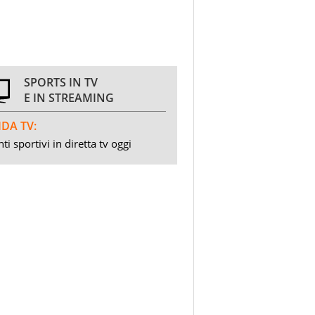
SPORTS IN TV
E IN STREAMING
DA TV:
ti sportivi in diretta tv oggi