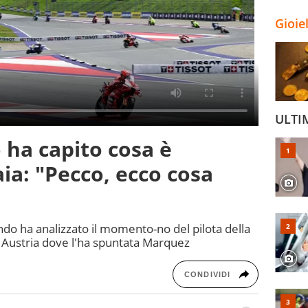
Gioie
ULTI
ha capito cosa è
ia: "Pecco, ecco cosa
do ha analizzato il momento-no del pilota della
n Austria dove l'ha spuntata Marquez
CONDIVIDI