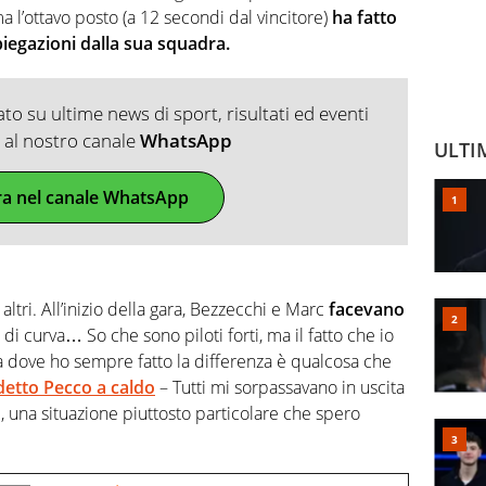
 l’ottavo posto (a 12 secondi dal vincitore)
ha fatto
piegazioni dalla sua squadra.
o su ultime news di sport, risultati ed eventi
ti al nostro canale
WhatsApp
ULTI
ra nel canale WhatsApp
 altri. All’inizio della gara, Bezzecchi e Marc
facevano
di curva… So che sono piloti forti, ma il fatto che io
ta dove ho sempre fatto la differenza è qualcosa che
detto Pecco a caldo
– Tutti mi sorpassavano in uscita
, una situazione piuttosto particolare che spero