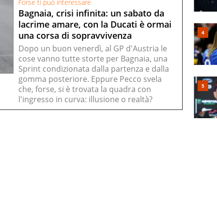
Forse ti può interessare
Bagnaia, crisi infinita: un sabato da
lacrime amare, con la Ducati è ormai
una corsa di sopravvivenza
Dopo un buon venerdì, al GP d'Austria le
cose vanno tutte storte per Bagnaia, una
Sprint condizionata dalla partenza e dalla
gomma posteriore. Eppure Pecco svela
che, forse, si è trovata la quadra con
l'ingresso in curva: illusione o realtà?