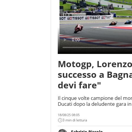
Motogp, Lorenzo 
successo a Bagna
devi fare"
Il cinque volte campione del mon
Ducati dopo la deludente gara i
18/08/25 08:05
3 min di lettura
Fabrizio Piccolo