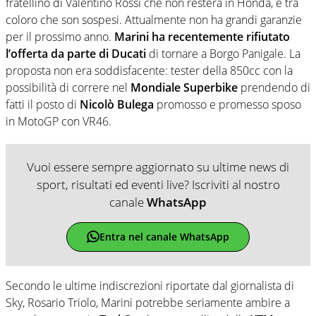
fratellino di Valentino Rossi che non resterà in Honda, è tra
coloro che son sospesi. Attualmente non ha grandi garanzie
per il prossimo anno.
Marini ha recentemente rifiutato
l’offerta da parte di Ducati
di tornare a Borgo Panigale. La
proposta non era soddisfacente: tester della 850cc con la
possibilità di correre nel
Mondiale Superbike
prendendo di
fatti il posto di
Nicolò Bulega
promosso e promesso sposo
in MotoGP con VR46.
Vuoi essere sempre aggiornato su ultime news di
sport, risultati ed eventi live? Iscriviti al nostro
canale
WhatsApp
Entra nel canale WhatsApp
Secondo le ultime indiscrezioni riportate dal giornalista di
Sky, Rosario Triolo, Marini potrebbe seriamente ambire a