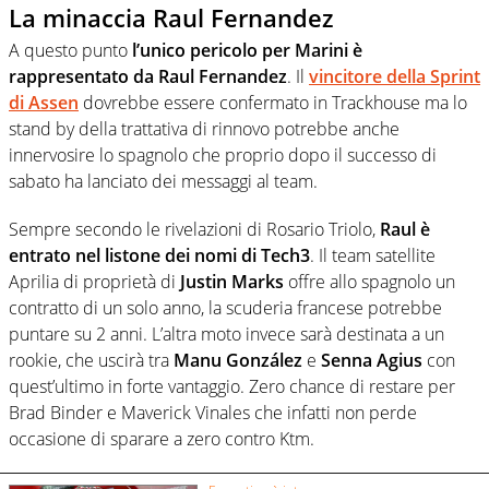
La minaccia Raul Fernandez
A questo punto
l’unico pericolo per Marini è
rappresentato da Raul Fernandez
. Il
vincitore della Sprint
di Assen
dovrebbe essere confermato in Trackhouse ma lo
stand by della trattativa di rinnovo potrebbe anche
innervosire lo spagnolo che proprio dopo il successo di
sabato ha lanciato dei messaggi al team.
Sempre secondo le rivelazioni di Rosario Triolo,
Raul è
entrato nel listone dei nomi di Tech3
. Il team satellite
Aprilia di proprietà di
Justin Marks
offre allo spagnolo un
contratto di un solo anno, la scuderia francese potrebbe
puntare su 2 anni. L’altra moto invece sarà destinata a un
rookie, che uscirà tra
Manu González
e
Senna Agius
con
quest’ultimo in forte vantaggio. Zero chance di restare per
Brad Binder e Maverick Vinales che infatti non perde
occasione di sparare a zero contro Ktm.