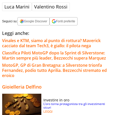
Luca Marini
Valentino Rossi
Seguici su:
Google Discover
Fonti preferite
Leggi anche:
Vinales e KTM, siamo al punto di rottura? Maverick
cacciato dal team Tech3, è giallo: il pilota nega
Classifica Piloti MotoGP dopo la Sprint di Silverstone:
Martin sempre più leader, Bezzecchi supera Marquez
MotoGP, GP di Gran Bretagna: a Silverstone trionfa
Fernandez, podio tutto Aprilia. Bezzecchi stremato ed
eroico
Gioielleria Delfino
Investire in oro
L’oro torna protagonista tra gli investimenti
sicuri
LEGGI