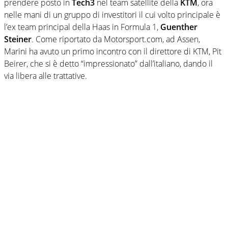
prendere posto in
Tech3
nel team satellite della
KTM
, ora
nelle mani di un gruppo di investitori il cui volto principale è
l’ex team principal della Haas in Formula 1,
Guenther
Steiner
. Come riportato da Motorsport.com, ad Assen,
Marini ha avuto un primo incontro con il direttore di KTM, Pit
Beirer, che si è detto “impressionato” dall’italiano, dando il
via libera alle trattative.