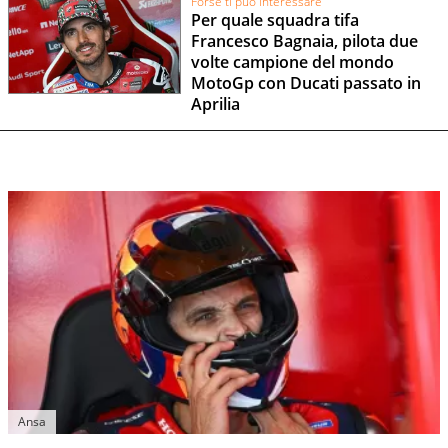
Forse ti può interessare
Per quale squadra tifa
Francesco Bagnaia, pilota due
volte campione del mondo
MotoGp con Ducati passato in
Aprilia
Ansa