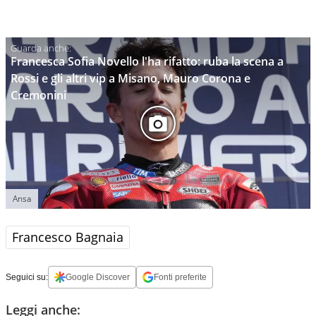
Francesca Sofia Novello l'ha rifatto: ruba la scena a
Rossi e gli altri vip a Misano, Mauro Corona e
Cremonini
Ansa
Francesco Bagnaia
Seguici su:
Google Discover
Fonti preferite
Leggi anche: