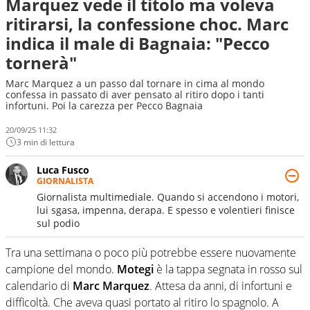
Marquez vede il titolo ma voleva
ritirarsi, la confessione choc. Marc
indica il male di Bagnaia: "Pecco
tornerà"
Marc Marquez a un passo dal tornare in cima al mondo
confessa in passato di aver pensato al ritiro dopo i tanti
infortuni. Poi la carezza per Pecco Bagnaia
20/09/25 11:32
3 min di lettura
Luca Fusco
GIORNALISTA
Giornalista multimediale. Quando si accendono i motori,
lui sgasa, impenna, derapa. E spesso e volentieri finisce
sul podio
Tra una settimana o poco più potrebbe essere nuovamente
campione del mondo.
Motegi
è la tappa segnata in rosso sul
calendario di
Marc Marquez
. Attesa da anni, di infortuni e
difficoltà. Che aveva quasi portato al ritiro lo spagnolo. A