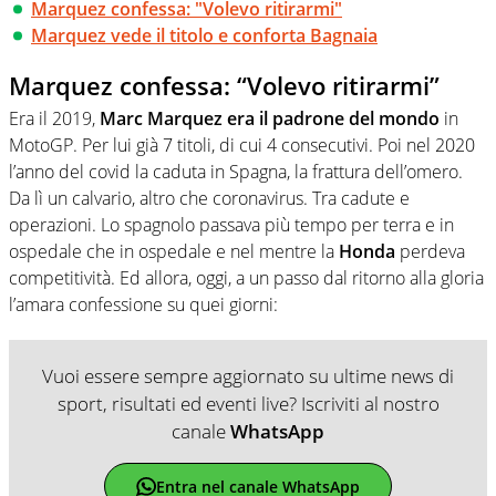
Marquez confessa: "Volevo ritirarmi"
Marquez vede il titolo e conforta Bagnaia
Marquez confessa: “Volevo ritirarmi”
Era il 2019,
Marc Marquez era il padrone del mondo
in
MotoGP. Per lui già 7 titoli, di cui 4 consecutivi. Poi nel 2020
l’anno del covid la caduta in Spagna, la frattura dell’omero.
Da lì un calvario, altro che coronavirus. Tra cadute e
operazioni. Lo spagnolo passava più tempo per terra e in
ospedale che in ospedale e nel mentre la
Honda
perdeva
competitività. Ed allora, oggi, a un passo dal ritorno alla gloria
l’amara confessione su quei giorni:
Vuoi essere sempre aggiornato su ultime news di
sport, risultati ed eventi live? Iscriviti al nostro
canale
WhatsApp
Entra nel canale WhatsApp