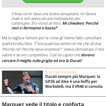
Il braccio mi dava una strana sensazione, mi faceva
male e non avevo alcuna motivazione per
continuare. Ero vicino al ritiro.
Mi chiedevo ‘Perché
non ci fermiamo e basta?’
.
Ma la voglia e l’amore per le corse gli hanno fatto cancellare
quella brutta idea:
“C’era qualcosa dentro di me che diceva:
‘Perché no? Perché devo smettere?’. Volevo dimostrare il mio
valore e se ero competitivo. Così ho capito che
dovevo
cercare il meglio sulla griglia ed era la Ducati
“.
Forse ti può interessare
Ducati sempre più Marquez: la
GP26 ad Alex è una beffa per
Morbidelli, ma il VR46 si consola
Marquez vede il titolo e conforta