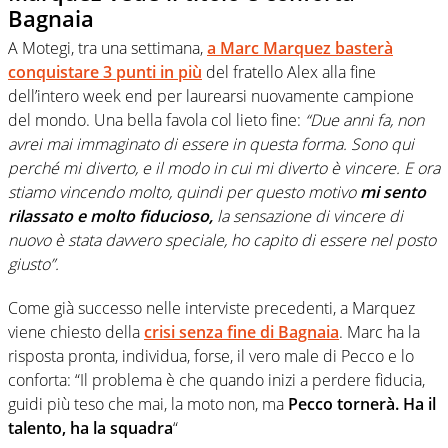
Bagnaia
A Motegi, tra una settimana,
a Marc Marquez basterà
conquistare 3 punti in più
del fratello Alex alla fine
dell’intero week end per laurearsi nuovamente campione
del mondo. Una bella favola col lieto fine:
“Due anni fa, non
avrei mai immaginato di essere in questa forma. Sono qui
perché mi diverto, e il modo in cui mi diverto è vincere. E ora
stiamo vincendo molto, quindi per questo motivo
mi sento
rilassato e molto fiducioso,
la sensazione di vincere di
nuovo è stata davvero speciale, ho capito di essere nel posto
giusto”.
Come già successo nelle interviste precedenti, a Marquez
viene chiesto della
crisi senza fine di Bagnaia
. Marc ha la
risposta pronta, individua, forse, il vero male di Pecco e lo
conforta: “Il problema è che quando inizi a perdere fiducia,
guidi più teso che mai, la moto non, ma
Pecco tornerà. Ha il
talento, ha la squadra
“