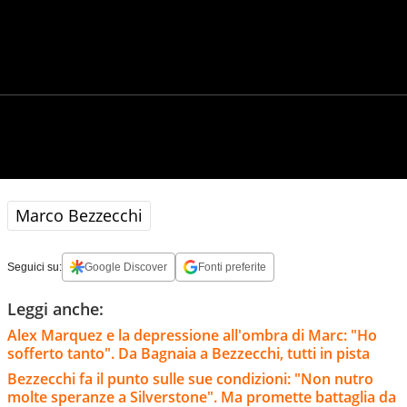
Marco Bezzecchi
Seguici su:
Google Discover
Fonti preferite
Leggi anche:
Alex Marquez e la depressione all'ombra di Marc: "Ho
sofferto tanto". Da Bagnaia a Bezzecchi, tutti in pista
Bezzecchi fa il punto sulle sue condizioni: "Non nutro
molte speranze a Silverstone". Ma promette battaglia da