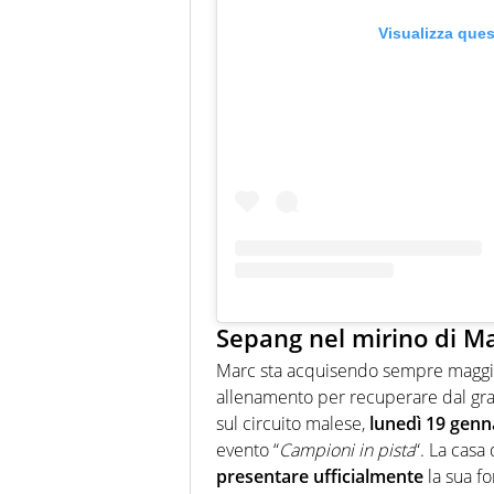
Visualizza que
Sepang nel mirino di M
Marc sta acquisendo sempre maggior
allenamento per recuperare dal grave 
sul circuito malese,
lunedì 19 genn
evento “
Campioni in pista
“. La casa
presentare ufficialmente
la sua f