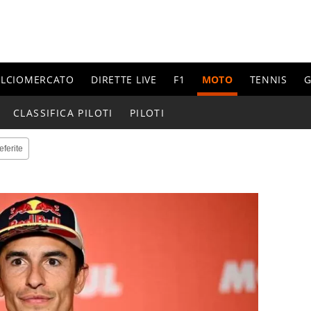
ALCIOMERCATO
DIRETTE LIVE
F1
MOTO
TENNIS
G
CLASSIFICA PILOTI
PILOTI
eferite