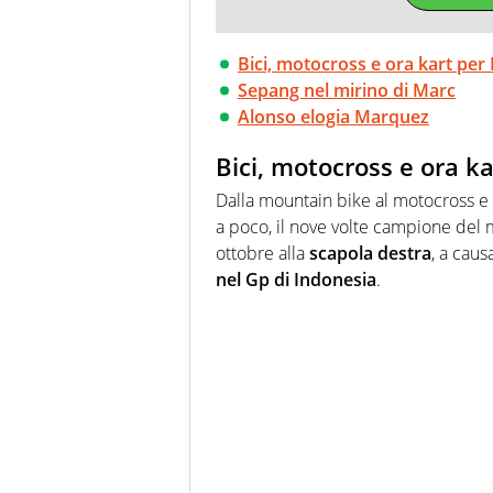
Bici, motocross e ora kart pe
Sepang nel mirino di Marc
Alonso elogia Marquez
Bici, motocross e ora k
Dalla mountain bike al motocross e p
a poco, il nove volte campione del m
ottobre alla
scapola destra
, a cau
nel Gp di Indonesia
.