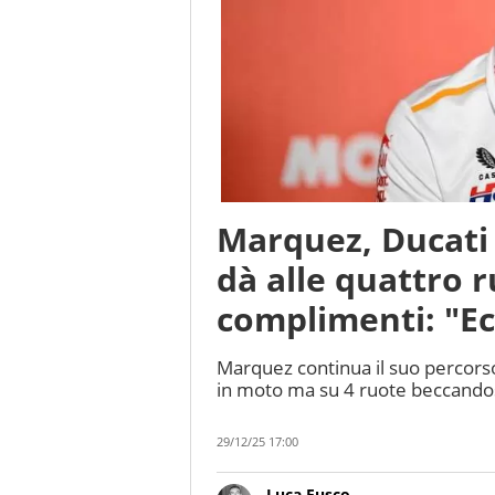
Marquez, Ducati 
dà alle quattro r
complimenti: "Ec
Marquez continua il suo percorso 
in moto ma su 4 ruote beccandos
29/12/25 17:00
Luca Fusco