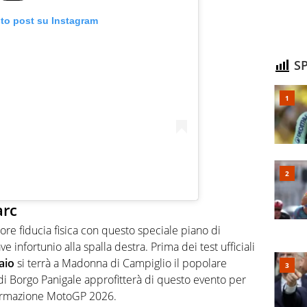
sto post su Instagram
SP
arc
e fiducia fisica con questo speciale piano di
infortunio alla spalla destra. Prima dei test ufficiali
aio
si terrà a Madonna di Campiglio il popolare
 di Borgo Panigale approfitterà di questo evento per
ormazione MotoGP 2026.