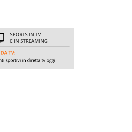
SPORTS IN TV
E IN STREAMING
DA TV:
ti sportivi in diretta tv oggi