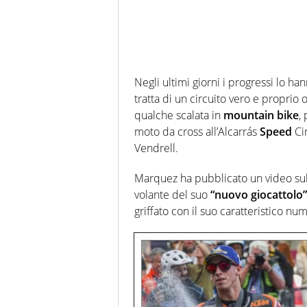
Negli ultimi giorni i progressi lo ha
tratta di un circuito vero e proprio
qualche scalata in
mountain bike
,
moto da cross all’Alcarrás
Speed
​​C
Vendrell.
Marquez ha pubblicato un video su
volante del suo
“nuovo giocattolo”
griffato con il suo caratteristico nu