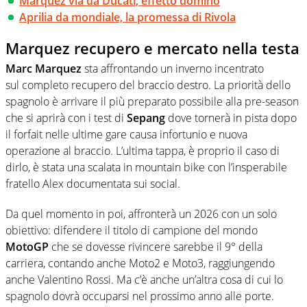
Marquez via da Ducati, effetto domino
Aprilia da mondiale, la promessa di Rivola
Marquez recupero e mercato nella testa
Marc Marquez
sta affrontando un inverno incentrato
sul
completo recupero del braccio destro. La priorità dello
spagnolo è arrivare il più preparato possibile alla pre-season
che si aprirà con i test di
Sepang
dove tornerà in pista dopo
il forfait nelle ultime gare causa infortunio e nuova
operazione al braccio. L’ultima tappa, è proprio il caso di
dirlo, è stata una scalata in mountain bike con l’insperabile
fratello Alex documentata sui social.
Da quel momento in poi, affronterà un 2026 con un solo
obiettivo: difendere il titolo di campione del mondo
MotoGP
che se dovesse rivincere sarebbe il 9° della
carriera, contando anche Moto2 e Moto3, raggiungendo
anche Valentino Rossi. Ma c’è anche un’altra cosa di cui lo
spagnolo dovrà occuparsi nel prossimo anno alle porte.