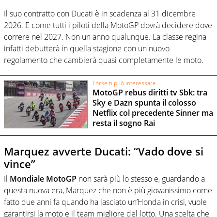
Il suo contratto con Ducati è in scadenza al 31 dicembre
2026. E come tutti i piloti della MotoGP dovrà decidere dove
correre nel 2027. Non un anno qualunque. La classe regina
infatti
debutterà in quella stagione con un nuovo
regolamento
che cambierà quasi completamente le moto.
Forse ti può interessare
MotoGP rebus diritti tv Sbk: tra
Sky e Dazn spunta il colosso
Netflix col precedente Sinner ma
resta il sogno Rai
Marquez avverte Ducati: “Vado dove si
vince”
Il
Mondiale MotoGP
non sarà più lo stesso e, guardando a
questa nuova era, Marquez che non è più giovanissimo come
fatto due anni fa quando ha lasciato un’Honda in crisi, vuole
garantirsi la moto e il team migliore del lotto. Una scelta che