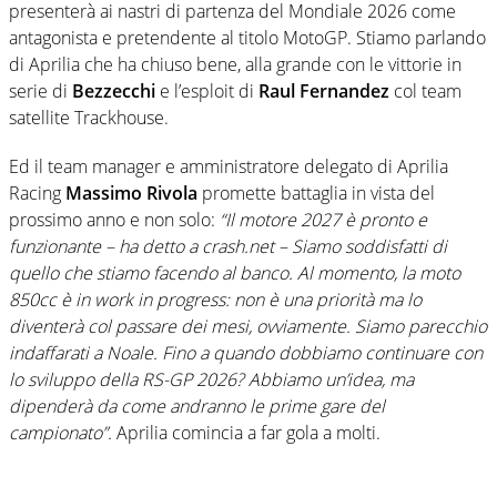
presenterà ai nastri di partenza del Mondiale 2026 come
antagonista e pretendente al titolo MotoGP. Stiamo parlando
di Aprilia che ha chiuso bene, alla grande con le vittorie in
serie di
Bezzecchi
e l’esploit di
Raul Fernandez
col team
satellite Trackhouse.
Ed il team manager e amministratore delegato di Aprilia
Racing
Massimo Rivola
promette battaglia in vista del
prossimo anno e non solo:
“Il motore 2027 è pronto e
funzionante – ha detto a crash.net – Siamo soddisfatti di
quello che stiamo facendo al banco. Al momento, la moto
850cc è in work in progress: non è una priorità ma lo
diventerà col passare dei mesi, ovviamente. Siamo parecchio
indaffarati a Noale. Fino a quando dobbiamo continuare con
lo sviluppo della RS-GP 2026? Abbiamo un’idea, ma
dipenderà da come andranno le prime gare del
campionato”.
Aprilia comincia a far gola a molti.