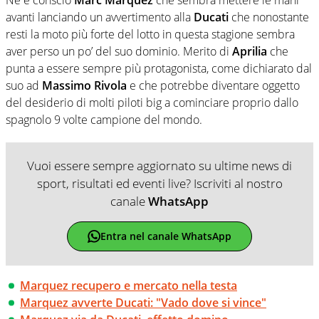
avanti lanciando un avvertimento alla
Ducati
che nonostante
resti la moto più forte del lotto in questa stagione sembra
aver perso un po’ del suo dominio. Merito di
Aprilia
che
punta a essere sempre più protagonista, come dichiarato dal
suo ad
Massimo Rivola
e che potrebbe diventare oggetto
del desiderio di molti piloti big a cominciare proprio dallo
spagnolo 9 volte campione del mondo.
Vuoi essere sempre aggiornato su ultime news di
sport, risultati ed eventi live? Iscriviti al nostro
canale
WhatsApp
Entra nel canale WhatsApp
Marquez recupero e mercato nella testa
Marquez avverte Ducati: "Vado dove si vince"