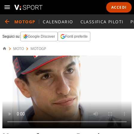
ACCEDI
MOTOGP
CALENDARIO
CLASSIFICA PILOTI
P
Seguici su:
Google Discover
Fonti preferite
MOTO
MOTOGP