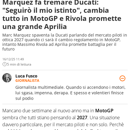
Marquez fa tremare Ducati:
"Seguirò il mio istinto", cambia
tutto in MotoGP e Rivola promette
una grande Aprilia
Marc Marquez spaventa la Ducati parlando del mercato piloti in
ottica 2027 quando ci sarà il cambio regolamento in MotoGP,
intanto Massimo Rivola ad Aprilia promette battaglia per il
futuro
16/12/25 11:49
5 min di lettura
Luca Fusco
GIORNALISTA
Giornalista multimediale. Quando si accendono i motori,
lui sgasa, impenna, derapa. E spesso e volentieri finisce
sul podio
Mancano due settimane al nuovo anno ma in
MotoGP
sembra che tutti stiano pensando al
2027
. Una situazione
davvero particolare, per il mercato piloti e non solo. Perchè