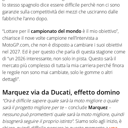
lo stesso spagnolo dice essere difficile perchè non ci sono
garanzie sulla competitività dei mezzi che usciranno dalle
fabbriche l’anno dopo.
“Lottare per il
campionato del mondo
è il mio obiettivo”,
chiarisce il nove volte campione nell’intervista a
MotoGP.com, che non è disposto a cambiare i suoi obiettivi
nel 2027. Ed è per questo che parla di questa stagione come
di “un 2026 interessante, non solo in pista.
Questo sarà il
mercato più complesso di tutta la mia carriera
perché finora
le regole non sono mai cambiate, solo le gomme o altri
dettagli”
.
Marquez via da Ducati, effetto domino
“Ora è difficile sapere quale sarà la moto migliore o quale
sarà il progetto migliore per te
– conclude
Marquez
–
nessuno può prometterti quale sarà la moto migliore, quindi
bisognerà seguire il proprio istinto”
. Siamo solo agli inizio, è