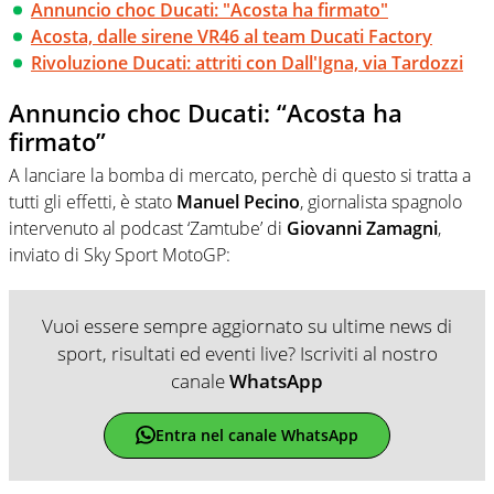
Annuncio choc Ducati: "Acosta ha firmato"
Acosta, dalle sirene VR46 al team Ducati Factory
Rivoluzione Ducati: attriti con Dall'Igna, via Tardozzi
Annuncio choc Ducati: “Acosta ha
firmato”
A lanciare la bomba di mercato, perchè di questo si tratta a
tutti gli effetti, è stato
Manuel Pecino
, giornalista spagnolo
intervenuto al podcast ‘Zamtube’ di
Giovanni Zamagni
,
inviato di Sky Sport MotoGP:
Vuoi essere sempre aggiornato su ultime news di
sport, risultati ed eventi live? Iscriviti al nostro
canale
WhatsApp
Entra nel canale WhatsApp