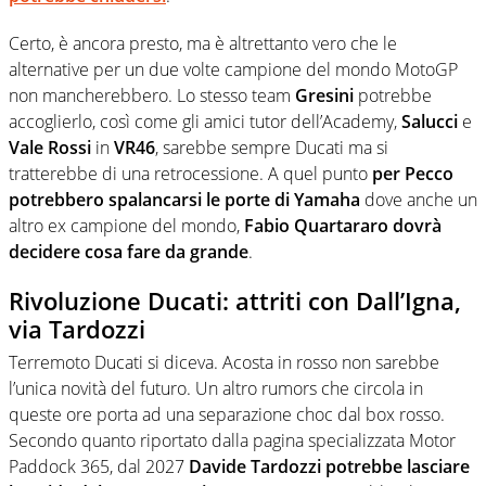
Certo, è ancora presto, ma è altrettanto vero che le
alternative per un due volte campione del mondo MotoGP
non mancherebbero. Lo stesso team
Gresini
potrebbe
accoglierlo, così come gli amici tutor dell’Academy,
Salucci
e
Vale Rossi
in
VR46
, sarebbe sempre Ducati ma si
tratterebbe di una retrocessione. A quel punto
per Pecco
potrebbero spalancarsi le porte di Yamaha
dove anche un
altro ex campione del mondo,
Fabio Quartararo dovrà
decidere cosa fare da grande
.
Rivoluzione Ducati: attriti con Dall’Igna,
via Tardozzi
Terremoto Ducati si diceva. Acosta in rosso non sarebbe
l’unica novità del futuro. Un altro rumors che circola in
queste ore porta ad una separazione choc dal box rosso.
Secondo quanto riportato dalla pagina specializzata Motor
Paddock 365, dal 2027
Davide Tardozzi potrebbe lasciare