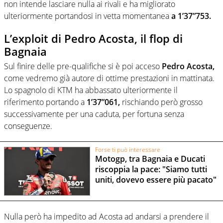
non intende lasciare nulla ai rivali e ha migliorato
ulteriormente portandosi in vetta momentanea
a 1’37”753.
L’exploit di Pedro Acosta, il flop di
Bagnaia
Sul finire delle pre-qualifiche si è poi acceso
Pedro Acosta,
come vedremo già autore di ottime prestazioni in mattinata.
Lo spagnolo di KTM ha abbassato ulteriormente il
riferimento portando a
1’37”061,
rischiando però grosso
successivamente per una caduta, per fortuna senza
conseguenze.
Forse ti può interessare
Motogp, tra Bagnaia e Ducati
riscoppia la pace: "Siamo tutti
uniti, dovevo essere più pacato"
Nulla però ha impedito ad Acosta ad andarsi a prendere il