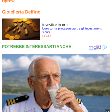
ripresa
Gioielleria Delfino
Investire in oro
L’oro torna protagonista tra gli investimenti
sicuri
LEGGI