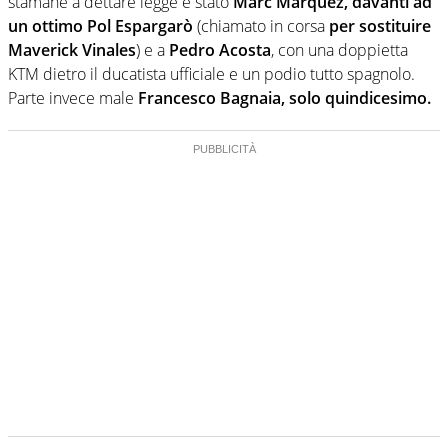
stamane a dettare legge è stato
Marc Marquez, davanti ad
un ottimo Pol Espargarò
(chiamato in corsa
per sostituire
Maverick Vinales
) e a
Pedro Acosta
, con una doppietta
KTM dietro il ducatista ufficiale e un podio tutto spagnolo.
Parte invece male
Francesco Bagnaia, solo quindicesimo.