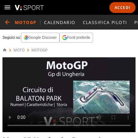
ACCEDI
MOTOGP
CALENDARIO
CLASSIFICA PILOTI
P
Seguici su:
Google Discover
Fonti preferite
MOTO
MOTOGP