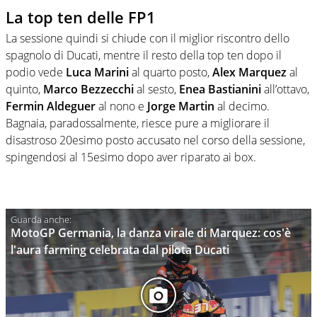
La top ten delle FP1
La sessione quindi si chiude con il miglior riscontro dello
spagnolo di Ducati, mentre il resto della top ten dopo il
podio vede
Luca Marini
al quarto posto,
Alex Marquez
al
quinto,
Marco Bezzecchi
al sesto,
Enea Bastianini
all’ottavo,
Fermin Aldeguer
al nono e
Jorge Martin
al decimo.
Bagnaia, paradossalmente, riesce pure a migliorare il
disastroso 20esimo posto accusato nel corso della sessione,
spingendosi al 15esimo dopo aver riparato ai box.
MotoGP Germania, la danza virale di Marquez: cos'è
l'aura farming celebrata dal pilota Ducati