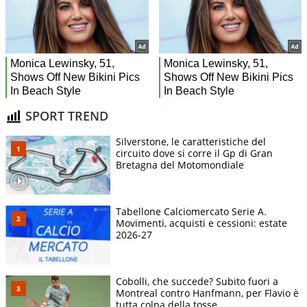
SPORT TREND
Silverstone, le caratteristiche del
circuito dove si corre il Gp di Gran
Bretagna del Motomondiale
Tabellone Calciomercato Serie A.
Movimenti, acquisti e cessioni: estate
2026-27
Cobolli, che succede? Subito fuori a
Montreal contro Hanfmann, per Flavio è
tutta colpa della tosse