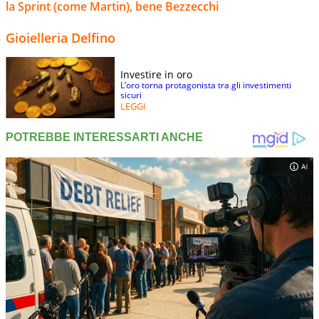
la Sprint (come Martin), bene Bezzecchi
Gioielleria Delfino
Investire in oro
L’oro torna protagonista tra gli investimenti
sicuri
LEGGI