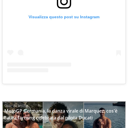
Visualizza questo post su Instagram
MotoGP Germania, la danza virale di Marquez: cos'è
l'aura farming celebrata dal pilota Ducati