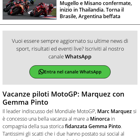
Mugello e Misano confermate,
inizio in Thailandia. Torna il
Brasile, Argentina beffata
Vuoi essere sempre aggiornato su ultime news di
sport, risultati ed eventi live? Iscriviti al nostro
canale
WhatsApp
Entra nel canale WhatsApp
Vacanze piloti MotoGP: Marquez con
Gemma Pinto
Il leader indiscusso del Mondiale MotoGP,
Marc Marquez
si
è concesso una bella vacanza al mare a
Minorca
in
compagnia della sua storica
fidanzata Gemma Pinto
.
Tantissimi gli scatti che i due hanno postato sui social al