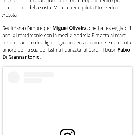
infortunio e ritrovare tono muscolare dopo il rientro proprio
poco prima della sosta. Murcia per il pilota Ktm Pedro
Acosta.
Settimana d’amore per
Miguel Oliveira
, che ha festeggiato 4
anni di matrimonio con la moglie Andreia Pimenta al mare
insieme ai loro due figli. In giro in cerca di amore e con tanto
amore per la sua bellissima fidanzata Jai Carol, il buon
Fabio
Di Giannantonio
.