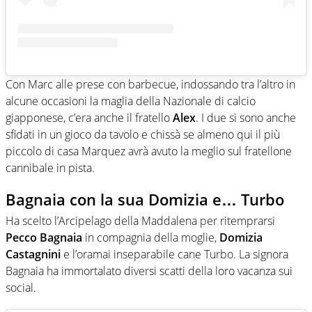
Con Marc alle prese con barbecue, indossando tra l’altro in
alcune occasioni la maglia della Nazionale di calcio
giapponese, c’era anche il fratello
Alex
. I due si sono anche
sfidati in un gioco da tavolo e chissà se almeno qui il più
piccolo di casa Marquez avrà avuto la meglio sul fratellone
cannibale in pista.
Bagnaia con la sua Domizia e… Turbo
Ha scelto l’Arcipelago della Maddalena per ritemprarsi
Pecco Bagnaia
in compagnia della moglie,
Domizia
Castagnini
e l’oramai inseparabile cane Turbo. La signora
Bagnaia ha immortalato diversi scatti della loro vacanza sui
social.