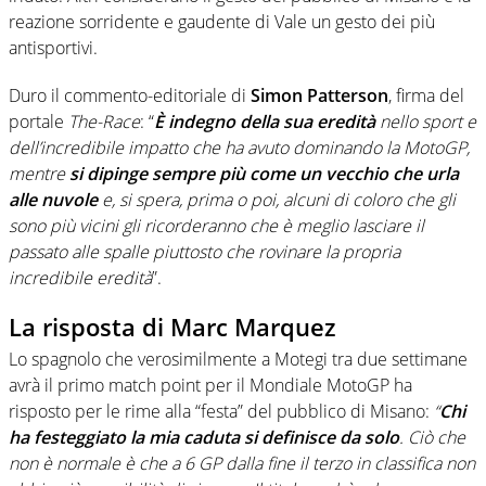
reazione sorridente e gaudente di Vale un gesto dei più
antisportivi.
Duro il commento-editoriale di
Simon Patterson
, firma del
portale
The-Race
: “
È indegno della sua eredità
nello sport e
dell’incredibile impatto che ha avuto dominando la MotoGP,
mentre
si dipinge sempre più come un vecchio che urla
alle nuvole
e, si spera, prima o poi, alcuni di coloro che gli
sono più vicini gli ricorderanno che è meglio lasciare il
passato alle spalle piuttosto che rovinare la propria
incredibile eredità
”.
La risposta di Marc Marquez
Lo spagnolo che verosimilmente a Motegi tra due settimane
avrà il primo match point per il Mondiale MotoGP ha
risposto per le rime alla “festa” del pubblico di Misano:
“
Chi
ha festeggiato la mia caduta si definisce da solo
. Ciò che
non è normale è che a 6 GP dalla fine il terzo in classifica non