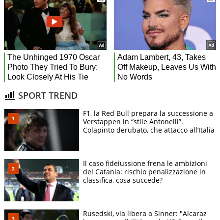
SPORT TREND
F1, la Red Bull prepara la successione a
Verstappen in “stile Antonelli”.
Colapinto derubato, che attacco all’Italia
Il caso fideiussione frena le ambizioni
del Catania: rischio penalizzazione in
classifica, cosa succede?
Rusedski, via libera a Sinner: "Alcaraz