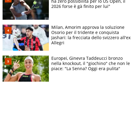
ha zero possibilità per lo US Open, il
2026 forse è gà finito per lui"
Milan, Amorim approva la soluzione
Osorio per il tridente e conquista
Jashari: la frecciata dello svizzero all'ex
Allegri
Europei, Ginevra Taddeucci bronzo
nella knockout, il "giochino" che non le
piace: "La Senna? Oggi era pulita"