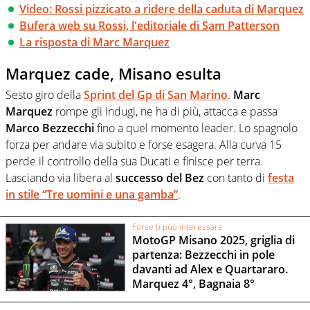
Video: Rossi pizzicato a ridere della caduta di Marquez
Bufera web su Rossi, l'editoriale di Sam Patterson
La risposta di Marc Marquez
Marquez cade, Misano esulta
Sesto giro della
Sprint del Gp di San Marino
.
Marc
Marquez
rompe gli indugi, ne ha di più, attacca e passa
Marco Bezzecchi
fino a quel momento leader. Lo spagnolo
forza per andare via subito e forse esagera. Alla curva 15
perde il controllo della sua Ducati e finisce per terra.
Lasciando via libera al
successo del Bez
con tanto di
festa
in stile “Tre uomini e una gamba”
.
Forse ti può interessare
MotoGP Misano 2025, griglia di
partenza: Bezzecchi in pole
davanti ad Alex e Quartararo.
Marquez 4°, Bagnaia 8°