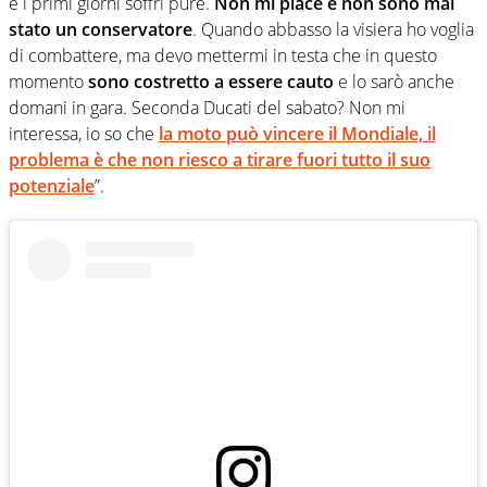
e i primi giorni soffri pure.
Non mi piace e non sono mai
stato un conservatore
. Quando abbasso la visiera ho voglia
di combattere, ma devo mettermi in testa che in questo
momento
sono costretto a essere cauto
e lo sarò anche
domani in gara. Seconda Ducati del sabato? Non mi
interessa, io so che
la moto può vincere il Mondiale, il
problema è che non riesco a tirare fuori tutto il suo
potenziale
”.