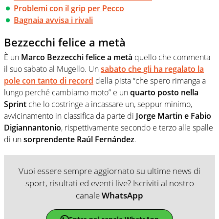
Problemi con il grip per Pecco
Bagnaia avvisa i rivali
Bezzecchi felice a metà
È un
Marco Bezzecchi felice a metà
quello che commenta
il suo sabato al Mugello. Un
sabato che gli ha regalato la
pole con tanto di record
della pista “che spero rimanga a
lungo perché cambiamo moto” e un
quarto posto nella
Sprint
che lo costringe a incassare un, seppur minimo,
avvicinamento in classifica da parte di
Jorge Martin e Fabio
Digiannantonio
, rispettivamente secondo e terzo alle spalle
di un
sorprendente Raúl Fernández
.
Vuoi essere sempre aggiornato su ultime news di
sport, risultati ed eventi live? Iscriviti al nostro
canale
WhatsApp