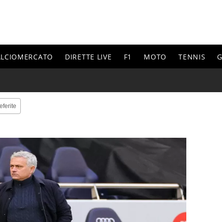
ALCIOMERCATO
DIRETTE LIVE
F1
MOTO
TENNIS
G
eferite