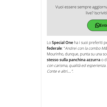
Vuoi essere sempre aggiornat
live? Iscrivi
Ent
Lo
Special One
ha i suoi preferiti p
federale
: “
Andrei con la combo M
Mourinho, dunque, punta su una scel
stesso sulla panchina azzurra
o d
con carisma, qualità ed esperienza.
Conte e altri…”
.