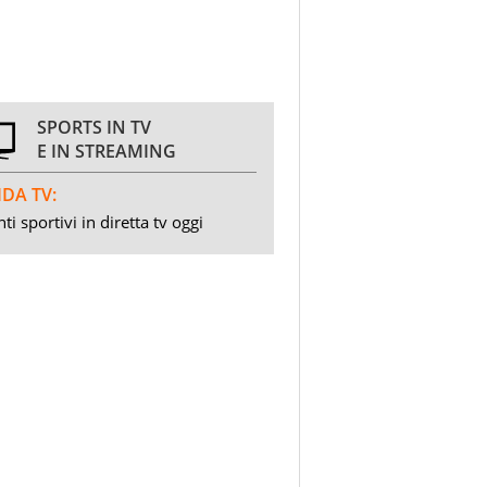
SPORTS IN TV
E IN STREAMING
DA TV:
ti sportivi in diretta tv oggi