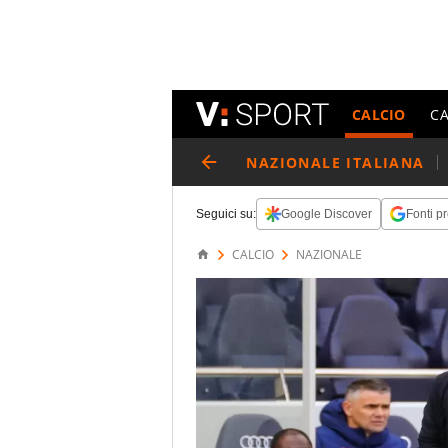
CALCIO
C
NAZIONALE ITALIANA
Seguici su:
Google Discover
Fonti pr
CALCIO
NAZIONALE