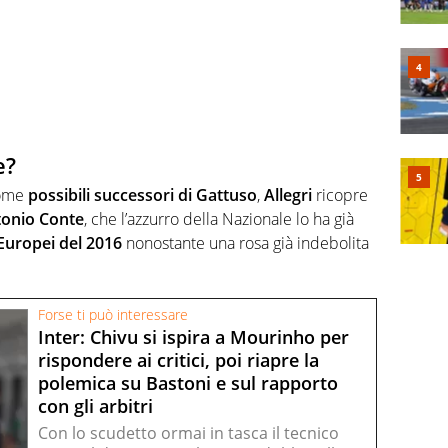
e?
come
possibili successori di Gattuso
,
Allegri
ricopre
onio Conte
, che l’azzurro della Nazionale lo ha già
Europei del 2016
nonostante una rosa già indebolita
Forse ti può interessare
Inter: Chivu si ispira a Mourinho per
rispondere ai critici, poi riapre la
polemica su Bastoni e sul rapporto
con gli arbitri
Con lo scudetto ormai in tasca il tecnico