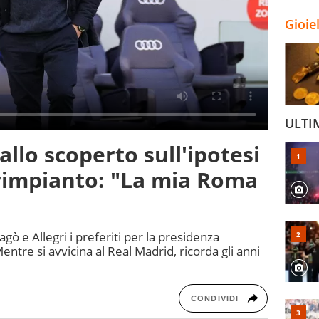
Gioie
ULTI
allo scoperto sull'ipotesi
l rimpianto: "La mia Roma
gò e Allegri i preferiti per la presidenza
entre si avvicina al Real Madrid, ricorda gli anni
CONDIVIDI