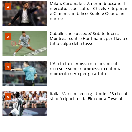
Milan, Cardinale e Amorim bloccano il
mercato: Leao, Loftus-Cheek, Estupinian
e Gimenez in bilico, Soulè e Osorio nel
mirino
Cobolli, che succede? Subito fuori a
Montreal contro Hanfmann, per Flavio è
tutta colpa della tosse
L'Aia fa fuori Abisso ma lui vince il
ricorso e viene riammesso: continua
momento nero per gli arbitri
Italia, Mancini: ecco gli Under 23 da cui
si può ripartire, da Ekhator a Favasuli