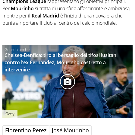
Champions League
rappresentano gli obiettivi principali.
Per
Mourinho
si tratta di una sfida affascinante e ambiziosa,
mentre per il
Real Madrid
è l’inizio di una nuova era che
punta a riportare il club al centro del calcio mondiale.
Chelsea-Benfica: tiro al bersaglio dei tifosi lusitani
contro l’ex Fernandez, Mourinho costretto a
intervenire
Getty
Florentino Perez
José Mourinho