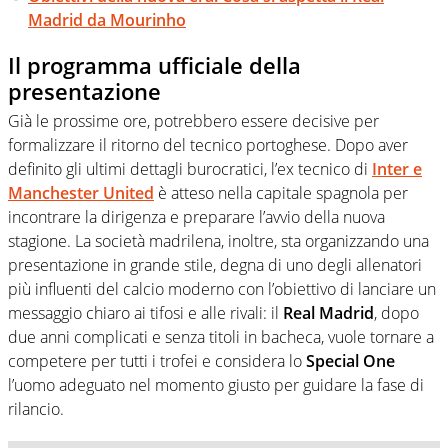
Madrid da Mourinho
Il programma ufficiale della
presentazione
Già le prossime ore, potrebbero essere decisive per
formalizzare il ritorno del tecnico portoghese. Dopo aver
definito gli ultimi dettagli burocratici, l’ex tecnico di
Inter e
Manchester United
è atteso nella capitale spagnola per
incontrare la dirigenza e preparare l’avvio della nuova
stagione. La società madrilena, inoltre, sta organizzando una
presentazione in grande stile, degna di uno degli allenatori
più influenti del calcio moderno con l’obiettivo di lanciare un
messaggio chiaro ai tifosi e alle rivali: il
Real Madrid
, dopo
due anni complicati e senza titoli in bacheca, vuole tornare a
competere per tutti i trofei e considera lo
Special One
l’uomo adeguato nel momento giusto per guidare la fase di
rilancio.