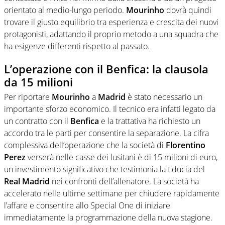
orientato al medio-lungo periodo.
Mourinho
dovrà quindi
trovare il giusto equilibrio tra esperienza e crescita dei nuovi
protagonisti, adattando il proprio metodo a una squadra che
ha esigenze differenti rispetto al passato.
L’operazione con il Benfica: la c
lausola
da 15 milioni
Per riportare
Mourinho
a
Madrid
è stato necessario un
importante sforzo economico. Il tecnico era infatti legato da
un contratto con il
Benfica
e la trattativa ha richiesto un
accordo tra le parti per consentire la separazione. La cifra
complessiva dell’operazione che la società di
Florentino
Perez
verserà nelle casse dei lusitani è di 15 milioni di euro,
un investimento significativo che testimonia la fiducia del
Real Madrid
nei confronti dell’allenatore. La società ha
accelerato nelle ultime settimane per chiudere rapidamente
l’affare e consentire allo Special One di iniziare
immediatamente la programmazione della nuova stagione.