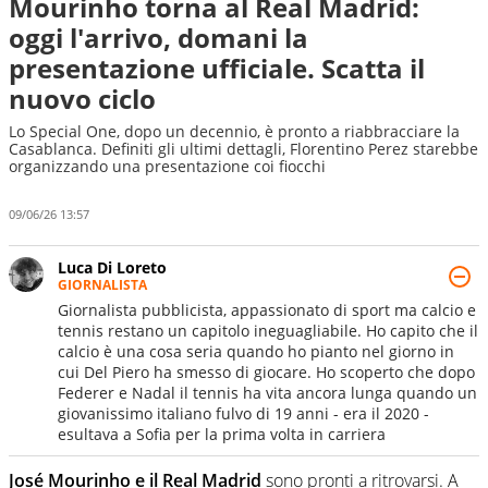
Mourinho torna al Real Madrid:
oggi l'arrivo, domani la
presentazione ufficiale. Scatta il
nuovo ciclo
Lo Special One, dopo un decennio, è pronto a riabbracciare la
Casablanca. Definiti gli ultimi dettagli, Florentino Perez starebbe
organizzando una presentazione coi fiocchi
09/06/26 13:57
Luca Di Loreto
GIORNALISTA
Giornalista pubblicista, appassionato di sport ma calcio e
tennis restano un capitolo ineguagliabile. Ho capito che il
calcio è una cosa seria quando ho pianto nel giorno in
cui Del Piero ha smesso di giocare. Ho scoperto che dopo
Federer e Nadal il tennis ha vita ancora lunga quando un
giovanissimo italiano fulvo di 19 anni - era il 2020 -
esultava a Sofia per la prima volta in carriera
José Mourinho e il Real Madrid
sono pronti a ritrovarsi. A