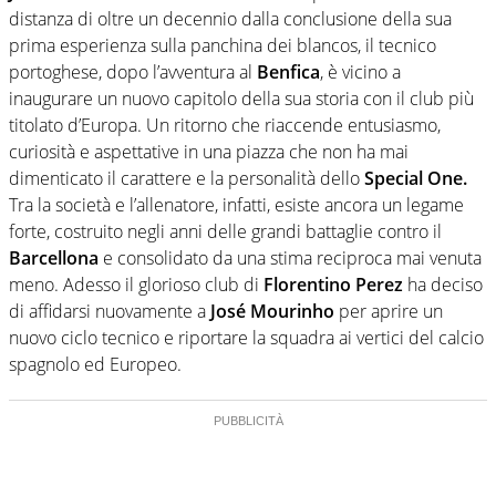
distanza di oltre un decennio dalla conclusione della sua
prima esperienza sulla panchina dei blancos, il tecnico
portoghese, dopo l’avventura al
Benfica
, è vicino a
inaugurare un nuovo capitolo della sua storia con il club più
titolato d’Europa. Un ritorno che riaccende entusiasmo,
curiosità e aspettative in una piazza che non ha mai
dimenticato il carattere e la personalità dello
Special One.
Tra la società e l’allenatore, infatti, esiste ancora un legame
forte, costruito negli anni delle grandi battaglie contro il
Barcellona
e consolidato da una stima reciproca mai venuta
meno. Adesso il glorioso club di
Florentino Perez
ha deciso
di affidarsi nuovamente a
José
Mourinho
per aprire un
nuovo ciclo tecnico e riportare la squadra ai vertici del calcio
spagnolo ed Europeo.