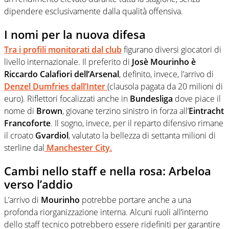
dipendere esclusivamente dalla qualità offensiva.
I nomi per la nuova difesa
Tra i profili monitorati dal club
figurano diversi giocatori di
livello internazionale. Il preferito di
Josè Mourinho è
Riccardo Calafiori dell’Arsenal
, definito, invece, l’arrivo di
Denzel Dumfries dall’Inter
(clausola pagata da 20 milioni di
euro). Riflettori focalizzati anche in
Bundesliga
dove piace il
nome di
Brown
, giovane terzino sinistro in forza all’
Eintracht
Francoforte
. Il sogno, invece, per il reparto difensivo rimane
il croato
Gvardiol
, valutato la bellezza di settanta milioni di
sterline dal
Manchester City
.
Cambi nello staff e nella rosa:
Arbeloa
verso l’addio
L’arrivo di
Mourinho
potrebbe portare anche a una
profonda riorganizzazione interna. Alcuni ruoli all’interno
dello staff tecnico potrebbero essere ridefiniti per garantire