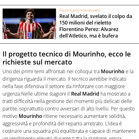
Forse ti può interessare
Real Madrid, svelato il colpo da
150 milioni del rieletto
Florentino Perez: Alvarez
dell'Atletico, ma è bufera
Il progetto tecnico di Mourinho, ecco le
richieste sul mercato
Uno dei primi temi affrontati nei colloqui tra
Mourinho
e la
dirigenza riguarda il mercato. Il tecnico avrebbe indicato
nella fase difensiva il settore da rinforzare con maggiore
urgenza.Nelle ultime stagioni il
Real Madrid
ha mostrato a
tratti difficoltà nella gestione dei momenti più delicati delle
partite, soprattutto contro avversari di alto livello. Per questo
motivo
Mourinho
ritiene necessario aumentare solidità,
aggressività e profondità del reparto arretrato. L’idea è
costruire una squadra più equilibrata e capace di mantenere
un rendimento elevato durante tutta la stagione, senza