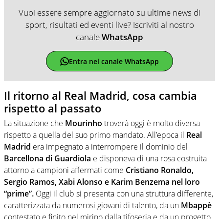
Vuoi essere sempre aggiornato su ultime news di
sport, risultati ed eventi live? Iscriviti al nostro
canale
WhatsApp
Entra nel canale WhatsApp
Il ritorno al Real Madrid, cosa cambia
rispetto al passato
La situazione che
Mourinho
troverà oggi è molto diversa
rispetto a quella del suo primo mandato. All’epoca il
Real
Madrid
era impegnato a interrompere il dominio del
Barcellona di Guardiola
e disponeva di una rosa costruita
attorno a campioni affermati come
Cristiano Ronaldo,
Sergio Ramos, Xabi Alonso e Karim Benzema nel loro
“prime”.
Oggi il club si presenta con una struttura differente,
caratterizzata da numerosi giovani di talento, da un
Mbappè
contestato e finito nel mirino dalla tifoseria e da un progetto