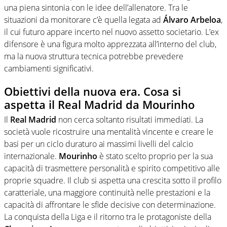
una piena sintonia con le idee dell’allenatore. Tra le
situazioni da monitorare c’è quella legata ad
Álvaro Arbeloa
,
il cui futuro appare incerto nel nuovo assetto societario. L’ex
difensore è una figura molto apprezzata all’interno del club,
ma la nuova struttura tecnica potrebbe prevedere
cambiamenti significativi.
Obiettivi della nuova era.
Cosa si
aspetta il Real Madrid da Mourinho
Il
Real Madrid
non cerca soltanto risultati immediati. La
società vuole ricostruire una mentalità vincente e creare le
basi per un ciclo duraturo ai massimi livelli del calcio
internazionale.
Mourinho
è stato scelto proprio per la sua
capacità di trasmettere personalità e spirito competitivo alle
proprie squadre. Il club si aspetta una crescita sotto il profilo
caratteriale, una maggiore continuità nelle prestazioni e la
capacità di affrontare le sfide decisive con determinazione.
La conquista della Liga e il ritorno tra le protagoniste della