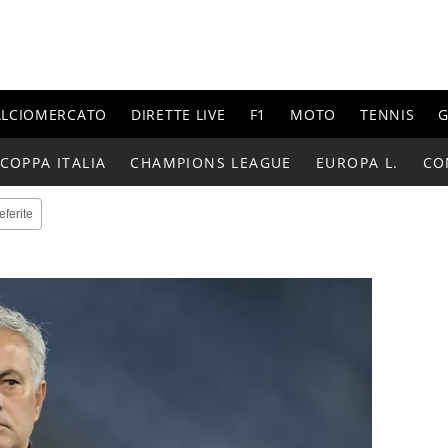
ALCIOMERCATO
DIRETTE LIVE
F1
MOTO
TENNIS
G
COPPA ITALIA
CHAMPIONS LEAGUE
EUROPA L.
CO
eferite