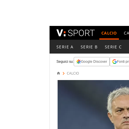
CALCIO
C
SERIE A
SERIE B
SERIE C
Seguici su:
Google Discover
Fonti pr
CALCIO