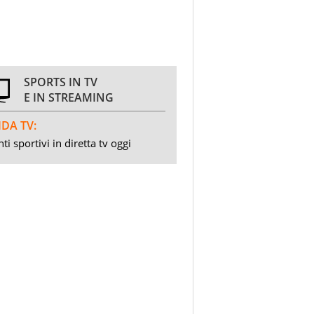
SPORTS IN TV
E IN STREAMING
DA TV:
ti sportivi in diretta tv oggi