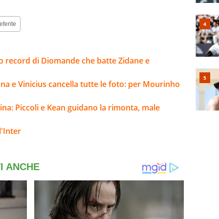
eferite
sto record di Diomande che batte Zidane e
na e Vinicius cancella tutte le foto: per Mourinho
ina: Piccoli e Kean guidano la rimonta, male
'Inter