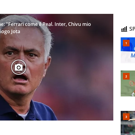
: "Ferrari come il Real. Inter, Chivu mio
SP
iogo Jota