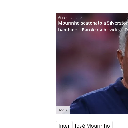
Mourinho scatenato a Silverstone
bambino". Parole da brividi su D
ANSA
Inter
José Mourinho