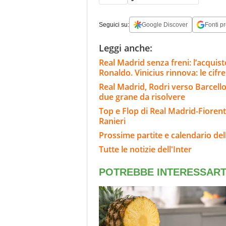
Seguici su:
Google Discover
Fonti pr
Leggi anche:
Real Madrid senza freni: l’acqui
Ronaldo. Vinicius rinnova: le cifre
Real Madrid, Rodri verso Barcello
due grane da risolvere
Top e Flop di Real Madrid-Fiorent
Ranieri
Prossime partite e calendario dell
Tutte le notizie dell'Inter