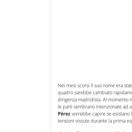
Nei mesi scorsi il suo nome era sta
quadro sarebbe cambiato rapidam
dirigenza madridista.
Al momento no
le parti sembrano intenzionate ad a
Pérez
vorrebbe capire se esistano 
tensioni vissute durante la prima 