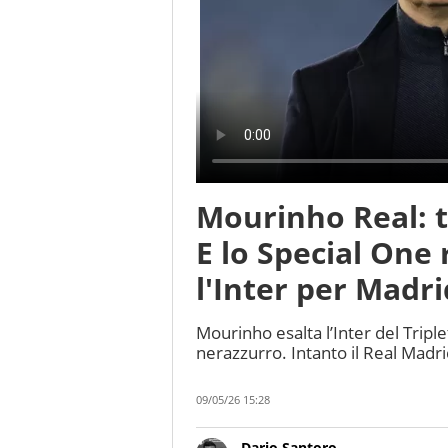
Mourinho Real: t
E lo Special One
l'Inter per Madri
Mourinho esalta l’Inter del Triple
nerazzurro. Intanto il Real Madri
09/05/26 15:28
Dario Santoro