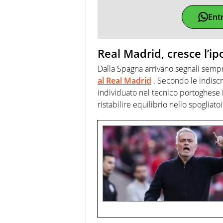
Ent
Real Madrid, cresce l’ip
Dalla Spagna arrivano segnali sempr
al Real Madrid
. Secondo le indiscr
individuato nel tecnico portoghese 
ristabilire equilibrio nello spogliat