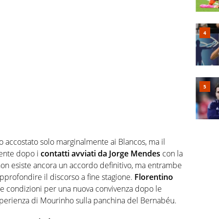
to accostato solo marginalmente ai Blancos, ma il
ente dopo i
contatti avviati da Jorge Mendes
con la
n esiste ancora un accordo definitivo, ma entrambe
pprofondire il discorso a fine stagione.
Florentino
le condizioni per una nuova convivenza dopo le
esperienza di Mourinho sulla panchina del Bernabéu.