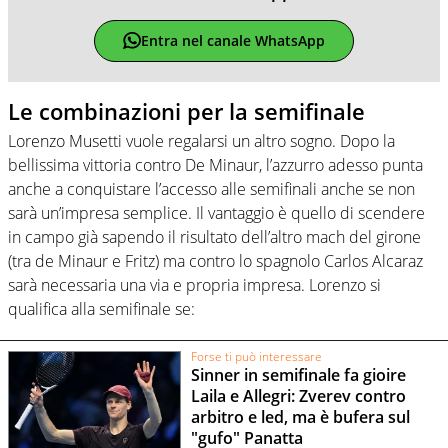
Entra nel canale WhatsApp
Le combinazioni per la semifinale
Lorenzo Musetti vuole regalarsi un altro sogno. Dopo la
bellissima vittoria contro De Minaur, l’azzurro adesso punta
anche a conquistare l’accesso alle semifinali anche se non
sarà un’impresa semplice. Il vantaggio è quello di scendere
in campo già sapendo il risultato dell’altro mach del girone
(tra de Minaur e Fritz) ma contro lo spagnolo Carlos Alcaraz
sarà necessaria una via e propria impresa. Lorenzo si
qualifica alla semifinale se:
Forse ti può interessare
Sinner in semifinale fa gioire
Laila e Allegri: Zverev contro
arbitro e led, ma è bufera sul
"gufo" Panatta