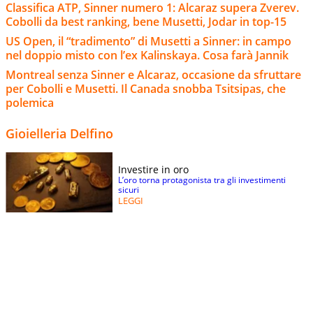
Classifica ATP, Sinner numero 1: Alcaraz supera Zverev.
Cobolli da best ranking, bene Musetti, Jodar in top-15
US Open, il “tradimento” di Musetti a Sinner: in campo
nel doppio misto con l’ex Kalinskaya. Cosa farà Jannik
Montreal senza Sinner e Alcaraz, occasione da sfruttare
per Cobolli e Musetti. Il Canada snobba Tsitsipas, che
polemica
Gioielleria Delfino
Investire in oro
L’oro torna protagonista tra gli investimenti
sicuri
LEGGI