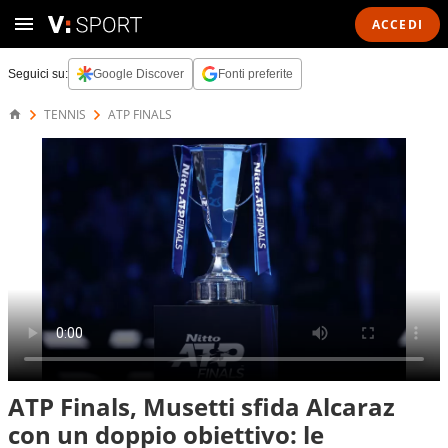
ACCEDI
Seguici su:
Google Discover
Fonti preferite
TENNIS
ATP FINALS
ATP Finals, Musetti sfida Alcaraz
con un doppio obiettivo: le