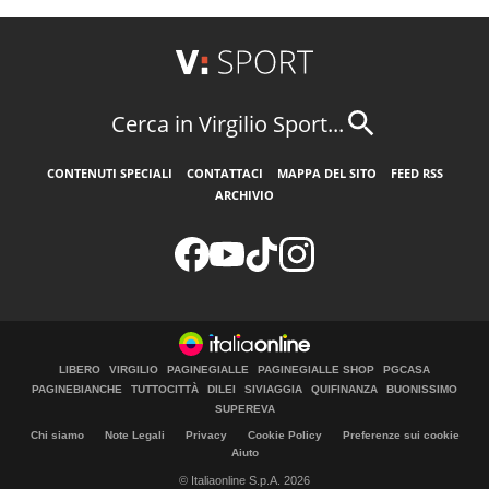
Cerca in Virgilio Sport...
CONTENUTI SPECIALI
CONTATTACI
MAPPA DEL SITO
FEED RSS
ARCHIVIO
LIBERO
VIRGILIO
PAGINEGIALLE
PAGINEGIALLE SHOP
PGCASA
PAGINEBIANCHE
TUTTOCITTÀ
DILEI
SIVIAGGIA
QUIFINANZA
BUONISSIMO
SUPEREVA
Chi siamo
Note Legali
Privacy
Cookie Policy
Preferenze sui cookie
Aiuto
© Italiaonline S.p.A. 2026