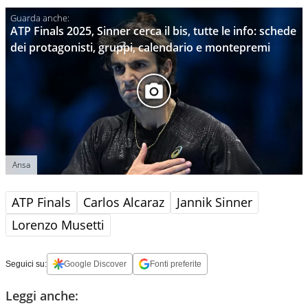
ATP Finals 2025, Sinner cerca il bis, tutte le info: schede
dei protagonisti, gruppi, calendario e montepremi
Ansa
ATP Finals
Carlos Alcaraz
Jannik Sinner
Lorenzo Musetti
Seguici su:
Google Discover
Fonti preferite
Leggi anche: