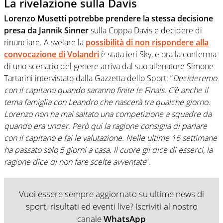
La rivelazione sulla Davis
Lorenzo Musetti potrebbe prendere la stessa decisione
presa da Jannik Sinner
sulla Coppa Davis e decidere di
rinunciare. A svelare la
possibilità di non rispondere alla
convocazione di Volandri
è stata ieri Sky, e ora la conferma
di uno scenario del genere arriva dal suo allenatore Simone
Tartarini intervistato dalla Gazzetta dello Sport: “
Decideremo
con il capitano quando saranno finite le Finals. C’è anche il
tema famiglia con Leandro che nascerà tra qualche giorno.
Lorenzo non ha mai saltato una competizione a squadre da
quando era under. Però qui la ragione consiglia di parlare
con il capitano e fai le valutazione. Nelle ultime 16 settimane
ha passato solo 5 giorni a casa. Il cuore gli dice di esserci, la
ragione dice di non fare scelte avventate
”.
Vuoi essere sempre aggiornato su ultime news di
sport, risultati ed eventi live? Iscriviti al nostro
canale
WhatsApp