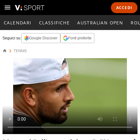
ACCEDI
CALENDARI
CLASSIFICHE
AUSTRALIAN OPEN
RO
Seguici su:
Google Discover
Fonti preferite
TENNIS