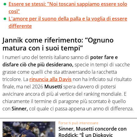
Essere se stessi: "Noi toscani sappiamo essere solo
così"
L'amore per il suono della palla e la voglia di essere
differente
Jannik come riferimento: “Ognuno
matura con i suoi tempi”
I numeri uno del tennis italiano sanno di
poter fare e
disfare ciò che più desiderano,
specie in tempi di vacche
grasse come quelli che sta attraversando la racchetta
tricolore. La
rinuncia alla Davis
non ha inficiato sul risultato
finale, ma nel 2026
Musetti
spera davvero di potersi
avvicinare ancora di più al vertice del ranking mondiale. E
chiaramente il termine di paragone più scontato è quello
con
Sinner,
col quale ci passa appena un anno di differenza.
Forse ti può interessare
Sinner, Musetti concorde con
Roddick: “È un Djokovic