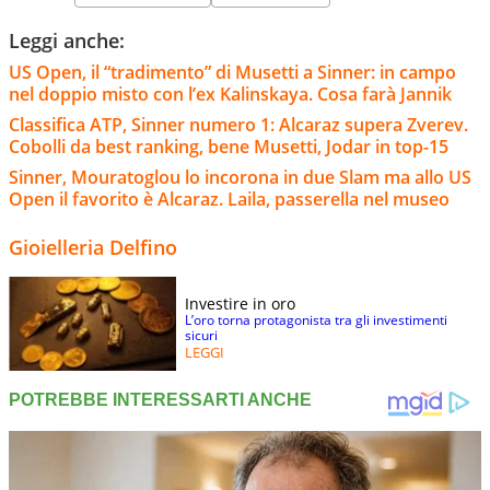
Leggi anche:
US Open, il “tradimento” di Musetti a Sinner: in campo
nel doppio misto con l’ex Kalinskaya. Cosa farà Jannik
Classifica ATP, Sinner numero 1: Alcaraz supera Zverev.
Cobolli da best ranking, bene Musetti, Jodar in top-15
Sinner, Mouratoglou lo incorona in due Slam ma allo US
Open il favorito è Alcaraz. Laila, passerella nel museo
Gioielleria Delfino
Investire in oro
L’oro torna protagonista tra gli investimenti
sicuri
LEGGI