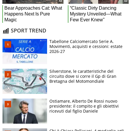
SPORT TREND
Tabellone Calciomercato Serie A.
Movimenti, acquisti e cessioni: estate
2026-27
Silverstone, le caratteristiche del
circuito dove si corre il Gp di Gran
Bretagna del Motomondiale
Ostiamare, Alberto De Rossi nuovo
presidente: il compito e gli obiettivi
ricevuti dal figlio Daniele
Chi è Chiara Pellacani, 4 medaglie agli