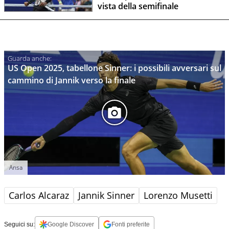
vista della semifinale
US Open 2025, tabellone Sinner: i possibili avversari sul
cammino di Jannik verso la finale
Ansa
Carlos Alcaraz
Jannik Sinner
Lorenzo Musetti
Seguici su:
Google Discover
Fonti preferite