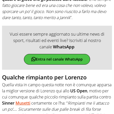
fatto giocare bene ed era una cosa che non volevo, volevo
sporcare un po’ il gioco. Non sono riuscito a farlo ma devo
dare tanto, tanto, tanto merito a Jannik
”.
Vuoi essere sempre aggiornato su ultime news di
sport, risultati ed eventi live? Iscriviti al nostro
canale
WhatsApp
Entra nel canale WhatsApp
Qualche rimpianto per Lorenzo
Quella vista in campo questa notte non è comunque apparsa
la miglior versione di Lorenzo qui allo
US Open
, motivo per
cui comunque qualche piccolo rimpianto sulla partita contro
Sinner
Musetti
certamente ce l’ha: “
Rimpianti me li attacco
un po’… Sicuramente sulle due palle break di fila forse