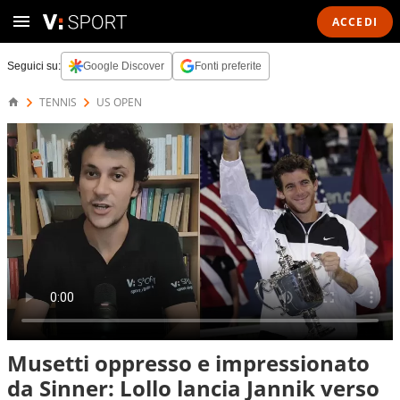
ACCEDI
Seguici su:
Google Discover
Fonti preferite
TENNIS
US OPEN
Musetti oppresso e impressionato
da Sinner: Lollo lancia Jannik verso