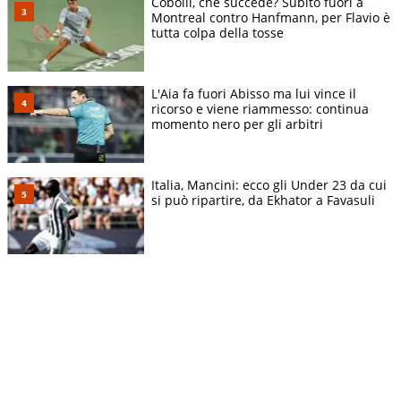
Cobolli, che succede? Subito fuori a
Montreal contro Hanfmann, per Flavio è
tutta colpa della tosse
L'Aia fa fuori Abisso ma lui vince il
ricorso e viene riammesso: continua
momento nero per gli arbitri
Italia, Mancini: ecco gli Under 23 da cui
si può ripartire, da Ekhator a Favasuli