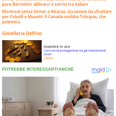
pure Berrettini: abbracci e sorrisi tra italiani
Montreal senza Sinner e Alcaraz, occasione da sfruttare
per Cobolli e Musetti. Il Canada snobba Tsitsipas, che
polemica
Gioielleria Delfino
Investire in oro
L’oro torna protagonista tra gli investimenti
sicuri
LEGGI