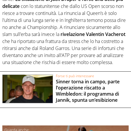
delicate
con lo statunitense che dallo US Open scorso non
riesce a trovare continuità. La rinuncia al Queen’s è solo
l’ultima di una lunga serie e in Inghilterra temono possa dire
no anche ai Championship. A rinunciare sicuramente allo
slam sull’erba sarà invece la
rivelazione Valentin Vacherot
che ha riportato una frattura da stress che lo ha costretto a
ritirarsi anche dal Roland Garros. Una serie di infortuni che
diventano anche un invito all’ATP per provare ad analizzare
una situazione che rischia di essere molto complessa.
Forse ti può interessare
Sinner torna in campo, parte
l’operazione riscatto a
Wimbledon: il programma di
Jannik, spunta un’esibizione