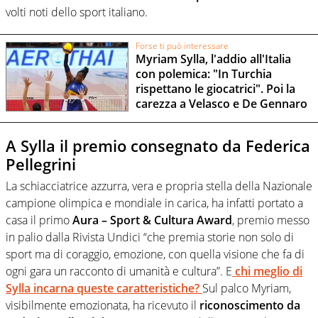
volti noti dello sport italiano.
Forse ti può interessare
Myriam Sylla, l'addio all'Italia
con polemica: "In Turchia
rispettano le giocatrici". Poi la
carezza a Velasco e De Gennaro
A Sylla il premio consegnato da Federica
Pellegrini
La schiacciatrice azzurra, vera e propria stella della Nazionale
campione olimpica e mondiale in carica, ha infatti portato a
casa il primo
Aura – Sport & Cultura Award
, premio messo
in palio dalla Rivista Undici “che premia storie non solo di
sport ma di coraggio, emozione, con quella visione che fa di
ogni gara un racconto di umanità e cultura”. E
chi meglio di
Sylla incarna queste caratteristiche?
Sul palco Myriam,
visibilmente emozionata, ha ricevuto il
riconoscimento da