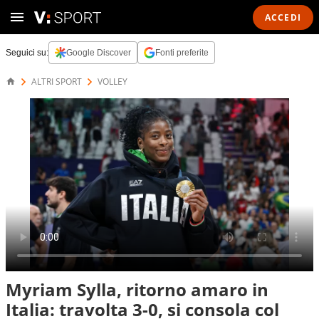
ACCEDI
Seguici su:
Google Discover
Fonti preferite
ALTRI SPORT
VOLLEY
Myriam Sylla, ritorno amaro in
Italia: travolta 3-0, si consola col