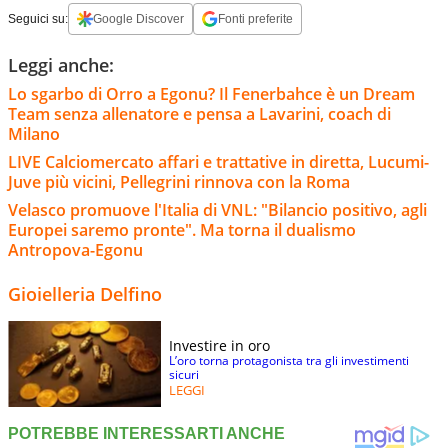
Seguici su:
Google Discover
Fonti preferite
Leggi anche:
Lo sgarbo di Orro a Egonu? Il Fenerbahce è un Dream
Team senza allenatore e pensa a Lavarini, coach di
Milano
LIVE Calciomercato affari e trattative in diretta, Lucumi-
Juve più vicini, Pellegrini rinnova con la Roma
Velasco promuove l'Italia di VNL: "Bilancio positivo, agli
Europei saremo pronte". Ma torna il dualismo
Antropova-Egonu
Gioielleria Delfino
Investire in oro
L’oro torna protagonista tra gli investimenti
sicuri
LEGGI