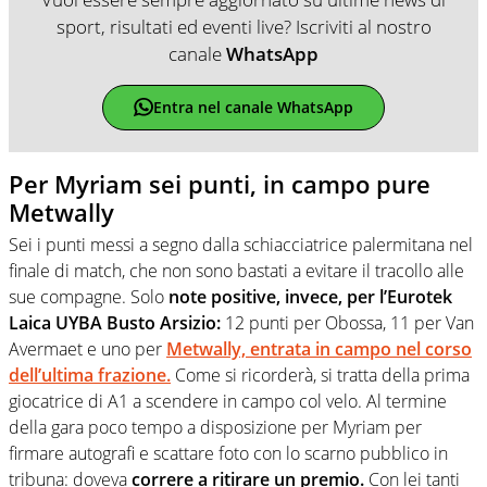
sport, risultati ed eventi live? Iscriviti al nostro
canale
WhatsApp
Entra nel canale WhatsApp
Per Myriam sei punti, in campo pure
Metwally
Sei i punti messi a segno dalla schiacciatrice palermitana nel
finale di match, che non sono bastati a evitare il tracollo alle
sue compagne. Solo
note positive, invece, per l’Eurotek
Laica UYBA Busto Arsizio:
12 punti per Obossa, 11 per Van
Avermaet e uno per
Metwally, entrata in campo nel corso
dell’ultima frazione.
Come si ricorderà, si tratta della prima
giocatrice di A1 a scendere in campo col velo. Al termine
della gara poco tempo a disposizione per Myriam per
firmare autografi e scattare foto con lo scarno pubblico in
tribuna: doveva
correre a ritirare un premio.
Con lei tanti