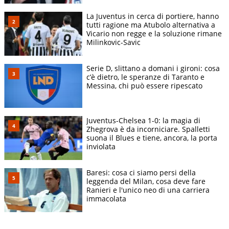
La Juventus in cerca di portiere, hanno
tutti ragione ma Atubolo alternativa a
Vicario non regge e la soluzione rimane
Milinkovic-Savic
Serie D, slittano a domani i gironi: cosa
c’è dietro, le speranze di Taranto e
Messina, chi può essere ripescato
Juventus-Chelsea 1-0: la magia di
Zhegrova è da incorniciare. Spalletti
suona il Blues e tiene, ancora, la porta
inviolata
Baresi: cosa ci siamo persi della
leggenda del Milan, cosa deve fare
Ranieri e l'unico neo di una carriera
immacolata