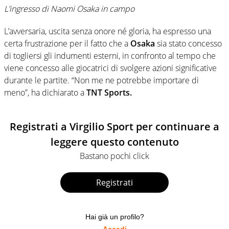
L’ingresso di Naomi Osaka in campo
L’avversaria, uscita senza onore né gloria, ha espresso una
certa frustrazione per il fatto che a
Osaka
sia stato concesso
di togliersi gli indumenti esterni, in confronto al tempo che
viene concesso alle giocatrici di svolgere azioni significative
durante le partite. “Non me ne potrebbe importare di
meno”, ha dichiarato a
TNT Sports.
Registrati a Virgilio Sport per continuare a
leggere questo contenuto
Bastano pochi click
Registrati
Hai già un profilo?