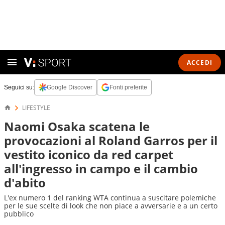
ACCEDI
Seguici su:
Google Discover
Fonti preferite
LIFESTYLE
Naomi Osaka scatena le
provocazioni al Roland Garros per il
vestito iconico da red carpet
all'ingresso in campo e il cambio
d'abito
L'ex numero 1 del ranking WTA continua a suscitare polemiche
per le sue scelte di look che non piace a avversarie e a un certo
pubblico