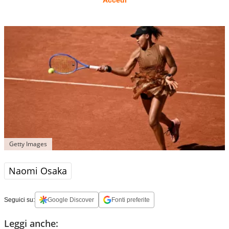
Accedi
Getty Images
Naomi Osaka
Seguici su:
Google Discover
Fonti preferite
Leggi anche: