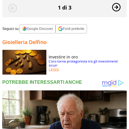
1 di 3
Seguici su:
Google Discover
Fonti preferite
Gioielleria Delfino
Investire in oro
L’oro torna protagonista tra gli investimenti
sicuri
LEGGI