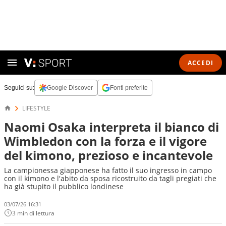
ACCEDI
Seguici su:
Google Discover
Fonti preferite
LIFESTYLE
Naomi Osaka interpreta il bianco di
Wimbledon con la forza e il vigore
del kimono, prezioso e incantevole
La campionessa giapponese ha fatto il suo ingresso in campo
con il kimono e l'abito da sposa ricostruito da tagli pregiati che
ha già stupito il pubblico londinese
03/07/26 16:31
3 min di lettura