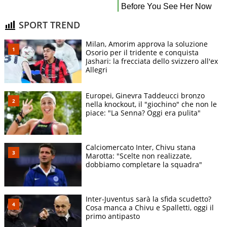
SPORT TREND
Milan, Amorim approva la soluzione
Osorio per il tridente e conquista
Jashari: la frecciata dello svizzero all'ex
Allegri
Europei, Ginevra Taddeucci bronzo
nella knockout, il "giochino" che non le
piace: "La Senna? Oggi era pulita"
Calciomercato Inter, Chivu stana
Marotta: "Scelte non realizzate,
dobbiamo completare la squadra"
Inter-Juventus sarà la sfida scudetto?
Cosa manca a Chivu e Spalletti, oggi il
primo antipasto