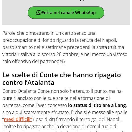
Entra nel canale WhatsApp
Parole che dimostrano in un certo senso una
preoccupazione di fondo riguardo la tenuta del Napoli,
parso smarrito nelle settimane precedenti la sosta (l’ultima
vittoria risaliva allo scorso 28 ottobre, e nel mezzo un vistoso
calo offensivo dei partenopei).
Le scelte di Conte che hanno ripagato
contro l’Atalanta
Contro l’Atalanta Conte non solo ha tenuto il punto, ma ha
pure rilanciato con le sue scelte nella formazione di
partenza, come l’aver concesso
lo status di titolare a Lang
,
sino a qui scarsamente sfruttato. E che si è messo alle spalle
“
mesi difficili”
(ipse dixit) firmando il terzo gol del Napoli.
Inoltre ha ripagato anche la decisione di dare il ruolo di