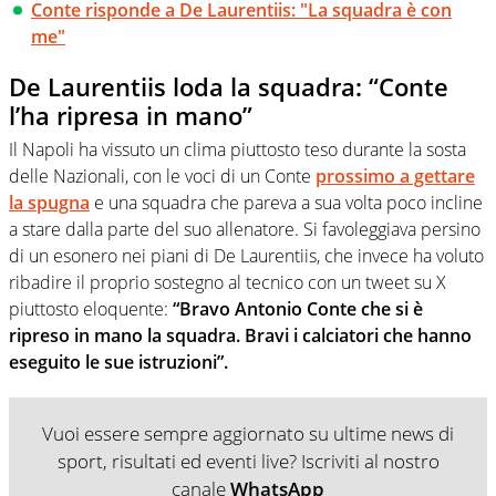
Conte risponde a De Laurentiis: "La squadra è con
me"
De Laurentiis loda la squadra: “Conte
l’ha ripresa in mano”
Il Napoli ha vissuto un clima piuttosto teso durante la sosta
delle Nazionali, con le voci di un Conte
prossimo a gettare
la spugna
e una squadra che pareva a sua volta poco incline
a stare dalla parte del suo allenatore. Si favoleggiava persino
di un esonero nei piani di De Laurentiis, che invece ha voluto
ribadire il proprio sostegno al tecnico con un tweet su X
piuttosto eloquente:
“Bravo Antonio Conte che si è
ripreso in mano la squadra. Bravi i calciatori che hanno
eseguito le sue istruzioni”.
Vuoi essere sempre aggiornato su ultime news di
sport, risultati ed eventi live? Iscriviti al nostro
canale
WhatsApp