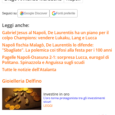
Seguici su:
Google Discover
Fonti preferite
Leggi anche:
Gabriel Jesus al Napoli, De Laurentiis ha un piano per il
colpo Champions: vendere Lukaku, Lang e Lucca
Napoli fischia Malagò, De Laurentiis lo difende:
"Sbagliate". La polemica coi tifosi alla festa per i 100 anni
Pagelle Napoli-Osasuna 2-1: sorpresa Lucca, eurogol di
Politano. Spinazzola e Anguissa sugli scudi
Tutte le notizie dell'Atalanta
Gioielleria Delfino
Investire in oro
L’oro torna protagonista tra gli investimenti
sicuri
LEGGI