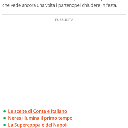
che vede ancora una volta i partenopei chiudere in festa.
Le scelte di Conte e Italiano
Neres illumina il primo tempo
La Supercoppa è del Napoli