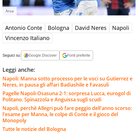
Ansa
Antonio Conte
Bologna
David Neres
Napoli
Vincenzo Italiano
Seguici su:
Google Discover
Fonti preferite
Leggi anche:
Napoli: Manna sotto processo per le voci su Gutierrez e
Neres, in pausa gli affari Badiashile e Favasuli
Pagelle Napoli-Osasuna 2-1: sorpresa Lucca, eurogol di
Politano. Spinazzola e Anguissa sugli scudi
Napoli, perchè Allegri può fare peggio dell'anno scorso:
l'esame per Manna, le colpe di Conte e il gioco del
Monopoly
Tutte le notizie del Bologna