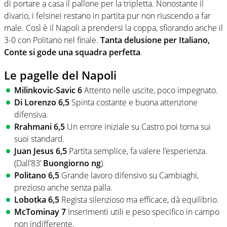
di portare a casa il pallone per la tripletta. Nonostante il
divario, i felsinei restano in partita pur non riuscendo a far
male. Così è il Napoli a prendersi la coppa, sfiorando anche il
3-0 con Politano nel finale.
Tanta delusione per Italiano,
Conte si gode una squadra perfetta
.
Le pagelle del Napoli
Milinkovic-Savic 6
Attento nelle uscite, poco impegnato.
Di Lorenzo 6,5
Spinta costante e buona attenzione
difensiva.
Rrahmani 6,5
Un errore iniziale su Castro poi torna sui
suoi standard.
Juan Jesus 6,5
Partita semplice, fa valere l’esperienza.
(Dall’83’
Buongiorno ng
).
Politano 6,5
Grande lavoro difensivo su Cambiaghi,
prezioso anche senza palla.
Lobotka 6,5
Regista silenzioso ma efficace, dà equilibrio.
McTominay 7
Inserimenti utili e peso specifico in campo
non indifferente.