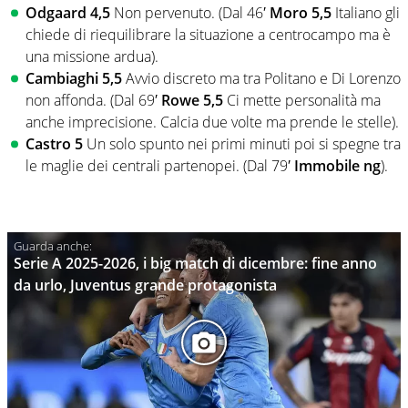
Odgaard 4,5
Non pervenuto. (Dal 46′
Moro 5,5
Italiano gli
chiede di riequilibrare la situazione a centrocampo ma è
una missione ardua).
Cambiaghi 5,5
Avvio discreto ma tra Politano e Di Lorenzo
non affonda. (Dal 69′
Rowe 5,5
Ci mette personalità ma
anche imprecisione. Calcia due volte ma prende le stelle).
Castro 5
Un solo spunto nei primi minuti poi si spegne tra
le maglie dei centrali partenopei. (Dal 79′
Immobile ng
).
Serie A 2025-2026, i big match di dicembre: fine anno
da urlo, Juventus grande protagonista