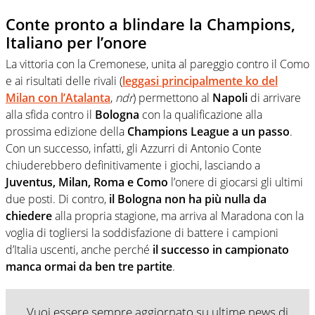
Conte pronto a blindare la Champions,
Italiano per l’onore
La vittoria con la Cremonese, unita al pareggio contro il Como
e ai risultati delle rivali (
leggasi principalmente ko del
Milan con l’Atalanta
,
ndr
) permettono al
Napoli
di arrivare
alla sfida contro il
Bologna
con la qualificazione alla
prossima edizione della
Champions League a un passo
.
Con un successo, infatti, gli Azzurri di Antonio Conte
chiuderebbero definitivamente i giochi, lasciando a
Juventus, Milan, Roma e Como
l’onere di giocarsi gli ultimi
due posti. Di contro,
il Bologna non ha più nulla da
chiedere
alla propria stagione, ma arriva al Maradona con la
voglia di togliersi la soddisfazione di battere i campioni
d’Italia uscenti, anche perché
il successo in campionato
manca ormai da ben tre partite
.
Vuoi essere sempre aggiornato su ultime news di