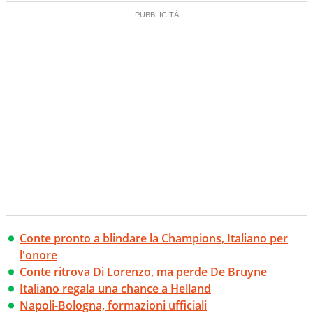
Conte pronto a blindare la Champions, Italiano per
l'onore
Conte ritrova Di Lorenzo, ma perde De Bruyne
Italiano regala una chance a Helland
Napoli-Bologna, formazioni ufficiali