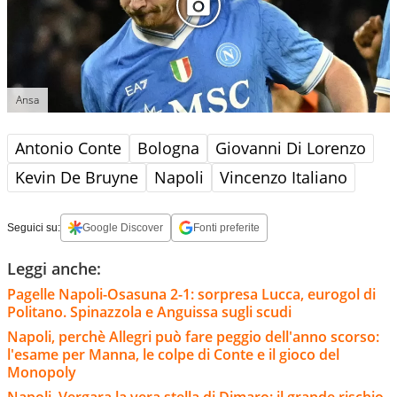
Ansa
Antonio Conte
Bologna
Giovanni Di Lorenzo
Kevin De Bruyne
Napoli
Vincenzo Italiano
Seguici su:
Google Discover
Fonti preferite
Leggi anche:
Pagelle Napoli-Osasuna 2-1: sorpresa Lucca, eurogol di
Politano. Spinazzola e Anguissa sugli scudi
Napoli, perchè Allegri può fare peggio dell'anno scorso:
l'esame per Manna, le colpe di Conte e il gioco del
Monopoly