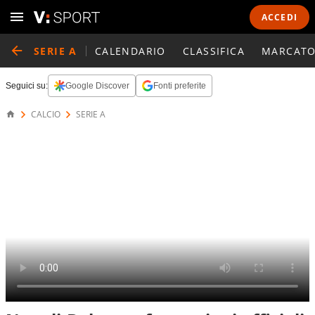
ACCEDI
SERIE A
CALENDARIO
CLASSIFICA
MARCATO
Seguici su:
Google Discover
Fonti preferite
CALCIO
SERIE A