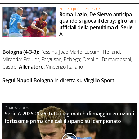
Forse ti può interessare
Roma-Lazio, De Siervo anticipa
quando si gioca il derby: gli orari
ufficiali della penultima di Serie
A
Bologna (4-3-3):
Pessina, Joao Mario, Lucumì, Helland,
Miranda; Freuler, Ferguson, Pobega; Orsolini, Bernardeschi,
Castro.
Allenatore:
Vincenzo Italiano
Segui Napoli-Bologna in diretta su Virgilio Sport
Serie A 2025-2026, tutti i big match di maggio: emozioni
fortissime prima che cali il sipario sul campionato