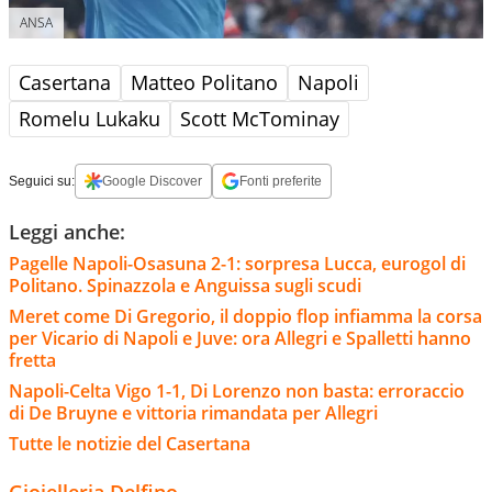
ANSA
Casertana
Matteo Politano
Napoli
Romelu Lukaku
Scott McTominay
Seguici su:
Google Discover
Fonti preferite
Leggi anche:
Pagelle Napoli-Osasuna 2-1: sorpresa Lucca, eurogol di
Politano. Spinazzola e Anguissa sugli scudi
Meret come Di Gregorio, il doppio flop infiamma la corsa
per Vicario di Napoli e Juve: ora Allegri e Spalletti hanno
fretta
Napoli-Celta Vigo 1-1, Di Lorenzo non basta: erroraccio
di De Bruyne e vittoria rimandata per Allegri
Tutte le notizie del Casertana
Gioielleria Delfino