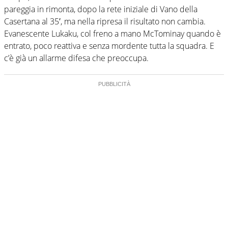
pareggia in rimonta, dopo la rete iniziale di Vano della
Casertana al 35′, ma nella ripresa il risultato non cambia.
Evanescente Lukaku, col freno a mano McTominay quando è
entrato, poco reattiva e senza mordente tutta la squadra. E
c’è già un allarme difesa che preoccupa.