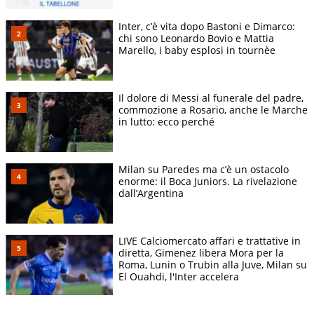
Inter, c’è vita dopo Bastoni e Dimarco:
chi sono Leonardo Bovio e Mattia
Marello, i baby esplosi in tournèe
Il dolore di Messi al funerale del padre,
commozione a Rosario, anche le Marche
in lutto: ecco perché
Milan su Paredes ma c’è un ostacolo
enorme: il Boca Juniors. La rivelazione
dall’Argentina
LIVE Calciomercato affari e trattative in
diretta, Gimenez libera Mora per la
Roma, Lunin o Trubin alla Juve, Milan su
El Ouahdi, l'Inter accelera