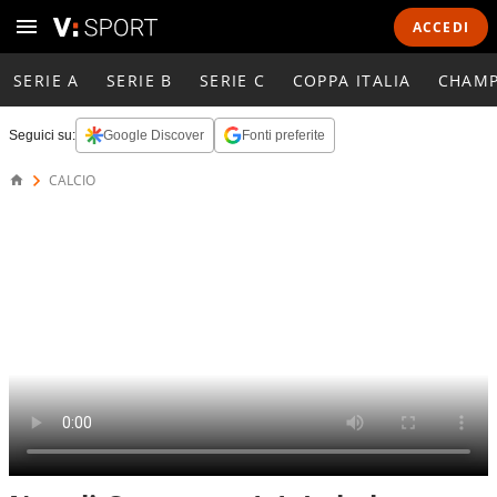
ACCEDI
SERIE A
SERIE B
SERIE C
COPPA ITALIA
CHAMP
Seguici su:
Google Discover
Fonti preferite
CALCIO