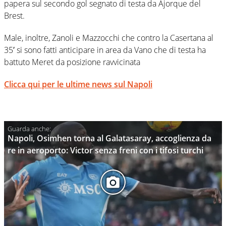
papera sul secondo gol segnato di testa da Ajorque del
Brest.
Male, inoltre, Zanoli e Mazzocchi che contro la Casertana al
35′ si sono fatti anticipare in area da Vano che di testa ha
battuto Meret da posizione ravvicinata
Clicca qui per le ultime news sul Napoli
Napoli, Osimhen torna al Galatasaray, accoglienza da
re in aeroporto: Victor senza freni con i tifosi turchi