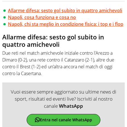
Allarme difesa: sesto gol subito in quattro amichevoli
Napoli, cosa funziona e cosa no
Napoli, chi sta meglio in condizione fisica: i top e i flop
Allarme difesa: sesto gol subito in
quattro amichevoli
Due reti nel match amichevole iniziale contro l’Arezzo a
Dimaro (0-2), una rete contro il Catanzaro (2-1), altre due
contro il Brest (1-2) ed un’altra ancora nel match di oggi
contro la Casertana.
Vuoi essere sempre aggiornato su ultime news di
sport, risultati ed eventi live? Iscriviti al nostro
canale
WhatsApp
Entra nel canale WhatsApp