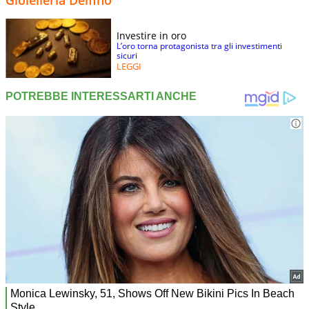
Investire in oro
L’oro torna protagonista tra gli investimenti
sicuri
LEGGI