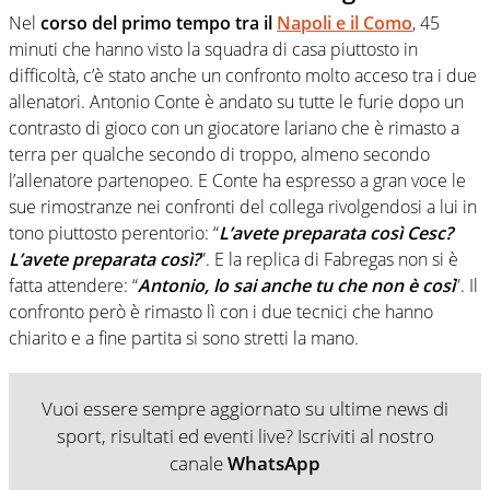
Nel
corso del primo tempo tra il
Napoli e il Como
, 45
minuti che hanno visto la squadra di casa piuttosto in
difficoltà, c’è stato anche un confronto molto acceso tra i due
allenatori. Antonio Conte è andato su tutte le furie dopo un
contrasto di gioco con un giocatore lariano che è rimasto a
terra per qualche secondo di troppo, almeno secondo
l’allenatore partenopeo. E Conte ha espresso a gran voce le
sue rimostranze nei confronti del collega rivolgendosi a lui in
tono piuttosto perentorio: “
L’avete preparata così Cesc?
L’avete preparata così?
”. E la replica di Fabregas non si è
fatta attendere: “
Antonio, lo sai anche tu che non è così
”. Il
confronto però è rimasto lì con i due tecnici che hanno
chiarito e a fine partita si sono stretti la mano.
Vuoi essere sempre aggiornato su ultime news di
sport, risultati ed eventi live? Iscriviti al nostro
canale
WhatsApp