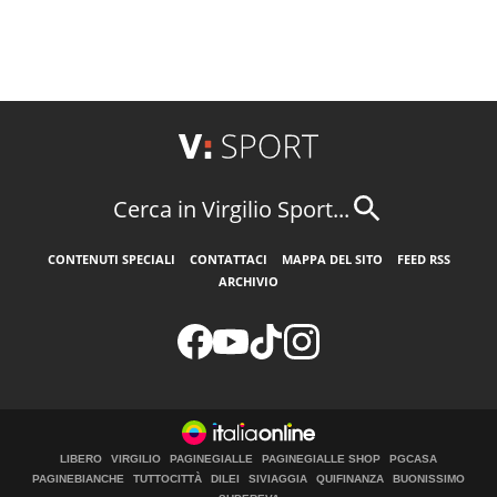
Cerca in Virgilio Sport...
CONTENUTI SPECIALI
CONTATTACI
MAPPA DEL SITO
FEED RSS
ARCHIVIO
LIBERO
VIRGILIO
PAGINEGIALLE
PAGINEGIALLE SHOP
PGCASA
PAGINEBIANCHE
TUTTOCITTÀ
DILEI
SIVIAGGIA
QUIFINANZA
BUONISSIMO