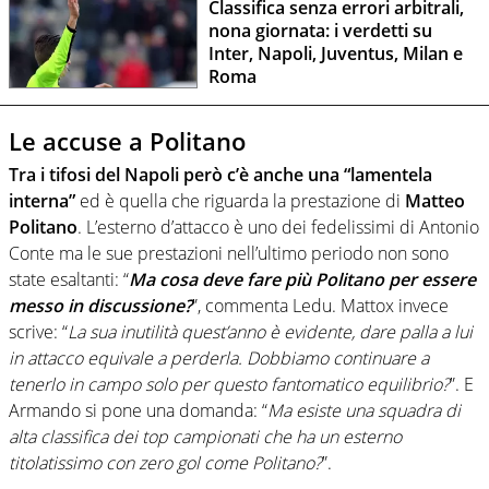
Classifica senza errori arbitrali,
nona giornata: i verdetti su
Inter, Napoli, Juventus, Milan e
Roma
Le accuse a Politano
Tra i tifosi del Napoli però c’è anche una “lamentela
interna”
ed è quella che riguarda la prestazione di
Matteo
Politano
. L’esterno d’attacco è uno dei fedelissimi di Antonio
Conte ma le sue prestazioni nell’ultimo periodo non sono
state esaltanti: “
Ma cosa deve fare più Politano per essere
messo in discussione?
”, commenta Ledu. Mattox invece
scrive: “
La sua inutilità quest’anno è evidente, dare palla a lui
in attacco equivale a perderla. Dobbiamo continuare a
tenerlo in campo solo per questo fantomatico equilibrio?
”. E
Armando si pone una domanda: “
Ma esiste una squadra di
alta classifica dei top campionati che ha un esterno
titolatissimo con zero gol come Politano?
”.