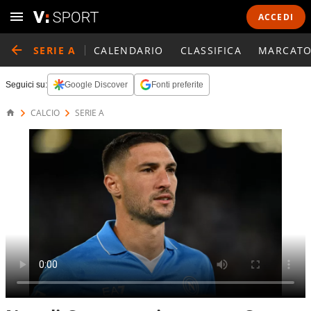
ACCEDI
SERIE A
CALENDARIO
CLASSIFICA
MARCATO
Seguici su:
Google Discover
Fonti preferite
CALCIO
SERIE A