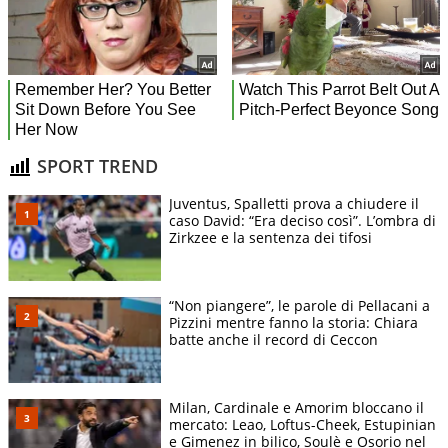
SPORT TREND
Juventus, Spalletti prova a chiudere il
caso David: “Era deciso così”. L’ombra di
Zirkzee e la sentenza dei tifosi
“Non piangere”, le parole di Pellacani a
Pizzini mentre fanno la storia: Chiara
batte anche il record di Ceccon
Milan, Cardinale e Amorim bloccano il
mercato: Leao, Loftus-Cheek, Estupinian
e Gimenez in bilico, Soulè e Osorio nel