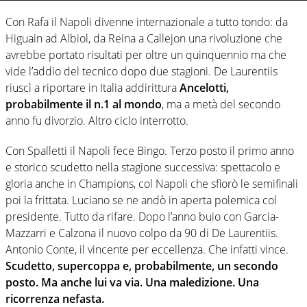
Con Rafa il Napoli divenne internazionale a tutto tondo: da
Higuain ad Albiol, da Reina a Callejon una rivoluzione che
avrebbe portato risultati per oltre un quinquennio ma che
vide l’addio del tecnico dopo due stagioni. De Laurentiis
riuscì a riportare in Italia addirittura
Ancelotti,
probabilmente il n.1 al mondo
, ma a metà del secondo
anno fu divorzio. Altro ciclo interrotto.
Con Spalletti il Napoli fece Bingo. Terzo posto il primo anno
e storico scudetto nella stagione successiva: spettacolo e
gloria anche in Champions, col Napoli che sfiorò le semifinali
poi la frittata. Luciano se ne andò in aperta polemica col
presidente. Tutto da rifare. Dopo l’anno buio con Garcia-
Mazzarri e Calzona il nuovo colpo da 90 di De Laurentiis.
Antonio Conte, il vincente per eccellenza. Che infatti vince.
Scudetto, supercoppa e, probabilmente, un secondo
posto. Ma anche lui va via. Una maledizione. Una
ricorrenza nefasta.