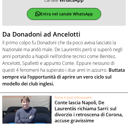
Entra nel canale WhatsApp
Da Donadoni ad Ancelotti
Il primo colpo fu Donadoni che da poco aveva lasciato la
Nazionale ma andò male. De Laurentiis però si superò negli
anni portando a Napoli nell’ordine tecnici come Benitez,
Ancelotti, Spalletti e appunto Conte. Eppure nessuno di
questi 4 fenomeni ha superato i due anni in azzurro.
Buttata
sempre via l’opportunità di aprire un vero ciclo sul
modello dei club inglesi.
Forse ti può interessare
Conte lascia Napoli, De
Laurentiis richiama Sarri: sul
divorzio i retroscena di Corona,
accuse gravissime