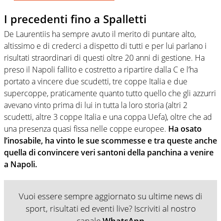
I precedenti fino a Spalletti
De Laurentiis ha sempre avuto il merito di puntare alto,
altissimo e di crederci a dispetto di tutti e per lui parlano i
risultati straordinari di questi oltre 20 anni di gestione. Ha
preso il Napoli fallito e costretto a ripartire dalla C e l’ha
portato a vincere due scudetti, tre coppe Italia e due
supercoppe, praticamente quanto tutto quello che gli azzurri
avevano vinto prima di lui in tutta la loro storia (altri 2
scudetti, altre 3 coppe Italia e una coppa Uefa), oltre che ad
una presenza quasi fissa nelle coppe europee.
Ha osato
l’inosabile, ha vinto le sue scommesse e tra queste anche
quella di convincere veri santoni della panchina a venire
a Napoli.
Vuoi essere sempre aggiornato su ultime news di
sport, risultati ed eventi live? Iscriviti al nostro
canale
WhatsApp