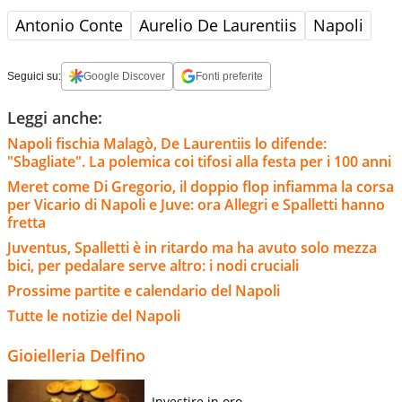
Antonio Conte
Aurelio De Laurentiis
Napoli
Seguici su:
Google Discover
Fonti preferite
Leggi anche:
Napoli fischia Malagò, De Laurentiis lo difende:
"Sbagliate". La polemica coi tifosi alla festa per i 100 anni
Meret come Di Gregorio, il doppio flop infiamma la corsa
per Vicario di Napoli e Juve: ora Allegri e Spalletti hanno
fretta
Juventus, Spalletti è in ritardo ma ha avuto solo mezza
bici, per pedalare serve altro: i nodi cruciali
Prossime partite e calendario del Napoli
Tutte le notizie del Napoli
Gioielleria Delfino
Investire in oro