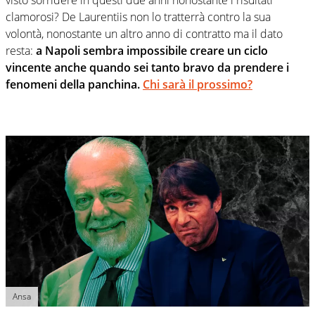
clamorosi? De Laurentiis non lo tratterrà contro la sua
volontà, nonostante un altro anno di contratto ma il dato
resta:
a Napoli sembra impossibile creare un ciclo
vincente anche quando sei tanto bravo da prendere i
fenomeni della panchina.
Chi sarà il prossimo?
Ansa