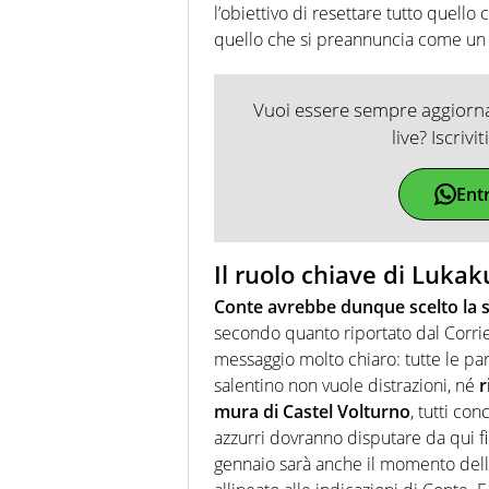
l’obiettivo di resettare tutto quello
quello che si preannuncia come un 
Vuoi essere sempre aggiornat
live? Iscrivi
Ent
Il ruolo chiave di Lukak
Conte avrebbe dunque scelto la s
secondo quanto riportato dal Corri
messaggio molto chiaro: tutte le par
salentino non vuole distrazioni, né
r
mura di Castel Volturno
, tutti co
azzurri dovranno disputare da qui fin
gennaio sarà anche il momento delle