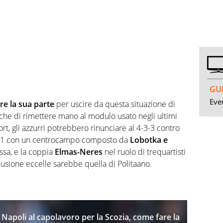
GUI
Even
re la sua parte
per uscire da questa situazione di
nche di rimettere mano al modulo usato negli ultimi
t, gli azzurri potrebbero rinunciare al 4-3-3 contro
-4-2-1 con un centrocampo composto da
Lobotka e
issa, e la coppia
Elmas-Neres
nel ruolo di trequartisti
lusione eccelle sarebbe quella di Politaano.
Napoli al capolavoro per la Scozia, come fare la