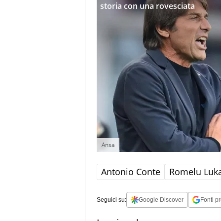
storia con una rovesciata
Ansa
Antonio Conte
Romelu Luk
Seguici su:
Google Discover
Fonti pr