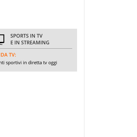
SPORTS IN TV
E IN STREAMING
DA TV:
ti sportivi in diretta tv oggi