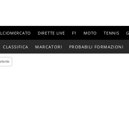
ALCIOMERCATO
DIRETTE LIVE
F1
MOTO
TENNIS
G
CLASSIFICA
MARCATORI
PROBABILI FORMAZIONI
eferite