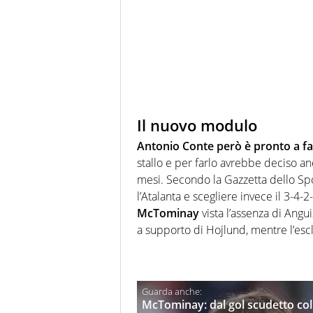
Il nuovo modulo
Antonio Conte però è pronto a fa
stallo e per farlo avrebbe deciso a
mesi. Secondo la Gazzetta dello Spor
l’Atalanta e scegliere invece il 3
McTominay
vista l’assenza di Angu
a supporto di Hojlund, mentre l’esc
McTominay: dal gol scudetto col 