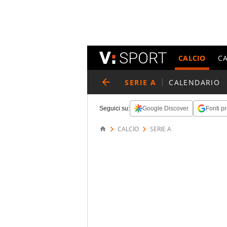
CALCIO
C
SERIE A
CALENDARIO
Seguici su:
Google Discover
Fonti pr
CALCIO
SERIE A