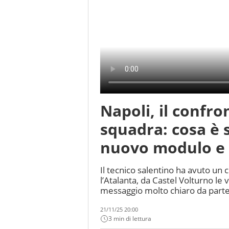
Napoli, il confro
squadra: cosa è s
nuovo modulo e i
Il tecnico salentino ha avuto un
l’Atalanta, da Castel Volturno le
messaggio molto chiaro da parte
21/11/25 20:00
3 min di lettura