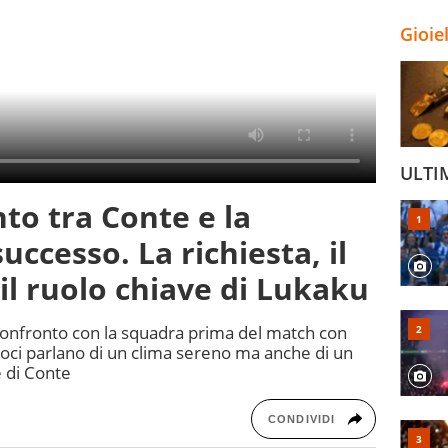
Gioie
ULTI
nto tra Conte e la
uccesso. La richiesta, il
l ruolo chiave di Lukaku
 confronto con la squadra prima del match con
 voci parlano di un clima sereno ma anche di un
 di Conte
CONDIVIDI