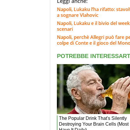
Leggi anche:
Napoli, Lukaku l’ha rifatto: stavo
a sognare Vlahovic
Napoli, Lukaku e il bivio del wee
scenari
Napoli, perchè Allegri può fare p
colpe di Conte e il gioco del Mon