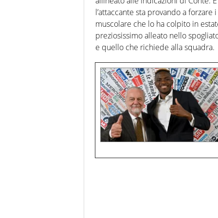
allineato alle indicazioni di Conte.
l’attaccante sta provando a forzare 
muscolare che lo ha colpito in esta
preziosissimo alleato nello spogliat
e quello che richiede alla squadra.