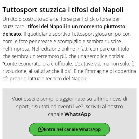
Tuttosport stuzzica i tifosi del Napoli
Un titolo costruito ad arte, forse per i click o forse per
stuzzicare i
tifosi del Napoli in un momento piuttosto
delicato
. Il quotidiano sportivo Tuttosport gioca un po’ con
nomi e foto per creare e scompiglio e sembra riuscire
nell’impresa. Nell’edizione online infatti compare un titolo
che sembra un terremoto più che una semplice notizia:
“Conte esonerato, ora è ufficiale. L’ex Juve via, ma non solo: è
rivoluzione, ai saluti anche il ds”. E nell’immagine di copertina
c’è proprio l’attuale tecnico del Napoli.
Vuoi essere sempre aggiornato su ultime news di
sport, risultati ed eventi live? Iscriviti al nostro
canale
WhatsApp
Entra nel canale WhatsApp