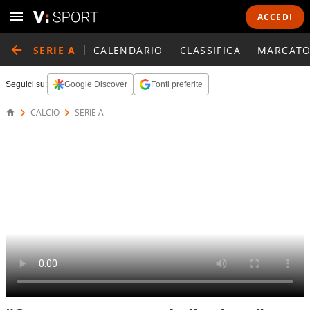
ACCEDI
SERIE A
CALENDARIO
CLASSIFICA
MARCATO
Seguici su:
Google Discover
Fonti preferite
CALCIO
SERIE A