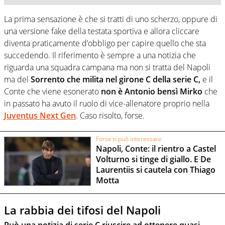
La prima sensazione è che si tratti di uno scherzo, oppure di
una versione fake della testata sportiva e allora cliccare
diventa praticamente d’obbligo per capire quello che sta
succedendo. Il riferimento è sempre a una notizia che
riguarda una squadra campana ma non si tratta del Napoli
ma del
Sorrento che milita nel girone C della serie C,
e il
Conte che viene esonerato
non è Antonio bensì Mirko
che
in passato ha avuto il ruolo di vice-allenatore proprio nella
Juventus Next Gen
. Caso risolto, forse.
Forse ti può interessare
Napoli, Conte: il rientro a Castel
Volturno si tinge di giallo. E De
Laurentiis si cautela con Thiago
Motta
La rabbia dei tifosi del Napoli