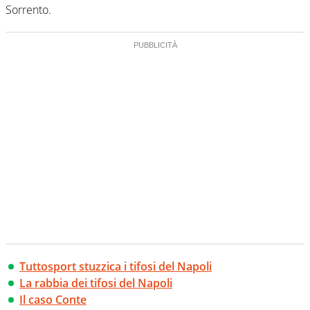
Sorrento.
Tuttosport stuzzica i tifosi del Napoli
La rabbia dei tifosi del Napoli
Il caso Conte