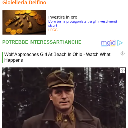
Gioielleria Delfino
Investire in oro
L’oro torna protagonista tra gli investimenti
sicuri
LEGGI