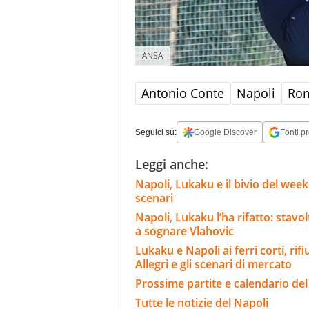
ANSA
Antonio Conte
Napoli
Rom
Seguici su:
Google Discover
Fonti pr
Leggi anche:
Napoli, Lukaku e il bivio del wee
scenari
Napoli, Lukaku l’ha rifatto: stavo
a sognare Vlahovic
Lukaku e Napoli ai ferri corti, rif
Allegri e gli scenari di mercato
Prossime partite e calendario del
Tutte le notizie del Napoli