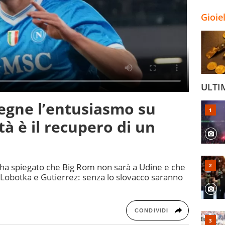
Gioie
ULTI
egne l’entusiasmo su
tà è il recupero di un
co ha spiegato che Big Rom non sarà a Udine e che
 Lobotka e Gutierrez: senza lo slovacco saranno
CONDIVIDI