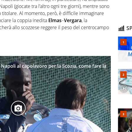
apoli (giocate tra l’altro ogni tre giorni), mentre sono
o titolare. Al momento, però, è difficile immaginare
ciare la coppia inedita
Elmas
–
Vergara
, la
ccherà allo scozzese reggere il peso del centrocampo
SP
Napoli al capolavoro per la Scozia, come fare la