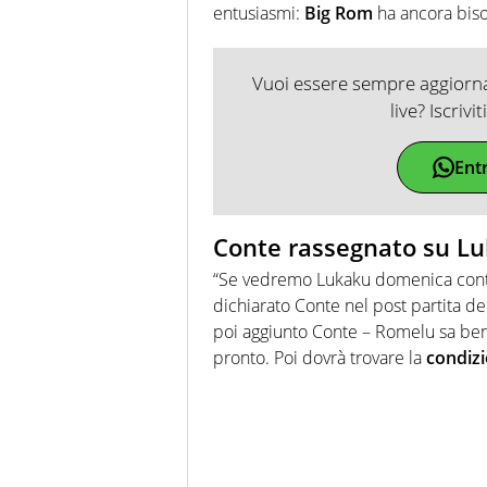
entusiasmi:
Big
Rom
ha ancora biso
Vuoi essere sempre aggiornat
live? Iscrivi
Ent
Conte rassegnato su L
“Se vedremo Lukaku domenica contr
dichiarato Conte nel post partita de
poi aggiunto Conte – Romelu sa be
pronto. Poi dovrà trovare la
condiz