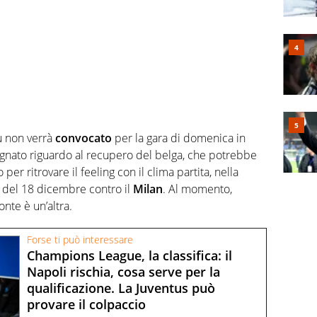
 non verrà
convocato
per la gara di domenica in
egnato riguardo al recupero del belga, che potrebbe
o per ritrovare il feeling con il clima partita, nella
del 18 dicembre contro il
Milan
. Al momento,
nte è un’altra.
Forse ti può interessare
Champions League, la classifica: il
Napoli rischia, cosa serve per la
qualificazione. La Juventus può
provare il colpaccio