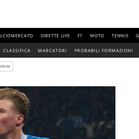
ALCIOMERCATO
DIRETTE LIVE
F1
MOTO
TENNIS
G
CLASSIFICA
MARCATORI
PROBABILI FORMAZIONI
eferite