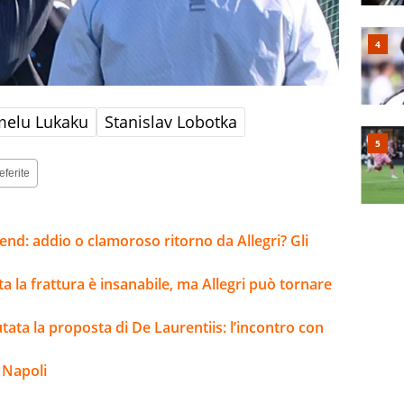
elu Lukaku
Stanislav Lobotka
eferite
kend: addio o clamoroso ritorno da Allegri? Gli
lta la frattura è insanabile, ma Allegri può tornare
iutata la proposta di De Laurentiis: l’incontro con
 Napoli