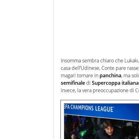
Insomma sembra chiaro che Lukaku
casa dell’Udinese, Conte pare rass
magari tornare in
panchina
, ma sol
semifinale
di
Supercoppa
italiana
invece, la vera preoccupazione di Co