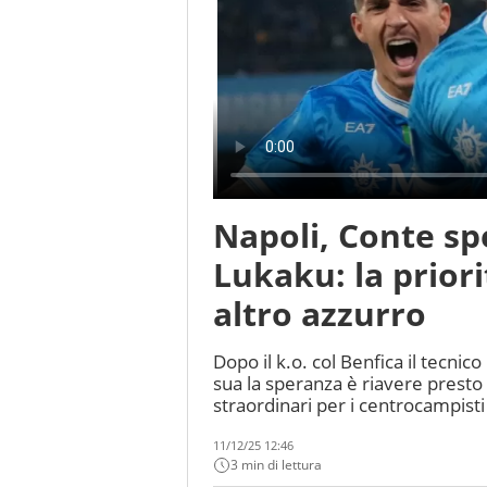
Napoli, Conte sp
Lukaku: la priori
altro azzurro
Dopo il k.o. col Benfica il tecni
sua la speranza è riavere presto
straordinari per i centrocampisti
11/12/25 12:46
3 min di lettura