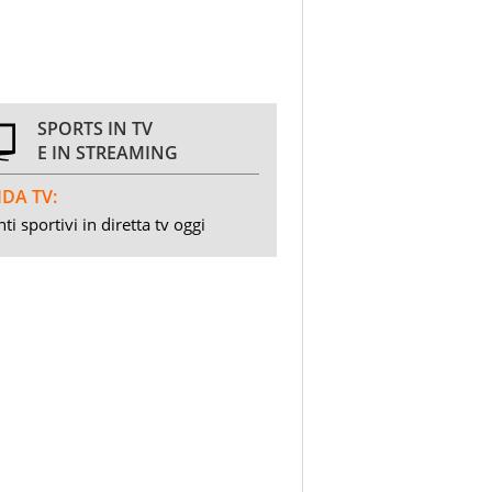
SPORTS IN TV
E IN STREAMING
DA TV:
ti sportivi in diretta tv oggi