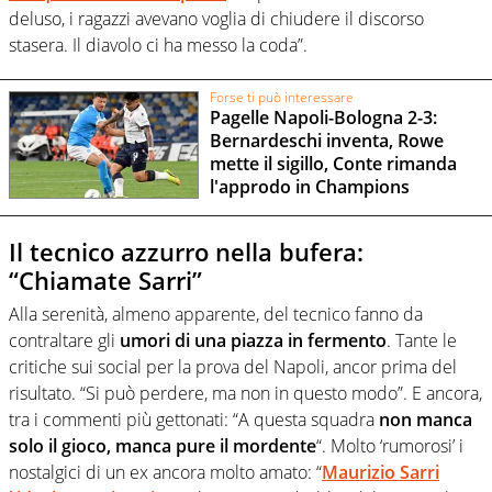
deluso, i ragazzi avevano voglia di chiudere il discorso
stasera. Il diavolo ci ha messo la coda”.
Forse ti può interessare
Pagelle Napoli-Bologna 2-3:
Bernardeschi inventa, Rowe
mette il sigillo, Conte rimanda
l'approdo in Champions
Il tecnico azzurro nella bufera:
“Chiamate Sarri”
Alla serenità, almeno apparente, del tecnico fanno da
contraltare gli
umori di una piazza in fermento
. Tante le
critiche sui social per la prova del Napoli, ancor prima del
risultato. “Si può perdere, ma non in questo modo”. E ancora,
tra i commenti più gettonati: “A questa squadra
non manca
solo il gioco, manca pure il mordente
“. Molto ‘rumorosi’ i
nostalgici di un ex ancora molto amato: “
Maurizio Sarri