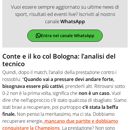
Vuoi essere sempre aggiornato su ultime news di
sport, risultati ed eventi live? Iscriviti al nostro
canale
WhatsApp
Entra nel canale WhatsApp
Conte e il ko col Bologna: l’analisi del
tecnico
Quindi, dopo il match, l’analisi della prestazione contro i
rossoblu: “
Quando vai a pressare devi andare forte,
bisognava essere più cattivi
, prenderli alti. Ritrovarsi sotto
0-2 non è la prima volta, significa che
non è un caso.
Vuol
dire che nell’approccio c’è stato qualcosa di sbagliato. Siamo
stati bravi a recuperare, poi purtroppo
c’è stata la beffa
finale.
Non penso la meritassimo, ma ci sta. Dobbiamo
recuperare energie,
mancano due partite e dobbiamo
conquistare la Champions
. La prestazione? Non sono