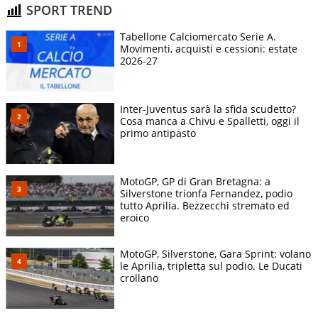
SPORT TREND
Tabellone Calciomercato Serie A.
Movimenti, acquisti e cessioni: estate
2026-27
Inter-Juventus sarà la sfida scudetto?
Cosa manca a Chivu e Spalletti, oggi il
primo antipasto
MotoGP, GP di Gran Bretagna: a
Silverstone trionfa Fernandez, podio
tutto Aprilia. Bezzecchi stremato ed
eroico
MotoGP, Silverstone, Gara Sprint: volano
le Aprilia, tripletta sul podio. Le Ducati
crollano