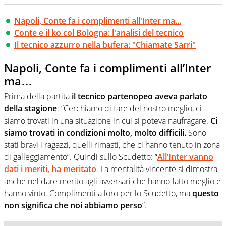
Napoli, Conte fa i complimenti all'Inter ma...
Conte e il ko col Bologna: l'analisi del tecnico
Il tecnico azzurro nella bufera: "Chiamate Sarri"
Napoli, Conte fa i complimenti all’Inter
ma…
Prima della partita
il tecnico partenopeo aveva parlato
della stagione
: “Cerchiamo di fare del nostro meglio, ci
siamo trovati in una situazione in cui si poteva naufragare.
Ci
siamo trovati in condizioni molto, molto difficili.
Sono
stati bravi i ragazzi, quelli rimasti, che ci hanno tenuto in zona
di galleggiamento”. Quindi sullo Scudetto: “
All’Inter vanno
dati i meriti, ha meritato
. La mentalità vincente si dimostra
anche nel dare merito agli avversari che hanno fatto meglio e
hanno vinto. Complimenti a loro per lo Scudetto, ma
questo
non significa che noi abbiamo perso
“.