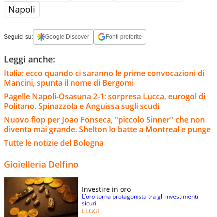
Napoli
Seguici su:
Google Discover
Fonti preferite
Leggi anche:
Italia: ecco quando ci saranno le prime convocazioni di
Mancini, spunta il nome di Bergomi
Pagelle Napoli-Osasuna 2-1: sorpresa Lucca, eurogol di
Politano. Spinazzola e Anguissa sugli scudi
Nuovo flop per Joao Fonseca, "piccolo Sinner" che non
diventa mai grande. Shelton lo batte a Montreal e punge
Tutte le notizie del Bologna
Gioielleria Delfino
Investire in oro
L’oro torna protagonista tra gli investimenti
sicuri
LEGGI