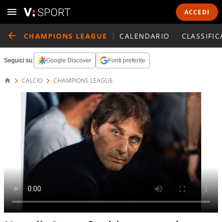
ACCEDI
CHAMPIONS LEAGUE
CALENDARIO
CLASSIFIC
Seguici su:
Google Discover
Fonti preferite
CALCIO
CHAMPIONS LEAGUE