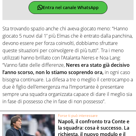
Entra nel canale WhatsApp
Sta trovando spazio anche chi aveva giocato meno: “Hanno
giocato 5 nuovi dal 1′ più Elmas che è entrato dalla panchina,
devono essere per forza coinvolti, dobbiamo sfruttare
queste situazioni per coinvolgere di più tutti”. Tra i meno
utilizzati hanno brillato con l’Atalanta Neres e Noa Lang:
“Vanno fatte delle differenze,
Neres era stato già decisivo
l’anno scorso, non lo stiamo scoprendo ora,
in ogni caso
bisogna continuare. La difesa a tre o meglio il centrocampo a
due è figlio dell’emergenza ma l’importante è presentare
sempre una squadra organizzata capace di dare il meglio sia
in fase di possesso che in fase di non possesso”.
Forse ti può interessare
Napoli, il confronto tra Conte e
la squadra: cosa è successo. La
richiesta, il nuovo modulo e il