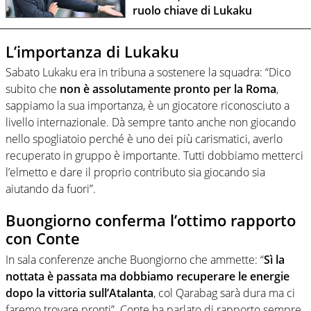
ruolo chiave di Lukaku
L’importanza di Lukaku
Sabato Lukaku era in tribuna a sostenere la squadra: “Dico
subito che
non è assolutamente pronto per la Roma
,
sappiamo la sua importanza, è un giocatore riconosciuto a
livello internazionale. Dà sempre tanto anche non giocando
nello spogliatoio perché è uno dei più carismatici, averlo
recuperato in gruppo è importante. Tutti dobbiamo metterci
l’elmetto e dare il proprio contributo sia giocando sia
aiutando da fuori”.
Buongiorno conferma l’ottimo rapporto
con Conte
In sala conferenze anche Buongiorno che ammette: “
Sì la
nottata è passata ma dobbiamo recuperare le energie
dopo la vittoria sull’Atalanta
, col Qarabag sarà dura ma ci
faremo trovare pronti”. Conte ha parlato di rapporto sempre