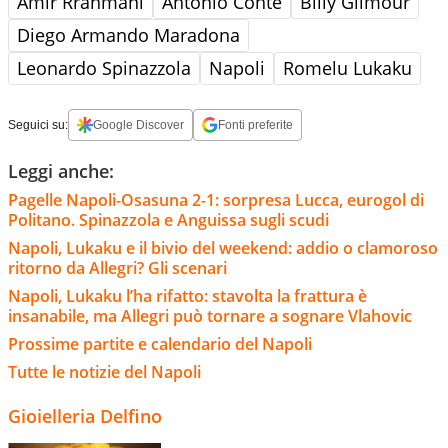
Amir Rrahmani
Antonio Conte
Billy Gilmour
Diego Armando Maradona
Leonardo Spinazzola
Napoli
Romelu Lukaku
Seguici su:
Google Discover
Fonti preferite
Leggi anche:
Pagelle Napoli-Osasuna 2-1: sorpresa Lucca, eurogol di
Politano. Spinazzola e Anguissa sugli scudi
Napoli, Lukaku e il bivio del weekend: addio o clamoroso
ritorno da Allegri? Gli scenari
Napoli, Lukaku l’ha rifatto: stavolta la frattura è
insanabile, ma Allegri può tornare a sognare Vlahovic
Prossime partite e calendario del Napoli
Tutte le notizie del Napoli
Gioielleria Delfino