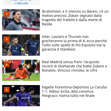
Ibrahimovic e il silenzio su Baresi, c’è un
motivo preciso: Zlatan segnato dalla
tragedia del fratello e dalla morte di
Raiola
Inter, Lautaro e Thuram non
giocheranno la prima di A, ecco perchè.
Tutto sulle spalle di Pio Esposito ma la
garanzia è Stankovic
Real Madrid senza freni: l’acquisto
record di Diomande che batte Zidane e
Ronaldo. Vinicius rinnova: le cifre
Pagelle Fiorentina-Deportivo La Coruña
1-1: Ndour brilla, Atta convince.
Pongracic rovina tutto nel finale