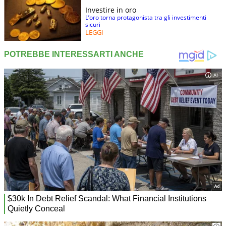
Investire in oro
L’oro torna protagonista tra gli investimenti
sicuri
LEGGI