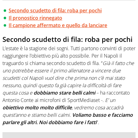
Secondo scudetto di fila: roba per pochi
Il pronostico rinnegato
Il campione affermato e quello da lanciare
Secondo scudetto di fila: roba per pochi
L’estate è la stagione dei sogni. Tutti partono convinti di poter
raggiungere l’obiettivo più alto possibile. Per il Napoli il
traguardo si chiama secondo scudetto di fila. “
Già il fatto che
uno potrebbe essere il primo allenatore a vincere due
scudetti col Napoli vuol dire che prima non c’è mai stato
nessuno, quindi questo fa già capire la difficoltà di fare
questa cosa e
dobbiamo stare belli calmi
– ha raccontato
Antonio Conte ai microfoni di SportMediaset -.
E’ un
obiettivo molto molto difficile
, vedremo cosa accadrà
quest’anno e stiamo belli calmi.
Voliamo basso e facciamo
parlare gli altri. Noi dobbiamo fare i fatti
“.