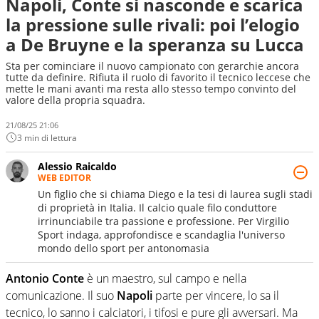
Napoli, Conte si nasconde e scarica
la pressione sulle rivali: poi l’elogio
a De Bruyne e la speranza su Lucca
Sta per cominciare il nuovo campionato con gerarchie ancora
tutte da definire. Rifiuta il ruolo di favorito il tecnico leccese che
mette le mani avanti ma resta allo stesso tempo convinto del
valore della propria squadra.
21/08/25 21:06
3 min di lettura
Alessio Raicaldo
WEB EDITOR
Un figlio che si chiama Diego e la tesi di laurea sugli stadi
di proprietà in Italia. Il calcio quale filo conduttore
irrinunciabile tra passione e professione. Per Virgilio
Sport indaga, approfondisce e scandaglia l'universo
mondo dello sport per antonomasia
Antonio Conte
è un maestro, sul campo e nella
comunicazione. Il suo
Napoli
parte per vincere, lo sa il
tecnico, lo sanno i calciatori, i tifosi e pure gli avversari. Ma