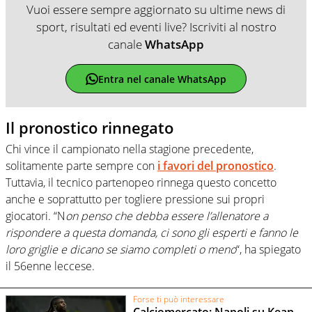
Vuoi essere sempre aggiornato su ultime news di
sport, risultati ed eventi live? Iscriviti al nostro
canale
WhatsApp
Entra nel canale WhatsApp
Il pronostico rinnegato
Chi vince il campionato nella stagione precedente,
solitamente parte sempre con
i favori del pronostico
.
Tuttavia, il tecnico partenopeo rinnega questo concetto
anche e soprattutto per togliere pressione sui propri
giocatori. “N
on penso che debba essere l’allenatore a
rispondere a questa domanda, ci sono gli esperti e fanno le
loro griglie e dicano se siamo completi o meno
“, ha spiegato
il 56enne leccese.
Forse ti può interessare