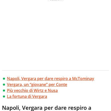
Napoli, Vergara per dare respiro a McTominay
Vergara, un “giovane” per Conte
Più vecchio di Wirtz e Nusa
La fortuna di Vergara
Napoli, Vergara per dare respiro a