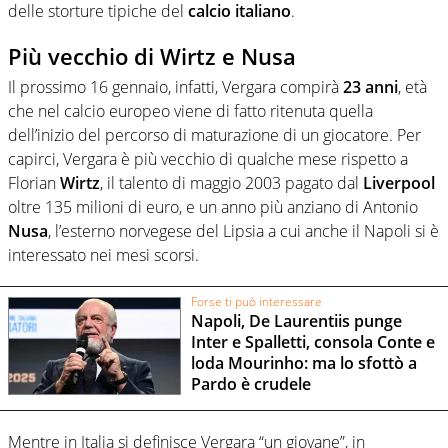
delle storture tipiche del
calcio italiano
.
Più vecchio di Wirtz e Nusa
Il prossimo 16 gennaio, infatti, Vergara compirà
23 anni
, età
che nel calcio europeo viene di fatto ritenuta quella
dell’inizio del percorso di maturazione di un giocatore. Per
capirci, Vergara è più vecchio di qualche mese rispetto a
Florian
Wirtz
, il talento di maggio 2003 pagato dal
Liverpool
oltre 135 milioni di euro, e un anno più anziano di Antonio
Nusa
, l’esterno norvegese del Lipsia a cui anche il Napoli si è
interessato nei mesi scorsi.
Forse ti può interessare
Napoli, De Laurentiis punge
Inter e Spalletti, consola Conte e
loda Mourinho: ma lo sfottò a
Pardo è crudele
Mentre in Italia si definisce Vergara “un giovane”, in