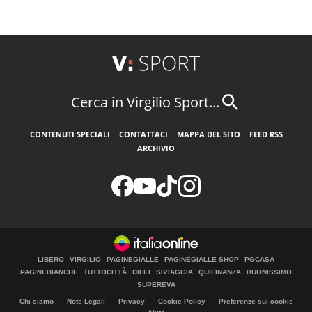
Cerca in Virgilio Sport...
CONTENUTI SPECIALI
CONTATTACI
MAPPA DEL SITO
FEED RSS
ARCHIVIO
LIBERO
VIRGILIO
PAGINEGIALLE
PAGINEGIALLE SHOP
PGCASA
PAGINEBIANCHE
TUTTOCITTÀ
DILEI
SIVIAGGIA
QUIFINANZA
BUONISSIMO
SUPEREVA
Chi siamo
Note Legali
Privacy
Cookie Policy
Preferenze sui cookie