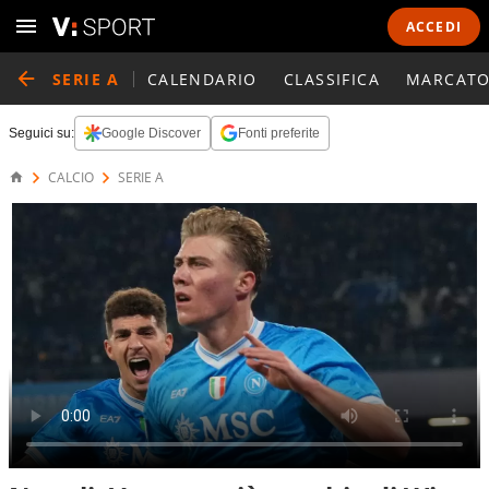
ACCEDI
SERIE A
CALENDARIO
CLASSIFICA
MARCATO
Seguici su:
Google Discover
Fonti preferite
CALCIO
SERIE A