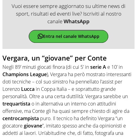
Vuoi essere sempre aggiornato su ultime news di
sport, risultati ed eventi live? Iscriviti al nostro
canale
WhatsApp
Entra nel canale WhatsApp
Vergara, un “giovane” per Conte
Negli 89’ minuti giocati finora (di cui 5’ in
serie A
e 10’ in
Champions
League
), Vergara ha però mostrato interessanti
doti tecniche – col suo sinistro ha pennellato l’assist per
Lorenzo
Lucca
in Coppa Italia – e soprattutto grande
personalità. Oltre a una certa duttilità: Vergara sarebbe un
trequartista
o in alternativa un interno con attitudini
offensive, ma Conte gli ha quasi sempre chiesto di agire da
centrocampista
puro. Il tecnico ha definito Vergara “un
giocatore
giovane
”, imitato spesso anche da opinionisti e
addetti ai lavori. Un’abitudine che, di fatto, fotografa una