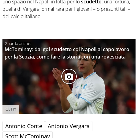
uno spazio nel Napoli in lotta per lo
scudetto
: una fortuna,
quella di Vergara, ormai rara per i giovani – o presunti tali –
del calcio italiano.
McTominay: dal gol scudetto col Napoli al capolavoro
per la Scozia, come fare la storia con una rovesciata
GETTY
Antonio Conte
Antonio Vergara
Scott McTominay