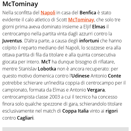
McTominay
Nella sconfitta del
Napoli
in casa del
Benfica
è stato
evidente il calo atletico di Scott
McTominay
, che solo tre
giorni prima aveva dominato insieme a Eljif
Elmas
il
centrocampo nella partita vinta dagli azzurri contro la
Juventus
. D’altra parte, a causa degli
infortuni
che hanno
colpito il reparto mediano del Napoli, lo scozzese era alla
ottava partita di fila da titolare e alla quinta consecutiva
giocata per intero.
McT
ha dunque bisogno di rifiatare,
mentre Stanislav
Lobotka
non è ancora recuperato: per
questo motivo domenica contro l’
Udinese
Antonio
Conte
potrebbe schierare un’inedita coppia di centrocampo per il
campionato, formata da Elmas e Antonio
Vergara
,
centrocampista classe 2003 a cui il tecnico ha concesso
finora solo qualche spezzone di gara, schierandolo titolare
esclusivamente nel match di
Coppa
Italia
vinto ai
rigori
contro
Cagliari
.